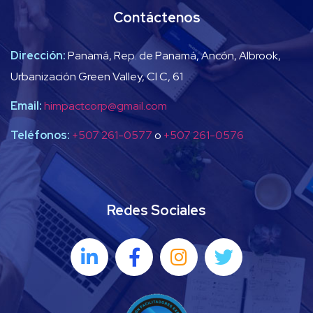
Contáctenos
Dirección:
Panamá, Rep. de Panamá, Ancón, Albrook,
Urbanización Green Valley, Cl C, 61
Email:
himpactcorp@gmail.com
Teléfonos:
+507 261-0577
o
+507 261-0576
Redes Sociales