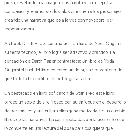
pieza, revelando una imagen más amplia y compleja. La
compasión y el amor son los hilos que unen a los personajes,
creando una narrativa que es a la vez conmovedora leer
esperanzadora.
A ebook Darth Paper contraataca: Un libro de Yoda Origami
su tema técnico, el libro logra ser atractivo y práctico. La
sensación de Darth Paper contraataca: Un libro de Yoda
Origami al final del libro es como un dolor, un recordatorio de
que todo lo bueno libro en pdf llegar a su fin.
Un destacado en libro pdf canon de Star Trek, este libro
ofrece un soplo de aire fresco con su enfoque en el desarrollo
de personajes y una cultura alienígena matizada. Es un cambio
libros de las narrativas típicas impulsadas por la acción, lo que
lo convierte en una lectura deliciosa para cualquiera que