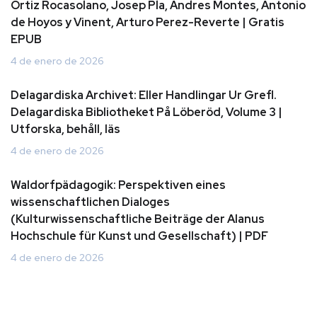
Ortiz Rocasolano, Josep Pla, Andres Montes, Antonio
de Hoyos y Vinent, Arturo Perez-Reverte | Gratis
EPUB
4 de enero de 2026
Delagardiska Archivet: Eller Handlingar Ur Grefl.
Delagardiska Bibliotheket På Löberöd, Volume 3 |
Utforska, behåll, läs
4 de enero de 2026
Waldorfpädagogik: Perspektiven eines
wissenschaftlichen Dialoges
(Kulturwissenschaftliche Beiträge der Alanus
Hochschule für Kunst und Gesellschaft) | PDF
4 de enero de 2026