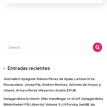
Entradas recientes
Giornalisti Spagnoli: Ramon Perez de Ayala, Letizia Ortiz
Rocasolano, Josep Pla, Andres Montes, Antonio de Hoyos y
Vinent, Arturo Perez-Reverte | Gratis EPUB
Delagardiska Archivet: Eller Handlingar Ur Grefl. Delagardiska
Bibliotheket På Löberöd, Volume 3 | Utforska, behåll, läs