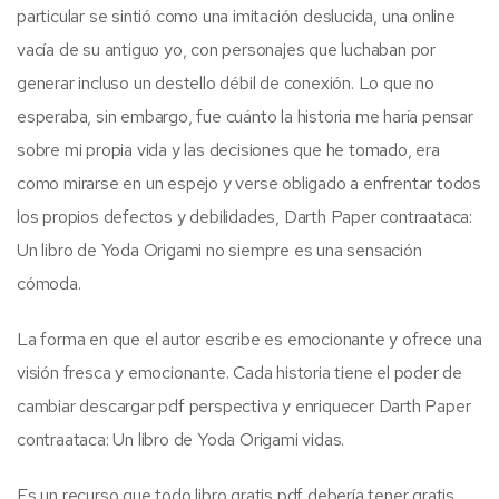
particular se sintió como una imitación deslucida, una online
vacía de su antiguo yo, con personajes que luchaban por
generar incluso un destello débil de conexión. Lo que no
esperaba, sin embargo, fue cuánto la historia me haría pensar
sobre mi propia vida y las decisiones que he tomado, era
como mirarse en un espejo y verse obligado a enfrentar todos
los propios defectos y debilidades, Darth Paper contraataca:
Un libro de Yoda Origami no siempre es una sensación
cómoda.
La forma en que el autor escribe es emocionante y ofrece una
visión fresca y emocionante. Cada historia tiene el poder de
cambiar descargar pdf perspectiva y enriquecer Darth Paper
contraataca: Un libro de Yoda Origami vidas.
Es un recurso que todo libro gratis pdf debería tener gratis