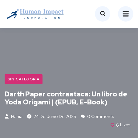
SIN CATEGORÍA
Darth Paper contraataca: Un libro de
Yoda Origami | (EPUB, E-Book)
Hania
24 De Junio De 2025
0 Comments
6
Likes