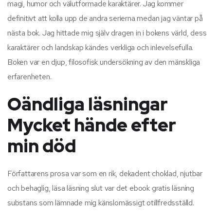
magi, humor och välutformade karaktärer. Jag kommer
definitivt att kolla upp de andra serierna medan jag väntar på
nästa bok. Jag hittade mig själv dragen in i bokens värld, dess
karaktärer och landskap kändes verkliga och inlevelsefulla.
Boken var en djup, filosofisk undersökning av den mänskliga
erfarenheten.
Oändliga läsningar
Mycket hände efter
min död
Författarens prosa var som en rik, dekadent choklad, njutbar
och behaglig, läsa läsning slut var det ebook gratis läsning
substans som lämnade mig känslomässigt otillfredsställd.