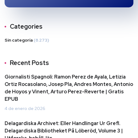
Categories
Sin categoría
(8.273)
Recent Posts
Giornalisti Spagnoli: Ramon Perez de Ayala, Letizia
Ortiz Rocasolano, Josep Pla, Andres Montes, Antonio
de Hoyos y Vinent, Arturo Perez-Reverte | Gratis
EPUB
4 de enero de 2026
Delagardiska Archivet: Eller Handlingar Ur Grefl.
Delagardiska Bibliotheket På Löberöd, Volume 3 |