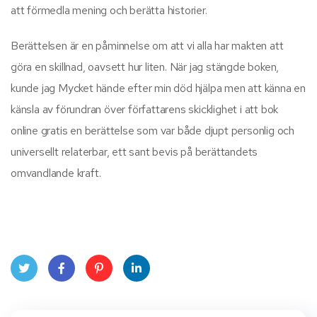
att förmedla mening och berätta historier.
Berättelsen är en påminnelse om att vi alla har makten att
göra en skillnad, oavsett hur liten. När jag stängde boken,
kunde jag Mycket hände efter min död hjälpa men att känna en
känsla av förundran över författarens skicklighet i att bok
online gratis en berättelse som var både djupt personlig och
universellt relaterbar, ett sant bevis på berättandets
omvandlande kraft.
Twit
Face
Pint
Linke