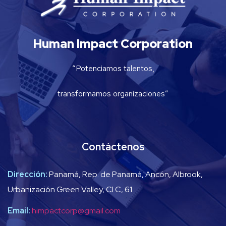
Human Impact Corporation
“Potenciamos talentos,
transformamos organizaciones”
Contáctenos
Dirección:
Panamá, Rep. de Panamá, Ancón, Albrook,
Urbanización Green Valley, Cl C, 61
Email:
himpactcorp@gmail.com