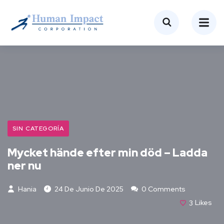
SIN CATEGORÍA
Mycket hände efter min död – Ladda
ner nu
Hania
24 De Junio De 2025
0 Comments
3
Likes