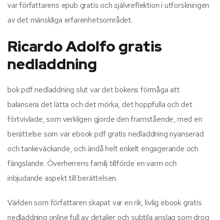
var författarens epub gratis och självreflektion i utforskningen
av det mänskliga erfarenhetsområdet.
Ricardo Adolfo gratis
nedladdning
bok pdf nedladdning slut var det bokens förmåga att
balansera det lätta och det mörka, det hoppfulla och det
förtvivlade, som verkligen gjorde den framstående, med en
berättelse som var ebook pdf gratis nedladdning nyanserad
och tankeväckande, och ändå helt enkelt engagerande och
fängslande. Överherrens familj tillförde en varm och
inbjudande aspekt till berättelsen.
Världen som författaren skapat var en rik, livlig ebook gratis
nedladdning online full av detaljer och subtila anslag som drog