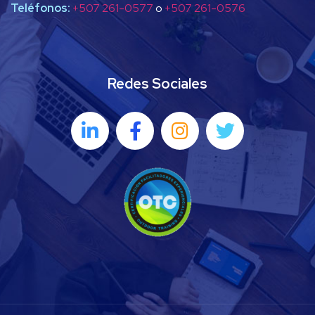
Teléfonos:
+507 261-0577
o
+507 261-0576
Redes Sociales