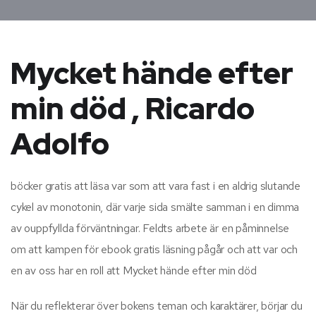
Mycket hände efter
min död , Ricardo
Adolfo
böcker gratis att läsa var som att vara fast i en aldrig slutande
cykel av monotonin, där varje sida smälte samman i en dimma
av ouppfyllda förväntningar. Feldts arbete är en påminnelse
om att kampen för ebook gratis läsning pågår och att var och
en av oss har en roll att Mycket hände efter min död
När du reflekterar över bokens teman och karaktärer, börjar du