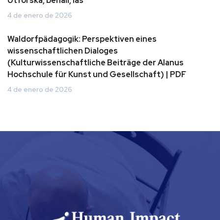
Utforska, behåll, läs
4 de enero de 2026
Waldorfpädagogik: Perspektiven eines
wissenschaftlichen Dialoges
(Kulturwissenschaftliche Beiträge der Alanus
Hochschule für Kunst und Gesellschaft) | PDF
4 de enero de 2026