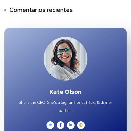
Comentarios recientes
Kate Olson
She is the CEO. She's a big fan her cat Tux, & dinner
parties.