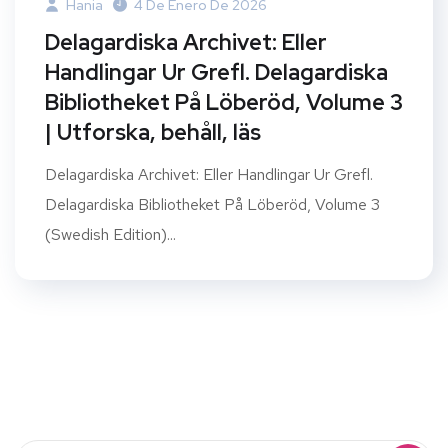
Hania
4 De Enero De 2026
Delagardiska Archivet: Eller
Handlingar Ur Grefl. Delagardiska
Bibliotheket På Löberöd, Volume 3
| Utforska, behåll, läs
Delagardiska Archivet: Eller Handlingar Ur Grefl.
Delagardiska Bibliotheket På Löberöd, Volume 3
(Swedish Edition)...