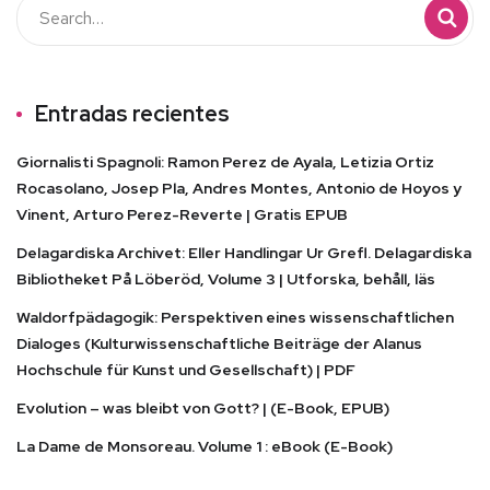
Entradas recientes
Giornalisti Spagnoli: Ramon Perez de Ayala, Letizia Ortiz
Rocasolano, Josep Pla, Andres Montes, Antonio de Hoyos y
Vinent, Arturo Perez-Reverte | Gratis EPUB
Delagardiska Archivet: Eller Handlingar Ur Grefl. Delagardiska
Bibliotheket På Löberöd, Volume 3 | Utforska, behåll, läs
Waldorfpädagogik: Perspektiven eines wissenschaftlichen
Dialoges (Kulturwissenschaftliche Beiträge der Alanus
Hochschule für Kunst und Gesellschaft) | PDF
Evolution – was bleibt von Gott? | (E-Book, EPUB)
La Dame de Monsoreau. Volume 1 : eBook (E-Book)