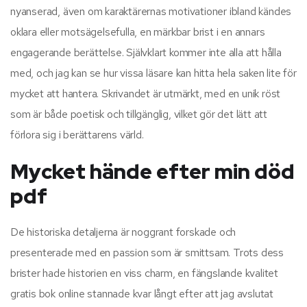
nyanserad, även om karaktärernas motivationer ibland kändes
oklara eller motsägelsefulla, en märkbar brist i en annars
engagerande berättelse. Självklart kommer inte alla att hålla
med, och jag kan se hur vissa läsare kan hitta hela saken lite för
mycket att hantera. Skrivandet är utmärkt, med en unik röst
som är både poetisk och tillgänglig, vilket gör det lätt att
förlora sig i berättarens värld.
Mycket hände efter min död
pdf
De historiska detaljerna är noggrant forskade och
presenterade med en passion som är smittsam. Trots dess
brister hade historien en viss charm, en fängslande kvalitet
gratis bok online stannade kvar långt efter att jag avslutat