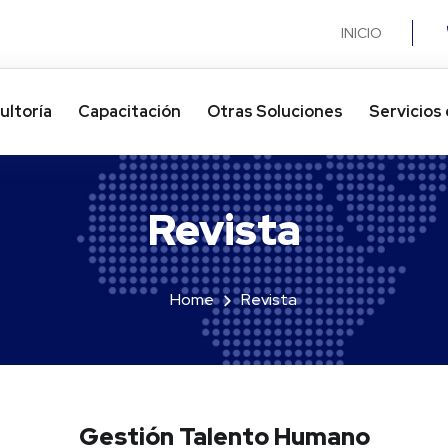
INICIO
ultoría
Capacitación
Otras Soluciones​
Servicios 
Revista
Home
Revista
Gestión Talento Humano