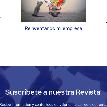
e
Reinventando mi empresa
Suscríbete a nuestra Revista
Recibe información y contenidos de valor en tu correo electrónic