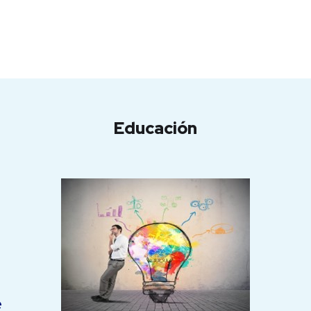
Educación
e