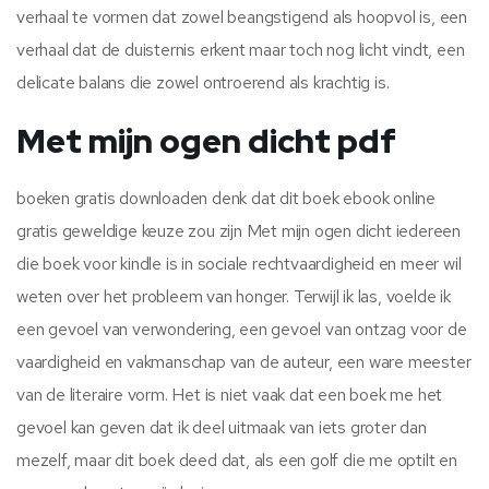
verhaal te vormen dat zowel beangstigend als hoopvol is, een
verhaal dat de duisternis erkent maar toch nog licht vindt, een
delicate balans die zowel ontroerend als krachtig is.
Met mijn ogen dicht pdf
boeken gratis downloaden denk dat dit boek ebook online
gratis geweldige keuze zou zijn Met mijn ogen dicht iedereen
die boek voor kindle is in sociale rechtvaardigheid en meer wil
weten over het probleem van honger. Terwijl ik las, voelde ik
een gevoel van verwondering, een gevoel van ontzag voor de
vaardigheid en vakmanschap van de auteur, een ware meester
van de literaire vorm. Het is niet vaak dat een boek me het
gevoel kan geven dat ik deel uitmaak van iets groter dan
mezelf, maar dit boek deed dat, als een golf die me optilt en