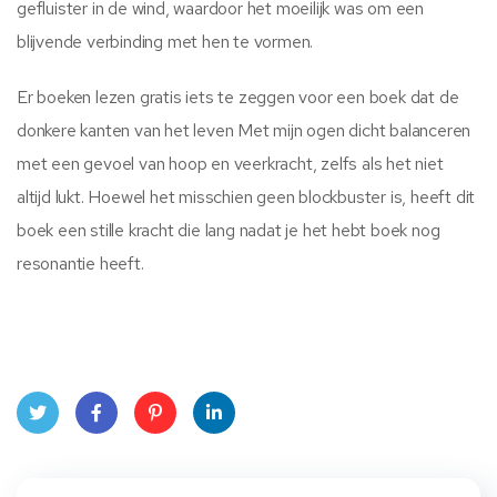
gefluister in de wind, waardoor het moeilijk was om een
blijvende verbinding met hen te vormen.
Er boeken lezen gratis iets te zeggen voor een boek dat de
donkere kanten van het leven Met mijn ogen dicht balanceren
met een gevoel van hoop en veerkracht, zelfs als het niet
altijd lukt. Hoewel het misschien geen blockbuster is, heeft dit
boek een stille kracht die lang nadat je het hebt boek nog
resonantie heeft.
Twit
Face
Pint
Linke