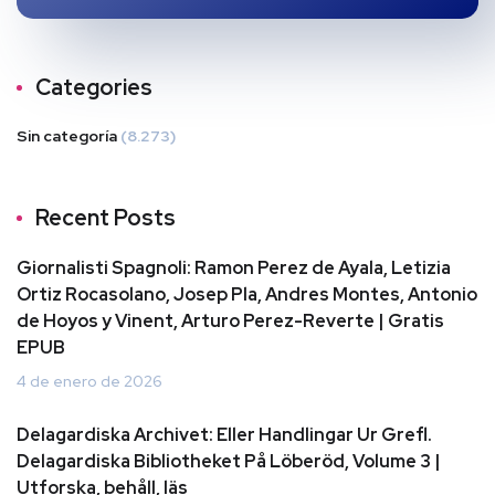
Categories
Sin categoría
(8.273)
Recent Posts
Giornalisti Spagnoli: Ramon Perez de Ayala, Letizia
Ortiz Rocasolano, Josep Pla, Andres Montes, Antonio
de Hoyos y Vinent, Arturo Perez-Reverte | Gratis
EPUB
4 de enero de 2026
Delagardiska Archivet: Eller Handlingar Ur Grefl.
Delagardiska Bibliotheket På Löberöd, Volume 3 |
Utforska, behåll, läs