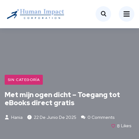
SIN CATEGORÍA
Met mijn ogen dicht – Toegang tot
eBooks direct gratis
Hania
22 De Junio De 2025
0 Comments
8
Likes