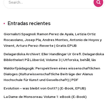
Entradas recientes
Giornalisti Spagnoli: Ramon Perez de Ayala, Letizia Ortiz
Rocasolano, Josep Pla, Andres Montes, Antonio de Hoyos y
Vinent, Arturo Perez-Reverte | Gratis EPUB
Delagardiska Archivet: Eller Handlingar Ur Grefl. Delagardiska
Bibliotheket På Löberöd, Volume 3 | Utforska, behåll, läs
Waldorfpädagogik: Perspektiven eines wissenschaftlichen
Dialoges (Kulturwissenschaftliche Beiträge der Alanus
Hochschule für Kunst und Gesellschaft) | PDF
Evolution – was bleibt von Gott? | (E-Book, EPUB)
La Dame de Monsoreau. Volume 1 : eBook (E-Book)