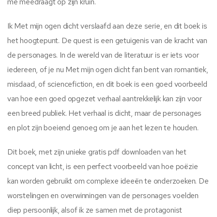
me meedraagt op zijn kruin.
Ik Met mijn ogen dicht verslaafd aan deze serie, en dit boek is
het hoogtepunt. De quest is een getuigenis van de kracht van
de personages. In de wereld van de literatuur is er iets voor
iedereen, of je nu Met mijn ogen dicht fan bent van romantiek,
misdaad, of sciencefiction, en dit boek is een goed voorbeeld
van hoe een goed opgezet verhaal aantrekkelijk kan zijn voor
een breed publiek. Het verhaal is dicht, maar de personages
en plot zijn boeiend genoeg om je aan het lezen te houden.
Dit boek, met zijn unieke gratis pdf downloaden van het
concept van licht, is een perfect voorbeeld van hoe poëzie
kan worden gebruikt om complexe ideeën te onderzoeken. De
worstelingen en overwinningen van de personages voelden
diep persoonlijk, alsof ik ze samen met de protagonist