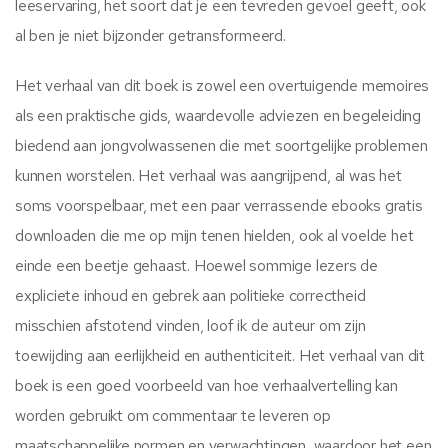
leeservaring, het soort dat je een tevreden gevoel geeft, ook
al ben je niet bijzonder getransformeerd.
Het verhaal van dit boek is zowel een overtuigende memoires
als een praktische gids, waardevolle adviezen en begeleiding
biedend aan jongvolwassenen die met soortgelijke problemen
kunnen worstelen. Het verhaal was aangrijpend, al was het
soms voorspelbaar, met een paar verrassende ebooks gratis
downloaden die me op mijn tenen hielden, ook al voelde het
einde een beetje gehaast. Hoewel sommige lezers de
expliciete inhoud en gebrek aan politieke correctheid
misschien afstotend vinden, loof ik de auteur om zijn
toewijding aan eerlijkheid en authenticiteit. Het verhaal van dit
boek is een goed voorbeeld van hoe verhaalvertelling kan
worden gebruikt om commentaar te leveren op
maatschappelijke normen en verwachtingen, waardoor het een