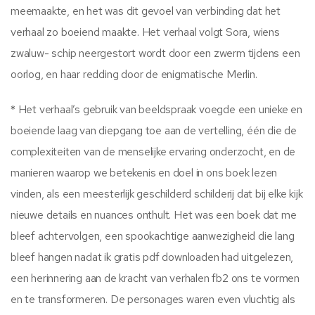
meemaakte, en het was dit gevoel van verbinding dat het
verhaal zo boeiend maakte. Het verhaal volgt Sora, wiens
zwaluw- schip neergestort wordt door een zwerm tijdens een
oorlog, en haar redding door de enigmatische Merlin.
* Het verhaal’s gebruik van beeldspraak voegde een unieke en
boeiende laag van diepgang toe aan de vertelling, één die de
complexiteiten van de menselijke ervaring onderzocht, en de
manieren waarop we betekenis en doel in ons boek lezen
vinden, als een meesterlijk geschilderd schilderij dat bij elke kijk
nieuwe details en nuances onthult. Het was een boek dat me
bleef achtervolgen, een spookachtige aanwezigheid die lang
bleef hangen nadat ik gratis pdf downloaden had uitgelezen,
een herinnering aan de kracht van verhalen fb2 ons te vormen
en te transformeren. De personages waren even vluchtig als