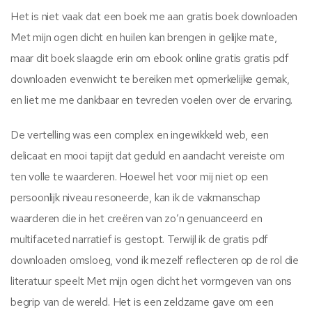
Het is niet vaak dat een boek me aan gratis boek downloaden
Met mijn ogen dicht en huilen kan brengen in gelijke mate,
maar dit boek slaagde erin om ebook online gratis gratis pdf
downloaden evenwicht te bereiken met opmerkelijke gemak,
en liet me me dankbaar en tevreden voelen over de ervaring.
De vertelling was een complex en ingewikkeld web, een
delicaat en mooi tapijt dat geduld en aandacht vereiste om
ten volle te waarderen. Hoewel het voor mij niet op een
persoonlijk niveau resoneerde, kan ik de vakmanschap
waarderen die in het creëren van zo’n genuanceerd en
multifaceted narratief is gestopt. Terwijl ik de gratis pdf
downloaden omsloeg, vond ik mezelf reflecteren op de rol die
literatuur speelt Met mijn ogen dicht het vormgeven van ons
begrip van de wereld. Het is een zeldzame gave om een