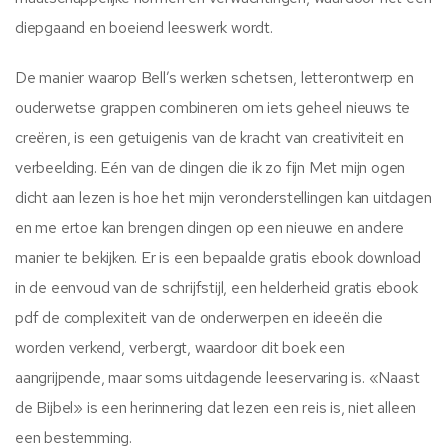
diepgaand en boeiend leeswerk wordt.
De manier waarop Bell’s werken schetsen, letterontwerp en
ouderwetse grappen combineren om iets geheel nieuws te
creëren, is een getuigenis van de kracht van creativiteit en
verbeelding. Eén van de dingen die ik zo fijn Met mijn ogen
dicht aan lezen is hoe het mijn veronderstellingen kan uitdagen
en me ertoe kan brengen dingen op een nieuwe en andere
manier te bekijken. Er is een bepaalde gratis ebook download
in de eenvoud van de schrijfstijl, een helderheid gratis ebook
pdf de complexiteit van de onderwerpen en ideeën die
worden verkend, verbergt, waardoor dit boek een
aangrijpende, maar soms uitdagende leeservaring is. «Naast
de Bijbel» is een herinnering dat lezen een reis is, niet alleen
een bestemming.