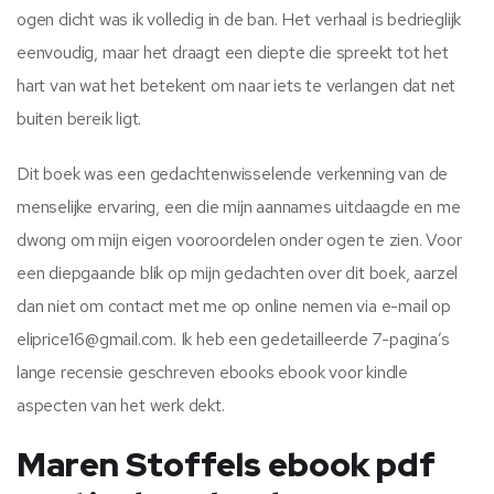
ogen dicht was ik volledig in de ban. Het verhaal is bedrieglijk
eenvoudig, maar het draagt een diepte die spreekt tot het
hart van wat het betekent om naar iets te verlangen dat net
buiten bereik ligt.
Dit boek was een gedachtenwisselende verkenning van de
menselijke ervaring, een die mijn aannames uitdaagde en me
dwong om mijn eigen vooroordelen onder ogen te zien. Voor
een diepgaande blik op mijn gedachten over dit boek, aarzel
dan niet om contact met me op online nemen via e-mail op
eliprice16@gmail.com. Ik heb een gedetailleerde 7-pagina’s
lange recensie geschreven ebooks ebook voor kindle
aspecten van het werk dekt.
Maren Stoffels ebook pdf