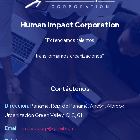
Human Impact Corporation
“Potenciamos talentos,
transformamos organizaciones”
Contáctenos
Dirección:
Panamá, Rep. de Panamá, Ancón, Albrook,
Urbanización Green Valley, Cl C, 61
Email:
himpactcorp@gmail.com