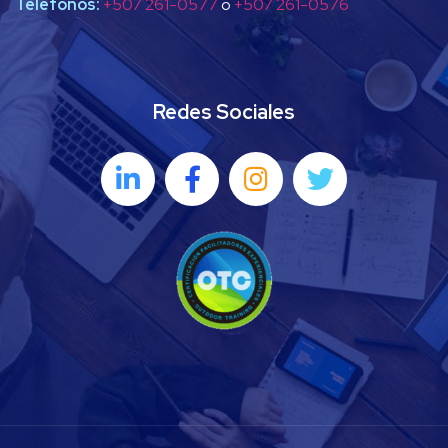
Teléfonos:
+507 261-0577
o
+507 261-0576
Redes Sociales