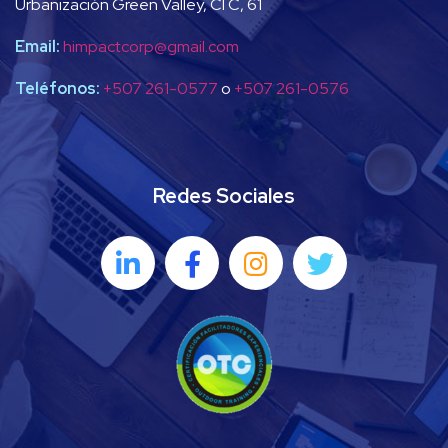
Urbanización Green Valley, Cl C, 61
Email:
himpactcorp@gmail.com
Teléfonos:
+507 261-0577
o
+507 261-0576
Redes Sociales