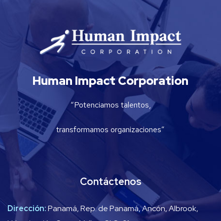
Human Impact Corporation
“Potenciamos talentos,
transformamos organizaciones”
Contáctenos
Dirección:
Panamá, Rep. de Panamá, Ancón, Albrook,