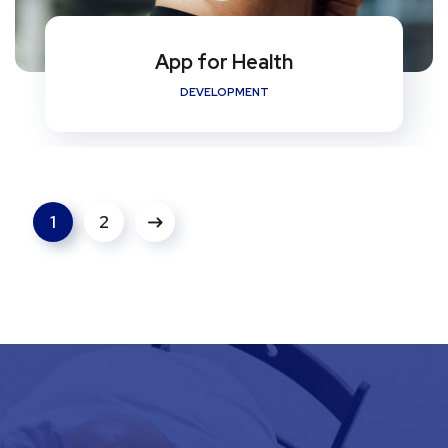
App for Health
DEVELOPMENT
1
2