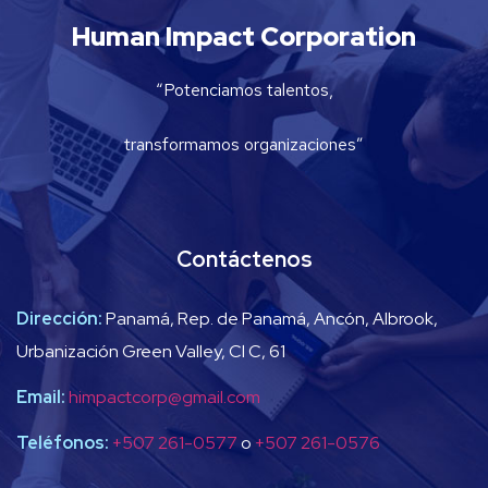
Human Impact Corporation
“Potenciamos talentos,
transformamos organizaciones”
Contáctenos
Dirección:
Panamá, Rep. de Panamá, Ancón, Albrook,
Urbanización Green Valley, Cl C, 61
Email:
himpactcorp@gmail.com
Teléfonos:
+507 261-0577
o
+507 261-0576