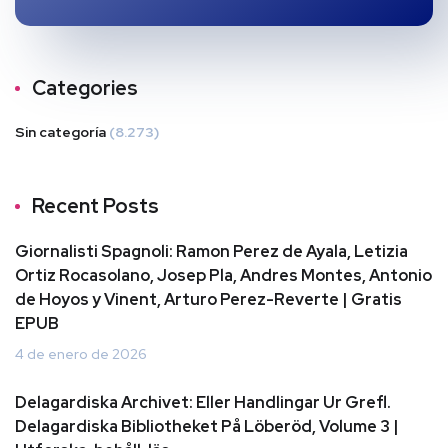
Categories
Sin categoría
(8.273)
Recent Posts
Giornalisti Spagnoli: Ramon Perez de Ayala, Letizia
Ortiz Rocasolano, Josep Pla, Andres Montes, Antonio
de Hoyos y Vinent, Arturo Perez-Reverte | Gratis
EPUB
4 de enero de 2026
Delagardiska Archivet: Eller Handlingar Ur Grefl.
Delagardiska Bibliotheket På Löberöd, Volume 3 |