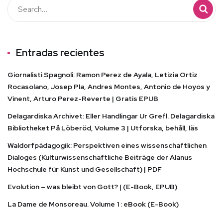
Entradas recientes
Giornalisti Spagnoli: Ramon Perez de Ayala, Letizia Ortiz
Rocasolano, Josep Pla, Andres Montes, Antonio de Hoyos y
Vinent, Arturo Perez-Reverte | Gratis EPUB
Delagardiska Archivet: Eller Handlingar Ur Grefl. Delagardiska
Bibliotheket På Löberöd, Volume 3 | Utforska, behåll, läs
Waldorfpädagogik: Perspektiven eines wissenschaftlichen
Dialoges (Kulturwissenschaftliche Beiträge der Alanus
Hochschule für Kunst und Gesellschaft) | PDF
Evolution – was bleibt von Gott? | (E-Book, EPUB)
La Dame de Monsoreau. Volume 1 : eBook (E-Book)