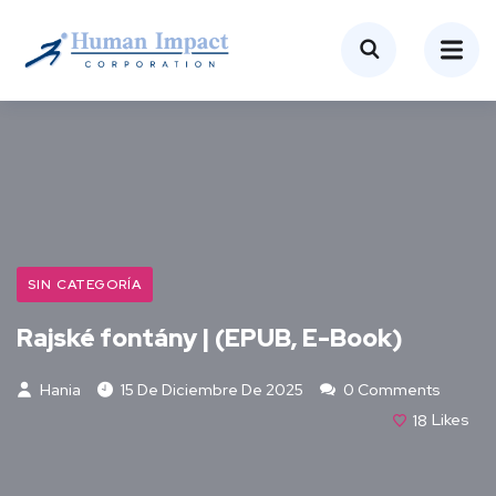
SIN CATEGORÍA
Rajské fontány | (EPUB, E-Book)
Hania
15 De Diciembre De 2025
0 Comments
18
Likes