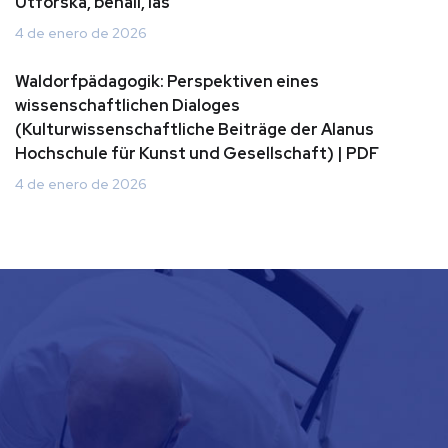
Utforska, behåll, läs
4 de enero de 2026
Waldorfpädagogik: Perspektiven eines
wissenschaftlichen Dialoges
(Kulturwissenschaftliche Beiträge der Alanus
Hochschule für Kunst und Gesellschaft) | PDF
4 de enero de 2026