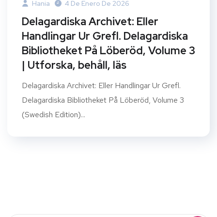
Hania
4 De Enero De 2026
Delagardiska Archivet: Eller
Handlingar Ur Grefl. Delagardiska
Bibliotheket På Löberöd, Volume 3
| Utforska, behåll, läs
Delagardiska Archivet: Eller Handlingar Ur Grefl.
Delagardiska Bibliotheket På Löberöd, Volume 3
(Swedish Edition)...