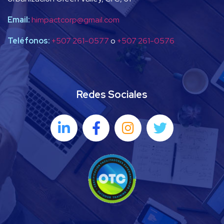
Email:
himpactcorp@gmail.com
Teléfonos:
+507 261-0577
o
+507 261-0576
Redes Sociales