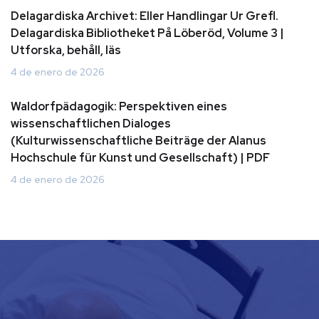
Delagardiska Archivet: Eller Handlingar Ur Grefl.
Delagardiska Bibliotheket På Löberöd, Volume 3 |
Utforska, behåll, läs
4 de enero de 2026
Waldorfpädagogik: Perspektiven eines
wissenschaftlichen Dialoges
(Kulturwissenschaftliche Beiträge der Alanus
Hochschule für Kunst und Gesellschaft) | PDF
4 de enero de 2026