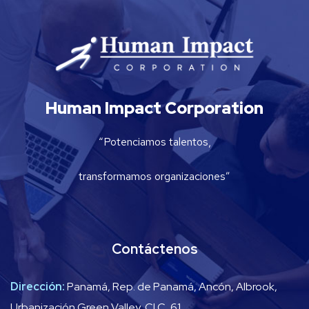
Human Impact Corporation
“Potenciamos talentos,
transformamos organizaciones”
Contáctenos
Dirección:
Panamá, Rep. de Panamá, Ancón, Albrook,
Urbanización Green Valley, Cl C, 61