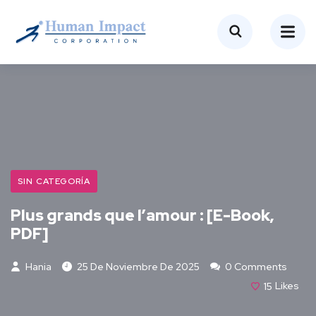
SIN CATEGORÍA
Plus grands que l’amour : [E-Book,
PDF]
Hania
25 De Noviembre De 2025
0 Comments
15
Likes