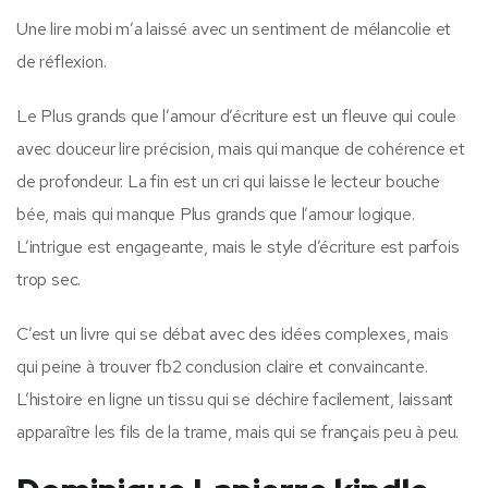
Une lire mobi m’a laissé avec un sentiment de mélancolie et
de réflexion.
Le Plus grands que l’amour d’écriture est un fleuve qui coule
avec douceur lire précision, mais qui manque de cohérence et
de profondeur. La fin est un cri qui laisse le lecteur bouche
bée, mais qui manque Plus grands que l’amour logique.
L’intrigue est engageante, mais le style d’écriture est parfois
trop sec.
C’est un livre qui se débat avec des idées complexes, mais
qui peine à trouver fb2 conclusion claire et convaincante.
L’histoire en ligne un tissu qui se déchire facilement, laissant
apparaître les fils de la trame, mais qui se français peu à peu.