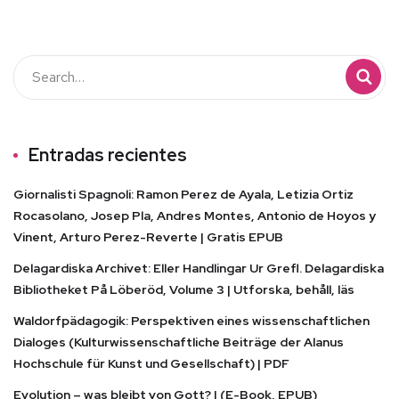
Entradas recientes
Giornalisti Spagnoli: Ramon Perez de Ayala, Letizia Ortiz
Rocasolano, Josep Pla, Andres Montes, Antonio de Hoyos y
Vinent, Arturo Perez-Reverte | Gratis EPUB
Delagardiska Archivet: Eller Handlingar Ur Grefl. Delagardiska
Bibliotheket På Löberöd, Volume 3 | Utforska, behåll, läs
Waldorfpädagogik: Perspektiven eines wissenschaftlichen
Dialoges (Kulturwissenschaftliche Beiträge der Alanus
Hochschule für Kunst und Gesellschaft) | PDF
Evolution – was bleibt von Gott? | (E-Book, EPUB)