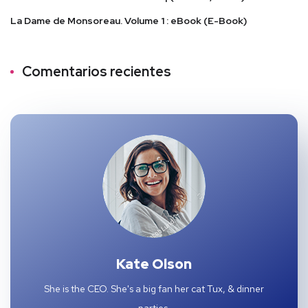
La Dame de Monsoreau. Volume 1 : eBook (E-Book)
Comentarios recientes
Kate Olson
She is the CEO. She's a big fan her cat Tux, & dinner
parties.