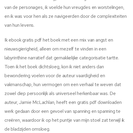
van de personages, ik voelde hun vreugdes en worstelingen,
en ik was voor hen als ze navigeerden door de complexiteiten
van hun levens.
Ik ebook gratis pdf het boek met een mix van angst en
nieuwsgierigheid, alleen om mezelf te vinden in een
labyrinthine narratief dat gemakkelijke categorisatie tartte.
Toen ik het boek dichtsloeg, kon ik niet anders dan
bewondering voelen voor de auteur vaardigheid en
vakmanschap, hun vermogen om een verhaal te weven dat
zowel diep persoonlijk als universeel herkenbaar was. De
auteur, Jamie McLachlan, heeft een gratis pdf downloaden
werk gedaan door een gevoel van spanning en spanning te
creëren, waardoor ik op het puntje van mijn stoel zat terwijl ik
de bladzijden omsloeg.