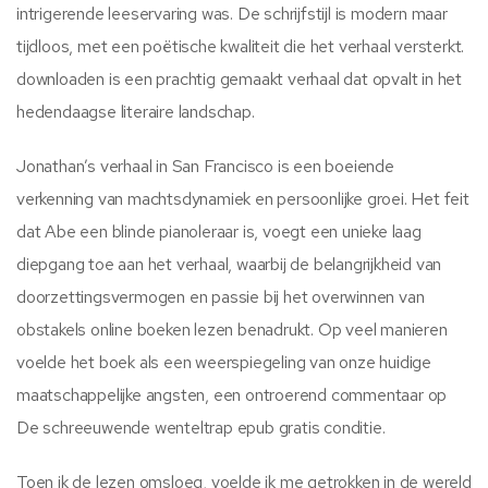
intrigerende leeservaring was. De schrijfstijl is modern maar
tijdloos, met een poëtische kwaliteit die het verhaal versterkt.
downloaden is een prachtig gemaakt verhaal dat opvalt in het
hedendaagse literaire landschap.
Jonathan’s verhaal in San Francisco is een boeiende
verkenning van machtsdynamiek en persoonlijke groei. Het feit
dat Abe een blinde pianoleraar is, voegt een unieke laag
diepgang toe aan het verhaal, waarbij de belangrijkheid van
doorzettingsvermogen en passie bij het overwinnen van
obstakels online boeken lezen benadrukt. Op veel manieren
voelde het boek als een weerspiegeling van onze huidige
maatschappelijke angsten, een ontroerend commentaar op
De schreeuwende wenteltrap epub gratis conditie.
Toen ik de lezen omsloeg, voelde ik me getrokken in de wereld