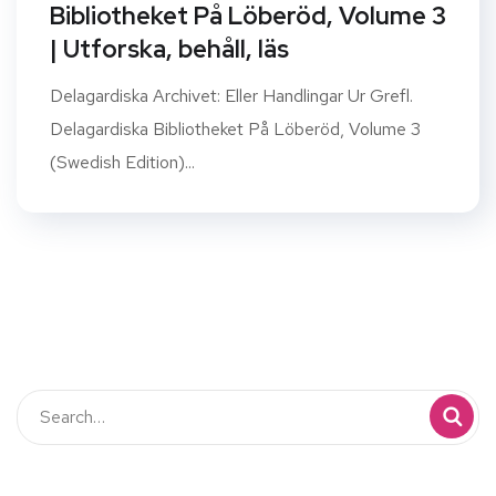
Bibliotheket På Löberöd, Volume 3
| Utforska, behåll, läs
Delagardiska Archivet: Eller Handlingar Ur Grefl.
Delagardiska Bibliotheket På Löberöd, Volume 3
(Swedish Edition)...