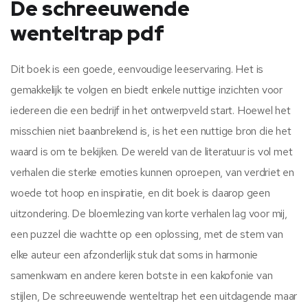
De schreeuwende
wenteltrap pdf
Dit boek is een goede, eenvoudige leeservaring. Het is
gemakkelijk te volgen en biedt enkele nuttige inzichten voor
iedereen die een bedrijf in het ontwerpveld start. Hoewel het
misschien niet baanbrekend is, is het een nuttige bron die het
waard is om te bekijken. De wereld van de literatuur is vol met
verhalen die sterke emoties kunnen oproepen, van verdriet en
woede tot hoop en inspiratie, en dit boek is daarop geen
uitzondering. De bloemlezing van korte verhalen lag voor mij,
een puzzel die wachtte op een oplossing, met de stem van
elke auteur een afzonderlijk stuk dat soms in harmonie
samenkwam en andere keren botste in een kakofonie van
stijlen, De schreeuwende wenteltrap het een uitdagende maar