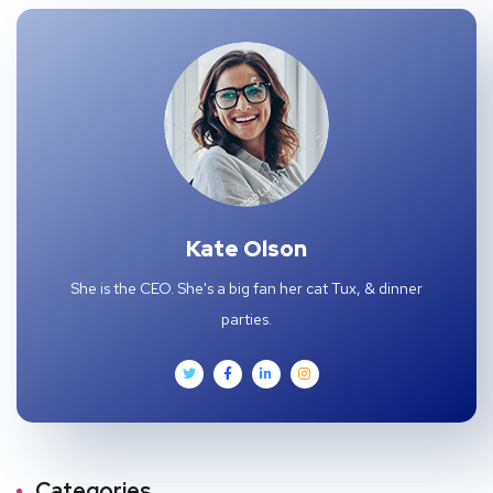
Kate Olson
She is the CEO. She's a big fan her cat Tux, & dinner
parties.
Categories