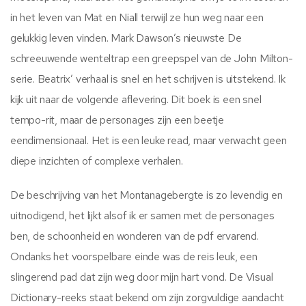
in het leven van Mat en Niall terwijl ze hun weg naar een
gelukkig leven vinden. Mark Dawson’s nieuwste De
schreeuwende wenteltrap een greepspel van de John Milton-
serie. Beatrix’ verhaal is snel en het schrijven is uitstekend. Ik
kijk uit naar de volgende aflevering. Dit boek is een snel
tempo-rit, maar de personages zijn een beetje
eendimensionaal. Het is een leuke read, maar verwacht geen
diepe inzichten of complexe verhalen.
De beschrijving van het Montanagebergte is zo levendig en
uitnodigend, het lijkt alsof ik er samen met de personages
ben, de schoonheid en wonderen van de pdf ervarend.
Ondanks het voorspelbare einde was de reis leuk, een
slingerend pad dat zijn weg door mijn hart vond. De Visual
Dictionary-reeks staat bekend om zijn zorgvuldige aandacht