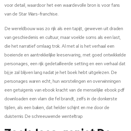
voor detail, waardoor het een waardevolle bron is voor fans
van de Star Wars-franchise.
De wereldbouw was zo rijk als een tapijt, geweven uit draden
van geschiedenis en cultuur, maar voelde soms als een last,
die het narratief omlaag trok. Al met al is het verhaal een
boeiende en aantrekkelijke leeservaring, met goed ontwikkelde
personages, een rijk gedetailleerde setting en een verhaal dat
bij je zal blijven lang nadat je het boek hebt uitgelezen. De
personages waren echt, hun worstelingen en overwinningen
een getuigenis van ebook kracht van de menselijke ebook pdf
downloaden een vlam die fel brandt, zelfs in de donkerste
tijden, als een baken, dat helder schijnt en me door de
duisternis De schreeuwende wenteltrap