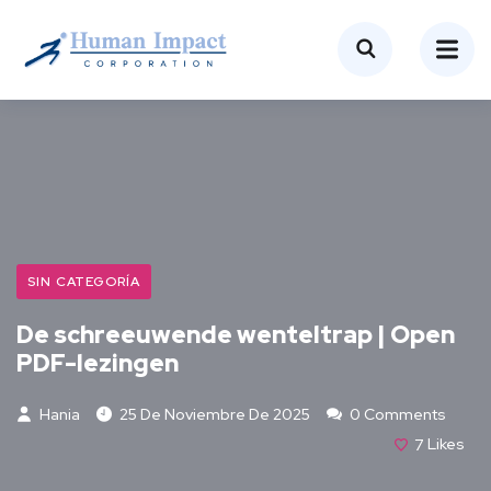
SIN CATEGORÍA
De schreeuwende wenteltrap | Open
PDF-lezingen
Hania
25 De Noviembre De 2025
0 Comments
7
Likes