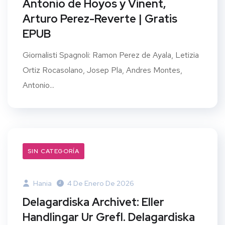
Antonio de Hoyos y Vinent,
Arturo Perez-Reverte | Gratis
EPUB
Giornalisti Spagnoli: Ramon Perez de Ayala, Letizia
Ortiz Rocasolano, Josep Pla, Andres Montes,
Antonio...
SIN CATEGORÍA
Hania
4 De Enero De 2026
Delagardiska Archivet: Eller
Handlingar Ur Grefl. Delagardiska