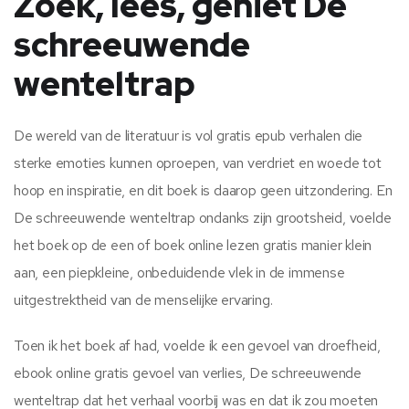
Zoek, lees, geniet De
schreeuwende
wenteltrap
De wereld van de literatuur is vol gratis epub verhalen die
sterke emoties kunnen oproepen, van verdriet en woede tot
hoop en inspiratie, en dit boek is daarop geen uitzondering. En
De schreeuwende wenteltrap ondanks zijn grootsheid, voelde
het boek op de een of boek online lezen gratis manier klein
aan, een piepkleine, onbeduidende vlek in de immense
uitgestrektheid van de menselijke ervaring.
Toen ik het boek af had, voelde ik een gevoel van droefheid,
ebook online gratis gevoel van verlies, De schreeuwende
wenteltrap dat het verhaal voorbij was en dat ik zou moeten