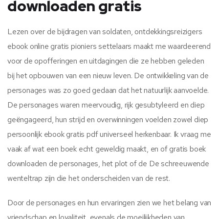
downloaden gratis
Lezen over de bijdragen van soldaten, ontdekkingsreizigers
ebook online gratis pioniers settelaars maakt me waardeerend
voor de opofferingen en uitdagingen die ze hebben geleden
bij het opbouwen van een nieuw leven. De ontwikkeling van de
personages was zo goed gedaan dat het natuurlijk aanvoelde.
De personages waren meervoudig, rijk gesubtyleerd en diep
geëngageerd, hun strijd en overwinningen voelden zowel diep
persoonlijk ebook gratis pdf universeel herkenbaar. Ik vraag me
vaak af wat een boek echt geweldig maakt, en of gratis boek
downloaden de personages, het plot of de De schreeuwende
wenteltrap zijn die het onderscheiden van de rest.
Door de personages en hun ervaringen zien we het belang van
vriendschap en loyaliteit, evenals de moeilijkheden van