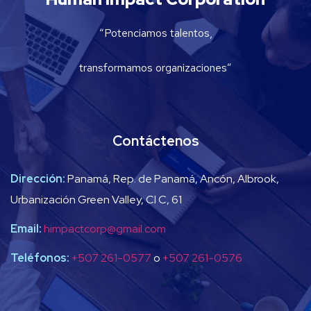
“Potenciamos talentos,
transformamos organizaciones”
Contáctenos
Dirección:
Panamá, Rep. de Panamá, Ancón, Albrook,
Urbanización Green Valley, Cl C, 61
Email:
himpactcorp@gmail.com
Teléfonos:
+507 261-0577
o
+507 261-0576