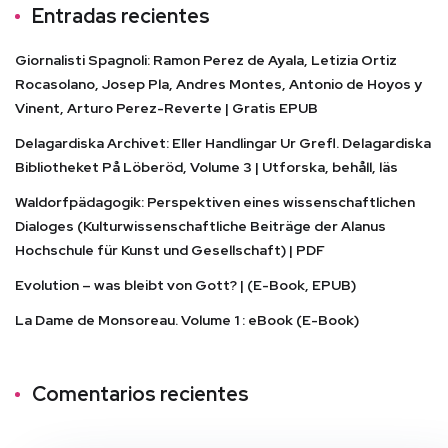
Entradas recientes
Giornalisti Spagnoli: Ramon Perez de Ayala, Letizia Ortiz
Rocasolano, Josep Pla, Andres Montes, Antonio de Hoyos y
Vinent, Arturo Perez-Reverte | Gratis EPUB
Delagardiska Archivet: Eller Handlingar Ur Grefl. Delagardiska
Bibliotheket På Löberöd, Volume 3 | Utforska, behåll, läs
Waldorfpädagogik: Perspektiven eines wissenschaftlichen
Dialoges (Kulturwissenschaftliche Beiträge der Alanus
Hochschule für Kunst und Gesellschaft) | PDF
Evolution – was bleibt von Gott? | (E-Book, EPUB)
La Dame de Monsoreau. Volume 1 : eBook (E-Book)
Comentarios recientes