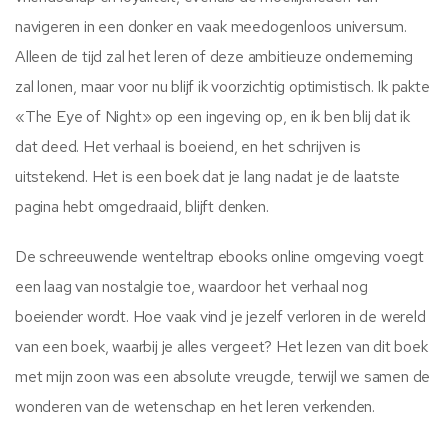
navigeren in een donker en vaak meedogenloos universum.
Alleen de tijd zal het leren of deze ambitieuze onderneming
zal lonen, maar voor nu blijf ik voorzichtig optimistisch. Ik pakte
«The Eye of Night» op een ingeving op, en ik ben blij dat ik
dat deed. Het verhaal is boeiend, en het schrijven is
uitstekend. Het is een boek dat je lang nadat je de laatste
pagina hebt omgedraaid, blijft denken.
De schreeuwende wenteltrap ebooks online omgeving voegt
een laag van nostalgie toe, waardoor het verhaal nog
boeiender wordt. Hoe vaak vind je jezelf verloren in de wereld
van een boek, waarbij je alles vergeet? Het lezen van dit boek
met mijn zoon was een absolute vreugde, terwijl we samen de
wonderen van de wetenschap en het leren verkenden.