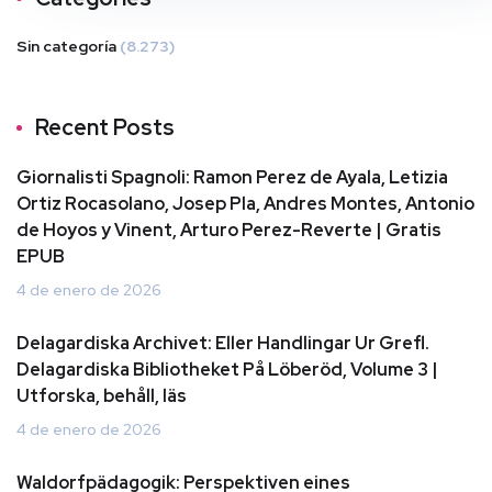
Sin categoría
(8.273)
Recent Posts
Giornalisti Spagnoli: Ramon Perez de Ayala, Letizia
Ortiz Rocasolano, Josep Pla, Andres Montes, Antonio
de Hoyos y Vinent, Arturo Perez-Reverte | Gratis
EPUB
4 de enero de 2026
Delagardiska Archivet: Eller Handlingar Ur Grefl.
Delagardiska Bibliotheket På Löberöd, Volume 3 |
Utforska, behåll, läs
4 de enero de 2026
Waldorfpädagogik: Perspektiven eines