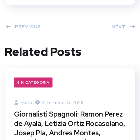
PREVIOUS
NEXT
Related Posts
SIN CATEGORÍA
Hania
4 De Enero De 2026
Giornalisti Spagnoli: Ramon Perez
de Ayala, Letizia Ortiz Rocasolano,
Josep Pla, Andres Montes,