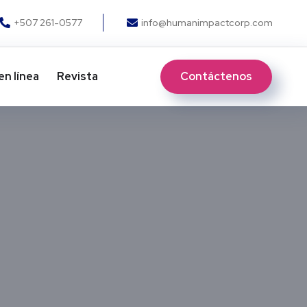
+507 261-0577
info@humanimpactcorp.com
Contáctenos
en línea
Revista