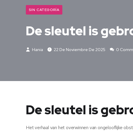
SIN CATEGORÍA
De sleutel is geb
Hania
22 De Noviembre De 2025
0 Comm
De sleutel is geb
Het verhaal van het overwinnen van ongelooflijke obstak