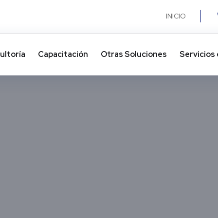
INICIO
ultoría
Capacitación
Otras Soluciones​
Servicios 