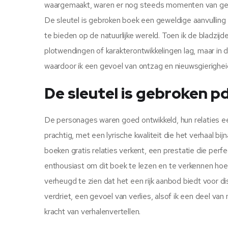
waargemaakt, waren er nog steeds momenten van genia
De sleutel is gebroken boek een geweldige aanvulling 
te bieden op de natuurlijke wereld. Toen ik de bladzij
plotwendingen of karakterontwikkelingen lag, maar in 
waardoor ik een gevoel van ontzag en nieuwsgierighei
De sleutel is gebroken p
De personages waren goed ontwikkeld, hun relaties een
prachtig, met een lyrische kwaliteit die het verhaal bij
boeken gratis relaties verkent, een prestatie die perf
enthousiast om dit boek te lezen en te verkennen hoe 
verheugd te zien dat het een rijk aanbod biedt voor di
verdriet, een gevoel van verlies, alsof ik een deel va
kracht van verhalenvertellen.