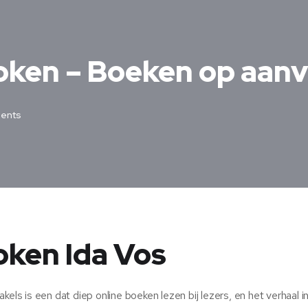
roken – Boeken op aanv
ents
roken Ida Vos
els is een dat diep online boeken lezen bij lezers, en het verhaal i