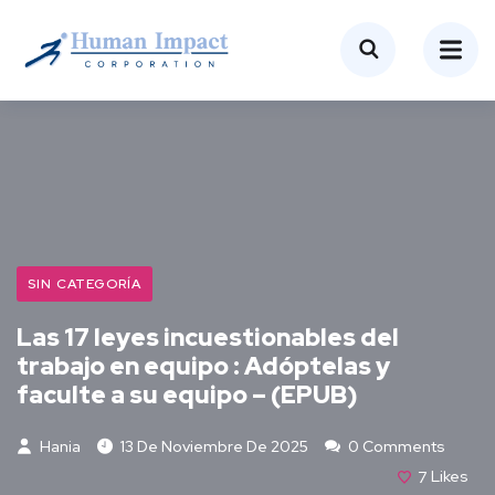
SIN CATEGORÍA
Las 17 leyes incuestionables del
trabajo en equipo : Adóptelas y
faculte a su equipo – (EPUB)
Hania
13 De Noviembre De 2025
0 Comments
7
Likes