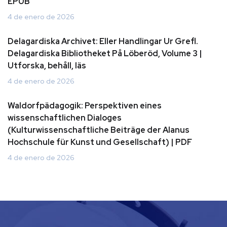
EPUB
4 de enero de 2026
Delagardiska Archivet: Eller Handlingar Ur Grefl.
Delagardiska Bibliotheket På Löberöd, Volume 3 |
Utforska, behåll, läs
4 de enero de 2026
Waldorfpädagogik: Perspektiven eines
wissenschaftlichen Dialoges
(Kulturwissenschaftliche Beiträge der Alanus
Hochschule für Kunst und Gesellschaft) | PDF
4 de enero de 2026