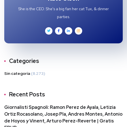
She is the CEO. She's a big fan her cat Tux, & dinner
parties.
Categories
Sin categoría
(8.273)
Recent Posts
Giornalisti Spagnoli: Ramon Perez de Ayala, Letizia
Ortiz Rocasolano, Josep Pla, Andres Montes, Antonio
de Hoyos y Vinent, Arturo Perez-Reverte | Gratis