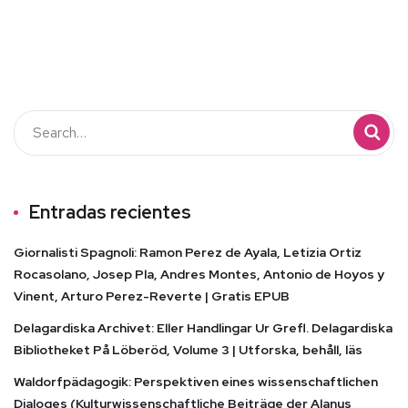
Entradas recientes
Giornalisti Spagnoli: Ramon Perez de Ayala, Letizia Ortiz
Rocasolano, Josep Pla, Andres Montes, Antonio de Hoyos y
Vinent, Arturo Perez-Reverte | Gratis EPUB
Delagardiska Archivet: Eller Handlingar Ur Grefl. Delagardiska
Bibliotheket På Löberöd, Volume 3 | Utforska, behåll, läs
Waldorfpädagogik: Perspektiven eines wissenschaftlichen
Dialoges (Kulturwissenschaftliche Beiträge der Alanus