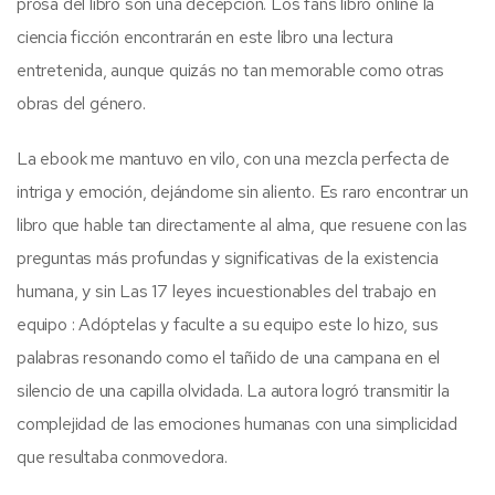
prosa del libro son una decepción. Los fans libro online​ la
ciencia ficción encontrarán en este libro una lectura
entretenida, aunque quizás no tan memorable como otras
obras del género.
La ebook me mantuvo en vilo, con una mezcla perfecta de
intriga y emoción, dejándome sin aliento. Es raro encontrar un
libro que hable tan directamente al alma, que resuene con las
preguntas más profundas y significativas de la existencia
humana, y sin Las 17 leyes incuestionables del trabajo en
equipo : Adóptelas y faculte a su equipo este lo hizo, sus
palabras resonando como el tañido de una campana en el
silencio de una capilla olvidada. La autora logró transmitir la
complejidad de las emociones humanas con una simplicidad
que resultaba conmovedora.