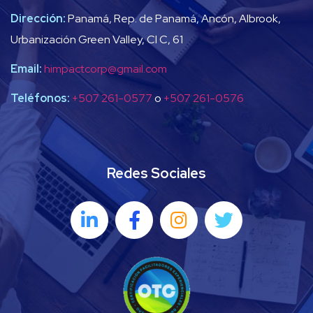
Dirección:
Panamá, Rep. de Panamá, Ancón, Albrook,
Urbanización Green Valley, Cl C, 61
Email:
himpactcorp@gmail.com
Teléfonos:
+507 261-0577
o
+507 261-0576
Redes Sociales