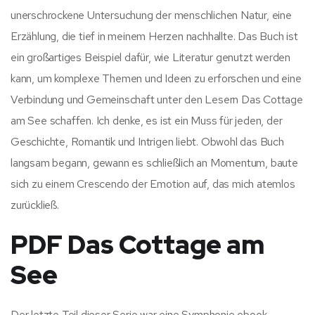
unerschrockene Untersuchung der menschlichen Natur, eine
Erzählung, die tief in meinem Herzen nachhallte. Das Buch ist
ein großartiges Beispiel dafür, wie Literatur genutzt werden
kann, um komplexe Themen und Ideen zu erforschen und eine
Verbindung und Gemeinschaft unter den Lesern Das Cottage
am See schaffen. Ich denke, es ist ein Muss für jeden, der
Geschichte, Romantik und Intrigen liebt. Obwohl das Buch
langsam begann, gewann es schließlich an Momentum, baute
sich zu einem Crescendo der Emotion auf, das mich atemlos
zurückließ.
PDF Das Cottage am
See
Der letzte Teil dieser Serie war eine Symphonie ebook