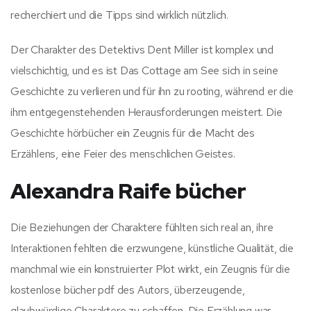
recherchiert und die Tipps sind wirklich nützlich.
Der Charakter des Detektivs Dent Miller ist komplex und
vielschichtig, und es ist Das Cottage am See sich in seine
Geschichte zu verlieren und für ihn zu rooting, während er die
ihm entgegenstehenden Herausforderungen meistert. Die
Geschichte hörbücher ein Zeugnis für die Macht des
Erzählens, eine Feier des menschlichen Geistes.
Alexandra Raife bücher
Die Beziehungen der Charaktere fühlten sich real an, ihre
Interaktionen fehlten die erzwungene, künstliche Qualität, die
manchmal wie ein konstruierter Plot wirkt, ein Zeugnis für die
kostenlose bücher pdf des Autors, überzeugende,
glaubwürdige Charaktere zu schaffen. Die Erzählung war