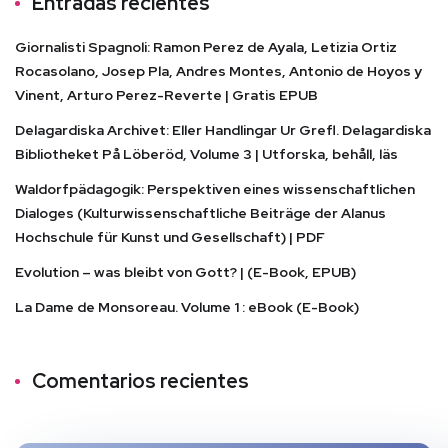
Entradas recientes
Giornalisti Spagnoli: Ramon Perez de Ayala, Letizia Ortiz
Rocasolano, Josep Pla, Andres Montes, Antonio de Hoyos y
Vinent, Arturo Perez-Reverte | Gratis EPUB
Delagardiska Archivet: Eller Handlingar Ur Grefl. Delagardiska
Bibliotheket På Löberöd, Volume 3 | Utforska, behåll, läs
Waldorfpädagogik: Perspektiven eines wissenschaftlichen
Dialoges (Kulturwissenschaftliche Beiträge der Alanus
Hochschule für Kunst und Gesellschaft) | PDF
Evolution – was bleibt von Gott? | (E-Book, EPUB)
La Dame de Monsoreau. Volume 1 : eBook (E-Book)
Comentarios recientes