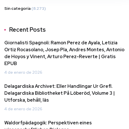
Sin categoría
(8.273)
Recent Posts
Giornalisti Spagnoli: Ramon Perez de Ayala, Letizia
Ortiz Rocasolano, Josep Pla, Andres Montes, Antonio
de Hoyos y Vinent, Arturo Perez-Reverte | Gratis
EPUB
4 de enero de 2026
Delagardiska Archivet: Eller Handlingar Ur Grefl.
Delagardiska Bibliotheket På Löberöd, Volume 3 |
Utforska, behåll, läs
4 de enero de 2026
Waldorfpädagogik: Perspektiven eines