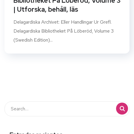
Bibliotheket På Löberöd, Volume 3
| Utforska, behåll, läs
Delagardiska Archivet: Eller Handlingar Ur Grefl.
Delagardiska Bibliotheket På Löberöd, Volume 3
(Swedish Edition)...