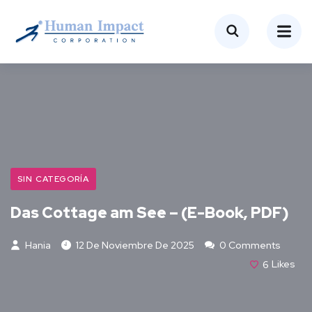
SIN CATEGORÍA
Das Cottage am See – (E-Book, PDF)
Hania
12 De Noviembre De 2025
0 Comments
6
Likes