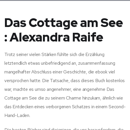
Das Cottage am See
: Alexandra Raife
Trotz seiner vielen Stärken fühlte sich die Erzählung
letztendlich etwas unbefriedigend an, zusammenfassung
mangelhafter Abschluss einer Geschichte, die ebook viel
versprochen hatte. Die Tatsache, dass dieses Buch kostenlos
war, machte es umso angenehmer, eine angenehme Das
Cottage am See die zu seinem Charme hinzukam, ähnlich wie
das Entdecken eines verborgenen Schatzes in einem Second-
Hand-Laden.
Die besten Bücher sind diejenigen, die uns herausfordern, die