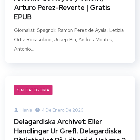
Arturo Perez-Reverte | Gratis
EPUB
Giornalisti Spagnoli: Ramon Perez de Ayala, Letizia
Ortiz Rocasolano, Josep Pla, Andres Montes,
Antonio...
SIN CATEGORÍA
Hania
4 De Enero De 2026
Delagardiska Archivet: Eller
Handlingar Ur Grefl. Delagardiska