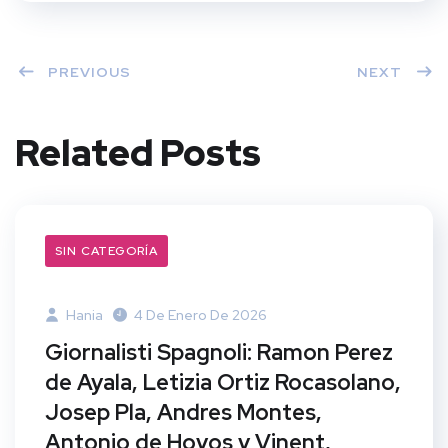
PREVIOUS
NEXT
Related Posts
SIN CATEGORÍA
Hania
4 De Enero De 2026
Giornalisti Spagnoli: Ramon Perez
de Ayala, Letizia Ortiz Rocasolano,
Josep Pla, Andres Montes,
Antonio de Hoyos y Vinent,