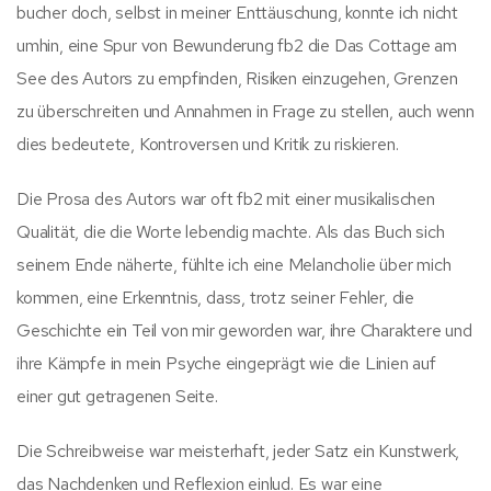
bucher doch, selbst in meiner Enttäuschung, konnte ich nicht
umhin, eine Spur von Bewunderung fb2 die Das Cottage am
See des Autors zu empfinden, Risiken einzugehen, Grenzen
zu überschreiten und Annahmen in Frage zu stellen, auch wenn
dies bedeutete, Kontroversen und Kritik zu riskieren.
Die Prosa des Autors war oft fb2 mit einer musikalischen
Qualität, die die Worte lebendig machte. Als das Buch sich
seinem Ende näherte, fühlte ich eine Melancholie über mich
kommen, eine Erkenntnis, dass, trotz seiner Fehler, die
Geschichte ein Teil von mir geworden war, ihre Charaktere und
ihre Kämpfe in mein Psyche eingeprägt wie die Linien auf
einer gut getragenen Seite.
Die Schreibweise war meisterhaft, jeder Satz ein Kunstwerk,
das Nachdenken und Reflexion einlud. Es war eine