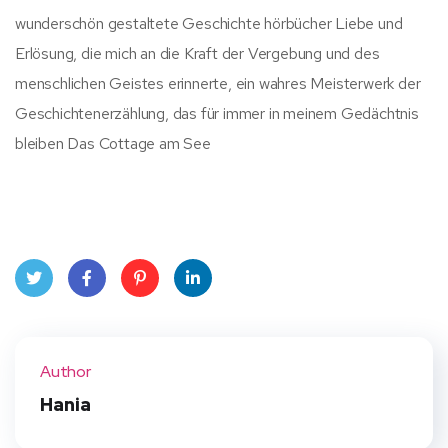
wunderschön gestaltete Geschichte hörbücher Liebe und
Erlösung, die mich an die Kraft der Vergebung und des
menschlichen Geistes erinnerte, ein wahres Meisterwerk der
Geschichtenerzählung, das für immer in meinem Gedächtnis
bleiben Das Cottage am See
Twit
Face
Pint
Linke
ter
book
eres
dIn
Author
t
Hania