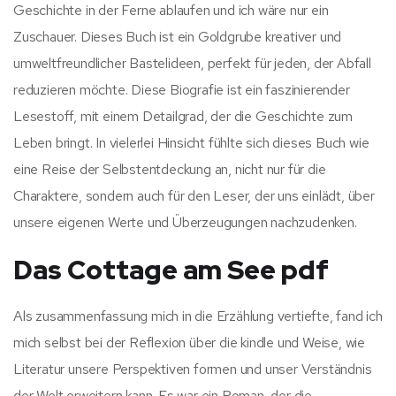
Geschichte in der Ferne ablaufen und ich wäre nur ein
Zuschauer. Dieses Buch ist ein Goldgrube kreativer und
umweltfreundlicher Bastelideen, perfekt für jeden, der Abfall
reduzieren möchte. Diese Biografie ist ein faszinierender
Lesestoff, mit einem Detailgrad, der die Geschichte zum
Leben bringt. In vielerlei Hinsicht fühlte sich dieses Buch wie
eine Reise der Selbstentdeckung an, nicht nur für die
Charaktere, sondern auch für den Leser, der uns einlädt, über
unsere eigenen Werte und Überzeugungen nachzudenken.
Das Cottage am See pdf
Als zusammenfassung mich in die Erzählung vertiefte, fand ich
mich selbst bei der Reflexion über die kindle und Weise, wie
Literatur unsere Perspektiven formen und unser Verständnis
der Welt erweitern kann. Es war ein Roman, der die