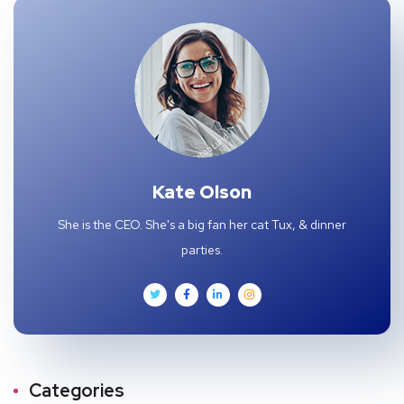
Kate Olson
She is the CEO. She's a big fan her cat Tux, & dinner
parties.
Categories