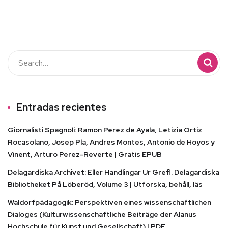
Entradas recientes
Giornalisti Spagnoli: Ramon Perez de Ayala, Letizia Ortiz
Rocasolano, Josep Pla, Andres Montes, Antonio de Hoyos y
Vinent, Arturo Perez-Reverte | Gratis EPUB
Delagardiska Archivet: Eller Handlingar Ur Grefl. Delagardiska
Bibliotheket På Löberöd, Volume 3 | Utforska, behåll, läs
Waldorfpädagogik: Perspektiven eines wissenschaftlichen
Dialoges (Kulturwissenschaftliche Beiträge der Alanus
Hochschule für Kunst und Gesellschaft) | PDF