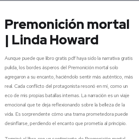
Premonición mortal
| Linda Howard
Aunque puede que libro gratis pdf haya sido la narrativa gratis
pulida, los bordes ásperos del Premonición mortal solo
agregaron a su encanto, haciéndolo sentir más auténtico, más
real. Cada conflicto del protagonista resonó en mí, como un
eco de mis propias batallas internas. La narración es un viaje
emocional que te deja reflexionando sobre la belleza de la
vida. Es sorprendente cómo una trama prometedora puede
desinflarse, perdiendo el encanto que prometía al principio.
Terminé el libro con un sentimiento de Premonición mortal