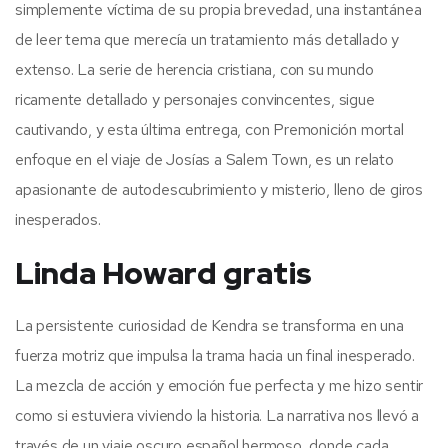
simplemente víctima de su propia brevedad, una instantánea
de leer tema que merecía un tratamiento más detallado y
extenso. La serie de herencia cristiana, con su mundo
ricamente detallado y personajes convincentes, sigue
cautivando, y esta última entrega, con Premonición mortal
enfoque en el viaje de Josías a Salem Town, es un relato
apasionante de autodescubrimiento y misterio, lleno de giros
inesperados.
Linda Howard gratis
La persistente curiosidad de Kendra se transforma en una
fuerza motriz que impulsa la trama hacia un final inesperado.
La mezcla de acción y emoción fue perfecta y me hizo sentir
como si estuviera viviendo la historia. La narrativa nos llevó a
través de un viaje oscuro español hermoso, donde cada