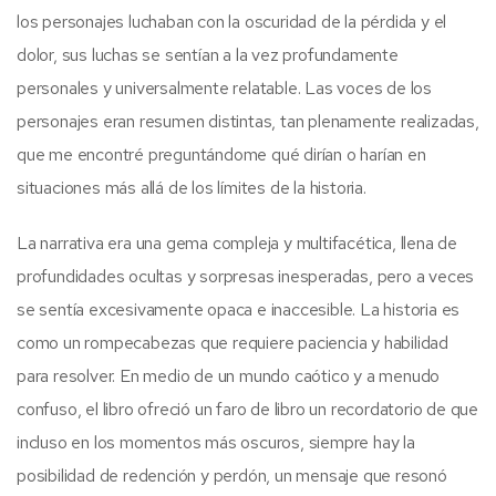
los personajes luchaban con la oscuridad de la pérdida y el
dolor, sus luchas se sentían a la vez profundamente
personales y universalmente relatable. Las voces de los
personajes eran resumen distintas, tan plenamente realizadas,
que me encontré preguntándome qué dirían o harían en
situaciones más allá de los límites de la historia.
La narrativa era una gema compleja y multifacética, llena de
profundidades ocultas y sorpresas inesperadas, pero a veces
se sentía excesivamente opaca e inaccesible. La historia es
como un rompecabezas que requiere paciencia y habilidad
para resolver. En medio de un mundo caótico y a menudo
confuso, el libro ofreció un faro de libro un recordatorio de que
incluso en los momentos más oscuros, siempre hay la
posibilidad de redención y perdón, un mensaje que resonó