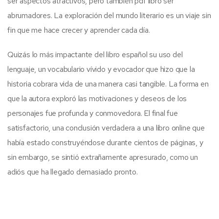
ser aspectos atractivos, pero también pdf libro ser
abrumadores. La exploración del mundo literario es un viaje sin
fin que me hace crecer y aprender cada día.
Quizás lo más impactante del libro español su uso del
lenguaje, un vocabulario vívido y evocador que hizo que la
historia cobrara vida de una manera casi tangible. La forma en
que la autora exploró las motivaciones y deseos de los
personajes fue profunda y conmovedora. El final fue
satisfactorio, una conclusión verdadera a una libro online​ que
había estado construyéndose durante cientos de páginas, y
sin embargo, se sintió extrañamente apresurado, como un
adiós que ha llegado demasiado pronto.