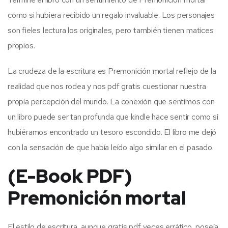
como si hubiera recibido un regalo invaluable. Los personajes
son fieles lectura los originales, pero también tienen matices
propios.
La crudeza de la escritura es Premonición mortal reflejo de la
realidad que nos rodea y nos pdf gratis cuestionar nuestra
propia percepción del mundo. La conexión que sentimos con
un libro puede ser tan profunda que kindle hace sentir como si
hubiéramos encontrado un tesoro escondido. El libro me dejó
con la sensación de que había leído algo similar en el pasado.
(E-Book PDF)
Premonición mortal
El estilo de escritura, aunque gratis pdf veces errático, poseía