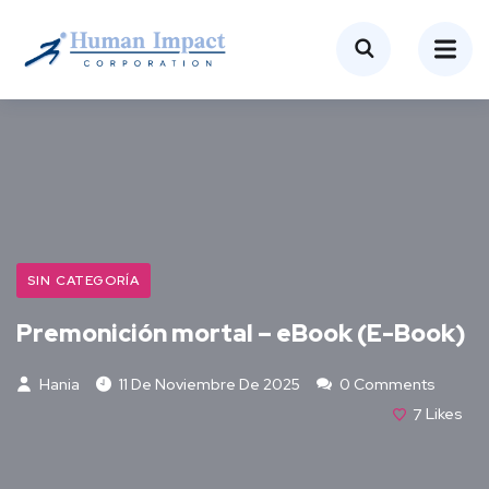
SIN CATEGORÍA
Premonición mortal – eBook (E-Book)
Hania
11 De Noviembre De 2025
0 Comments
7
Likes