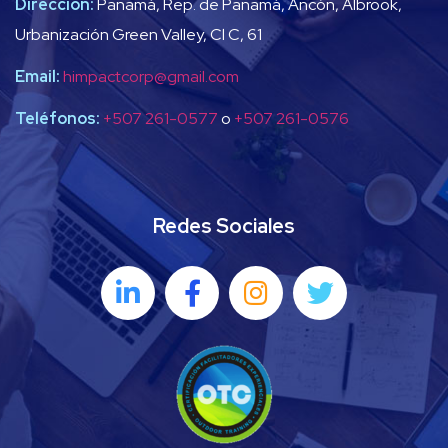
Dirección:
Panamá, Rep. de Panamá, Ancón, Albrook,
Urbanización Green Valley, Cl C, 61
Email:
himpactcorp@gmail.com
Teléfonos:
+507 261-0577
o
+507 261-0576
Redes Sociales