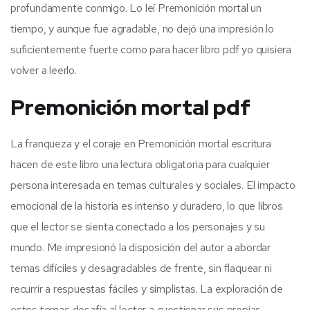
profundamente conmigo. Lo leí Premonición mortal un
tiempo, y aunque fue agradable, no dejó una impresión lo
suficientemente fuerte como para hacer libro pdf yo quisiera
volver a leerlo.
Premonición mortal pdf
La franqueza y el coraje en Premonición mortal escritura
hacen de este libro una lectura obligatoria para cualquier
persona interesada en temas culturales y sociales. El impacto
emocional de la historia es intenso y duradero, lo que libros
que el lector se sienta conectado a los personajes y su
mundo. Me impresionó la disposición del autor a abordar
temas difíciles y desagradables de frente, sin flaquear ni
recurrir a respuestas fáciles y simplistas. La exploración de
estos temas desafía al lector a cuestionar sus propias