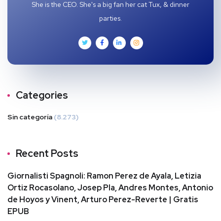
She is the CEO. She's a big fan her cat Tux, & dinner
parties.
Categories
Sin categoría
(8.273)
Recent Posts
Giornalisti Spagnoli: Ramon Perez de Ayala, Letizia
Ortiz Rocasolano, Josep Pla, Andres Montes, Antonio
de Hoyos y Vinent, Arturo Perez-Reverte | Gratis
EPUB