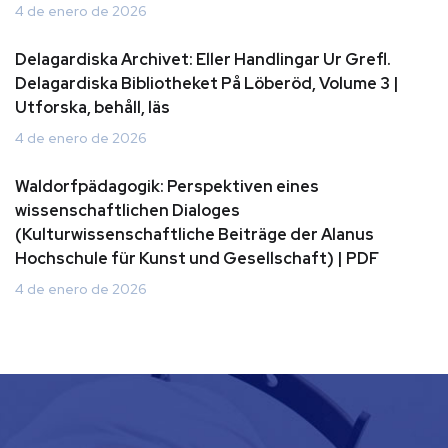
4 de enero de 2026
Delagardiska Archivet: Eller Handlingar Ur Grefl.
Delagardiska Bibliotheket På Löberöd, Volume 3 |
Utforska, behåll, läs
4 de enero de 2026
Waldorfpädagogik: Perspektiven eines
wissenschaftlichen Dialoges
(Kulturwissenschaftliche Beiträge der Alanus
Hochschule für Kunst und Gesellschaft) | PDF
4 de enero de 2026