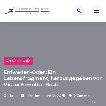
SIN CATEGORÍA
Entweder-Oder: Ein
Lebensfragment, herausgegeben von
Victor Eremita : Buch
Hania
11 De Noviembre De 2025
0 Comments
5
Likes