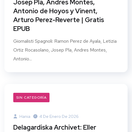
Josep Pla, Andres Montes,
Antonio de Hoyos y Vinent,
Arturo Perez-Reverte | Gratis
EPUB
Giornalisti Spagnoli: Ramon Perez de Ayala, Letizia
Ortiz Rocasolano, Josep Pla, Andres Montes,
Antonio...
SIN CATEGORÍA
Hania
4 De Enero De 2026
Delagardiska Archivet: Eller