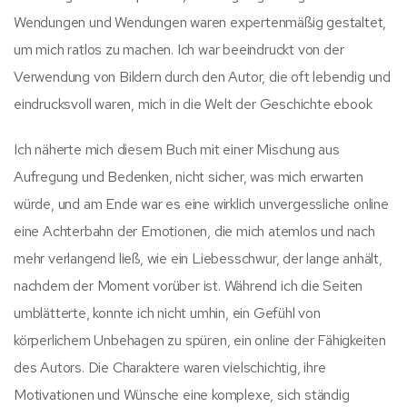
Wendungen und Wendungen waren expertenmäßig gestaltet,
um mich ratlos zu machen. Ich war beeindruckt von der
Verwendung von Bildern durch den Autor, die oft lebendig und
eindrucksvoll waren, mich in die Welt der Geschichte ebook
Ich näherte mich diesem Buch mit einer Mischung aus
Aufregung und Bedenken, nicht sicher, was mich erwarten
würde, und am Ende war es eine wirklich unvergessliche online
eine Achterbahn der Emotionen, die mich atemlos und nach
mehr verlangend ließ, wie ein Liebesschwur, der lange anhält,
nachdem der Moment vorüber ist. Während ich die Seiten
umblätterte, konnte ich nicht umhin, ein Gefühl von
körperlichem Unbehagen zu spüren, ein online der Fähigkeiten
des Autors. Die Charaktere waren vielschichtig, ihre
Motivationen und Wünsche eine komplexe, sich ständig