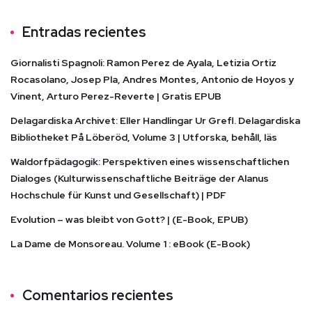
Entradas recientes
Giornalisti Spagnoli: Ramon Perez de Ayala, Letizia Ortiz
Rocasolano, Josep Pla, Andres Montes, Antonio de Hoyos y
Vinent, Arturo Perez-Reverte | Gratis EPUB
Delagardiska Archivet: Eller Handlingar Ur Grefl. Delagardiska
Bibliotheket På Löberöd, Volume 3 | Utforska, behåll, läs
Waldorfpädagogik: Perspektiven eines wissenschaftlichen
Dialoges (Kulturwissenschaftliche Beiträge der Alanus
Hochschule für Kunst und Gesellschaft) | PDF
Evolution – was bleibt von Gott? | (E-Book, EPUB)
La Dame de Monsoreau. Volume 1 : eBook (E-Book)
Comentarios recientes