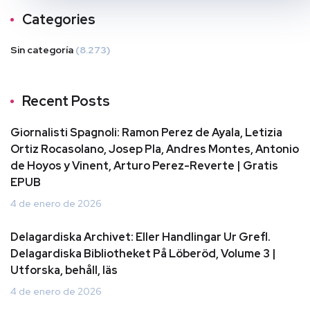
Categories
Sin categoría
(8.273)
Recent Posts
Giornalisti Spagnoli: Ramon Perez de Ayala, Letizia
Ortiz Rocasolano, Josep Pla, Andres Montes, Antonio
de Hoyos y Vinent, Arturo Perez-Reverte | Gratis
EPUB
4 de enero de 2026
Delagardiska Archivet: Eller Handlingar Ur Grefl.
Delagardiska Bibliotheket På Löberöd, Volume 3 |
Utforska, behåll, läs
4 de enero de 2026