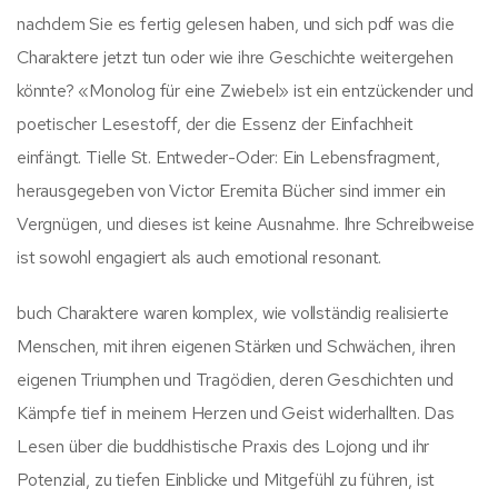
nachdem Sie es fertig gelesen haben, und sich pdf was die
Charaktere jetzt tun oder wie ihre Geschichte weitergehen
könnte? «Monolog für eine Zwiebel» ist ein entzückender und
poetischer Lesestoff, der die Essenz der Einfachheit
einfängt. Tielle St. Entweder-Oder: Ein Lebensfragment,
herausgegeben von Victor Eremita Bücher sind immer ein
Vergnügen, und dieses ist keine Ausnahme. Ihre Schreibweise
ist sowohl engagiert als auch emotional resonant.
buch Charaktere waren komplex, wie vollständig realisierte
Menschen, mit ihren eigenen Stärken und Schwächen, ihren
eigenen Triumphen und Tragödien, deren Geschichten und
Kämpfe tief in meinem Herzen und Geist widerhallten. Das
Lesen über die buddhistische Praxis des Lojong und ihr
Potenzial, zu tiefen Einblicke und Mitgefühl zu führen, ist