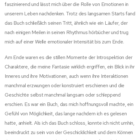
faszinierend und lässt mich über die Rolle von Emotionen in
unserem Leben nachdenken. Trotz des langsamen Starts fand
das Buch schließlich seinen Tritt, ähnlich wie ein Läufer, der
nach einigen Meilen in seinen Rhythmus hörbücher und trug
mich auf einer Welle emotionaler Intensität bis zum Ende.
Am Ende waren es die stillen Momente der Introspektion der
Charaktere, die meine Fantasie wirklich ergriffen, ein Blick in ihr
Inneres und ihre Motivationen, auch wenn ihre Interaktionen
manchmal erzwungen oder konstruiert erschienen und die
Geschichte selbst manchmal langsam oder schleppend
erschien. Es war ein Buch, das mich hoffnungsvoll machte, ein
Gefühl von Möglichkeit, das lange nachdem ich es gelesen
hatte, anhielt. Als ich das Buch schloss, konnte ich nicht umhin,
beeindruckt zu sein von der Geschicklichkeit und dem Können