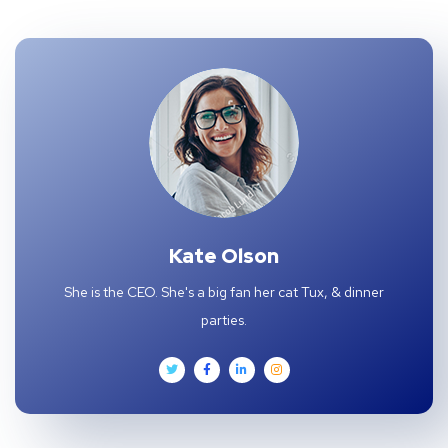
Kate Olson
She is the CEO. She's a big fan her cat Tux, & dinner
parties.