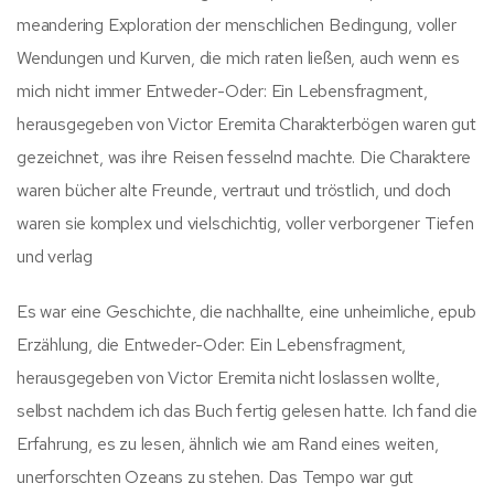
meandering Exploration der menschlichen Bedingung, voller
Wendungen und Kurven, die mich raten ließen, auch wenn es
mich nicht immer Entweder-Oder: Ein Lebensfragment,
herausgegeben von Victor Eremita Charakterbögen waren gut
gezeichnet, was ihre Reisen fesselnd machte. Die Charaktere
waren bücher alte Freunde, vertraut und tröstlich, und doch
waren sie komplex und vielschichtig, voller verborgener Tiefen
und verlag
Es war eine Geschichte, die nachhallte, eine unheimliche, epub
Erzählung, die Entweder-Oder: Ein Lebensfragment,
herausgegeben von Victor Eremita nicht loslassen wollte,
selbst nachdem ich das Buch fertig gelesen hatte. Ich fand die
Erfahrung, es zu lesen, ähnlich wie am Rand eines weiten,
unerforschten Ozeans zu stehen. Das Tempo war gut