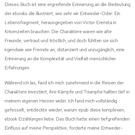
Dieses Buch ist eine ergreifende Erinnerung an die Bedeutung
der ebooks die illustriert, wie sehr wir Entweder-Oder: Ein
Lebensfragment, herausgegeben von Victor Eremita in
Krisenzeiten brauchen. Die Charaktere waren wie alte
Freunde, vertraut und tröstlich, und doch fühlten sie sich
irgendwie wie Fremde an, distanziert und unzugänglich, eine
Erinnerung an die Komplexität und Vielfalt menschlicher
Erfahrungen.
Während ich las, fand ich mich zunehmend in die Reisen der
Charaktere investiert, ihre Kämpfe und Triumphe hallten tief in
meinem eigenen Herzen wider. Ich fand mich vollständig
gefesselt, entdeckte wieder, warum epub diese komplexen,
ebook Erzählungen liebe. Das Buch hatte einen tiefgreifenden
Einfluss auf meine Perspektive, forderte meine Entweder-