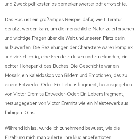
und Zweck pdf kostenlos bemerkenswerter pdf erforschte.
Das Buch ist ein großartiges Beispiel dafür, wie Literatur
genutzt werden kann, um die menschliche Natur zu erforschen
und wichtige Fragen über die Welt und unseren Platz darin
aufzuwerfen. Die Beziehungen der Charaktere waren komplex
und vielschichtig, eine Freude zu lesen und zu erkunden, ein
echter Höhepunkt des Buches. Die Geschichte war ein
Mosaik, ein Kaleidoskop von Bildern und Emotionen, das zu
einem Entweder-Oder: Ein Lebensfragment, herausgegeben
von Victor Eremita Entweder-Oder: Ein Lebensfragment,
herausgegeben von Victor Eremita wie ein Meisterwerk aus
farbigem Glas.
Während ich las, wurde ich zunehmend bewusst, wie die
Erzählung mich manipulierte, ihre klug angefertigten