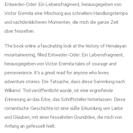
Entweder-Oder: Ein Lebensfragment, herausgegeben von
Victor Eremita eine Mischung aus schnellem Handlungstempo
und nachdenklicheren Momenten, die mich die ganze Zeit
über fesselten.
The book online a fascinating look at the history of Himalayan
mountaineering, filled Entweder-Oder: Ein Lebensfragment,
herausgegeben von Victor Eremita tales of courage and
perseverance. It’s a great read for anyone who loves
adventure stories. Die Tatsache, dass diese Sammlung nach
Williams’ Tod veröffentlicht wurde, ist eine ergreifende
Erinnerung an das Erbe, das Schriftsteller hinterlassen. Diese
romantische Geschichte ist eine süße Erkundung von Liebe
und Glauben, mit einer fesselnden Grundidee, die mich von
Anfang an gefesselt hielt.