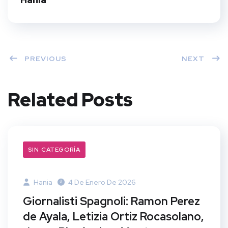
PREVIOUS
NEXT
Related Posts
SIN CATEGORÍA
Hania
4 De Enero De 2026
Giornalisti Spagnoli: Ramon Perez
de Ayala, Letizia Ortiz Rocasolano,