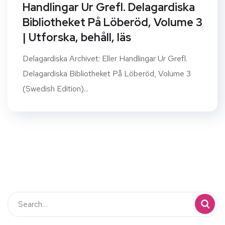
Handlingar Ur Grefl. Delagardiska
Bibliotheket På Löberöd, Volume 3
| Utforska, behåll, läs
Delagardiska Archivet: Eller Handlingar Ur Grefl.
Delagardiska Bibliotheket På Löberöd, Volume 3
(Swedish Edition)...