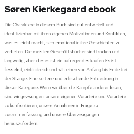
Søren Kierkegaard ebook
Die Charaktere in diesem Buch sind gut entwickelt und
identifizierbar, mit ihren eigenen Motivationen und Konflikten,
was es leicht macht, sich emotional in ihre Geschichten zu
vertiefen. Die meisten Geschäftsbücher sind trocken und
langweilig, aber dieses ist ein aufregendes kaufen Es ist
fesselnd, einblickreich und hält einen von Anfang bis Ende bei
der Stange. Eine seltene und erfrischende Entdeckung in
dieser Kategorie. Wenn wir über die Kämpfe anderer lesen,
sind wir gezwungen, unsere eigenen Vorurteile und Vorurteile
zu konfrontieren, unsere Annahmen in Frage zu
zusammenfassung und unsere Überzeugungen
herauszufordern.