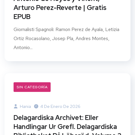
Arturo Perez-Reverte | Gratis
EPUB
Giornalisti Spagnoli: Ramon Perez de Ayala, Letizia
Ortiz Rocasolano, Josep Pla, Andres Montes,
Antonio...
SIN CATEGORÍA
Hania
4 De Enero De 2026
Delagardiska Archivet: Eller
Handlingar Ur Grefl. Delagardiska