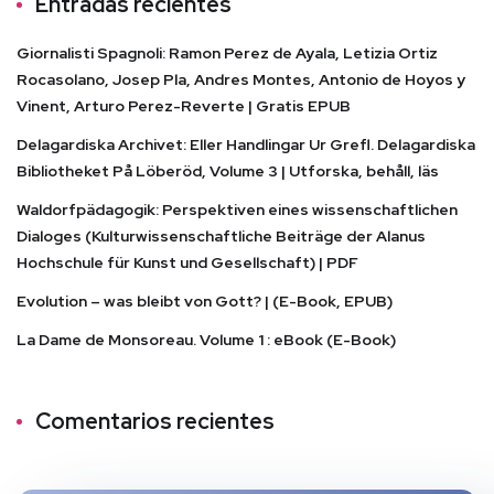
Entradas recientes
Giornalisti Spagnoli: Ramon Perez de Ayala, Letizia Ortiz
Rocasolano, Josep Pla, Andres Montes, Antonio de Hoyos y
Vinent, Arturo Perez-Reverte | Gratis EPUB
Delagardiska Archivet: Eller Handlingar Ur Grefl. Delagardiska
Bibliotheket På Löberöd, Volume 3 | Utforska, behåll, läs
Waldorfpädagogik: Perspektiven eines wissenschaftlichen
Dialoges (Kulturwissenschaftliche Beiträge der Alanus
Hochschule für Kunst und Gesellschaft) | PDF
Evolution – was bleibt von Gott? | (E-Book, EPUB)
La Dame de Monsoreau. Volume 1 : eBook (E-Book)
Comentarios recientes