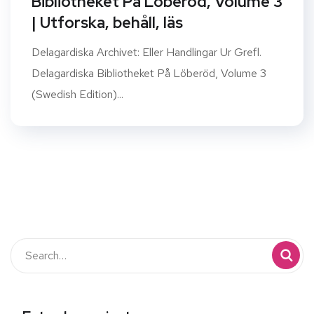
Bibliotheket På Löberöd, Volume 3
| Utforska, behåll, läs
Delagardiska Archivet: Eller Handlingar Ur Grefl.
Delagardiska Bibliotheket På Löberöd, Volume 3
(Swedish Edition)...