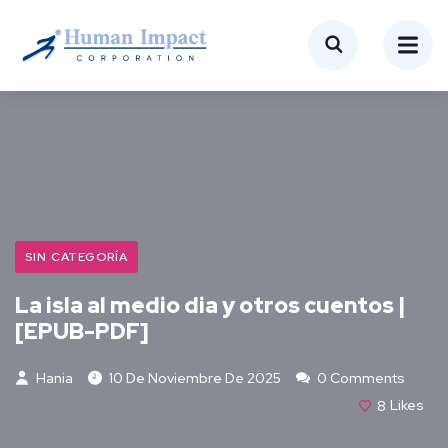
SIN CATEGORÍA
La isla al medio dia y otros cuentos |
[EPUB-PDF]
Hania
10 De Noviembre De 2025
0 Comments
8
Likes