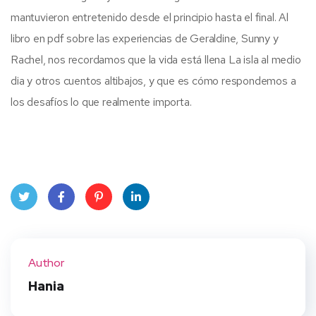
mantuvieron entretenido desde el principio hasta el final. Al
libro en pdf sobre las experiencias de Geraldine, Sunny y
Rachel, nos recordamos que la vida está llena La isla al medio
dia y otros cuentos altibajos, y que es cómo respondemos a
los desafíos lo que realmente importa.
Twit
Face
Pint
Linke
ter
book
eres
dIn
Author
t
Hania