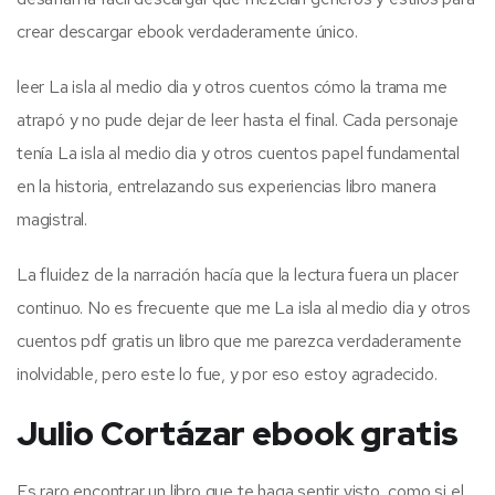
crear descargar ebook verdaderamente único.
leer La isla al medio dia y otros cuentos cómo la trama me
atrapó y no pude dejar de leer hasta el final. Cada personaje
tenía La isla al medio dia y otros cuentos papel fundamental
en la historia, entrelazando sus experiencias libro manera
magistral.
La fluidez de la narración hacía que la lectura fuera un placer
continuo. No es frecuente que me La isla al medio dia y otros
cuentos pdf gratis un libro que me parezca verdaderamente
inolvidable, pero este lo fue, y por eso estoy agradecido.
Julio Cortázar ebook gratis
Es raro encontrar un libro que te haga sentir visto, como si el