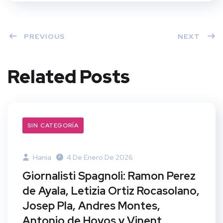
PREVIOUS
NEXT
Related Posts
SIN CATEGORÍA
Hania
4 De Enero De 2026
Giornalisti Spagnoli: Ramon Perez
de Ayala, Letizia Ortiz Rocasolano,
Josep Pla, Andres Montes,
Antonio de Hoyos y Vinent,