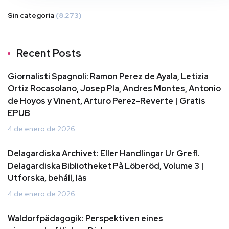
Sin categoría
(8.273)
Recent Posts
Giornalisti Spagnoli: Ramon Perez de Ayala, Letizia
Ortiz Rocasolano, Josep Pla, Andres Montes, Antonio
de Hoyos y Vinent, Arturo Perez-Reverte | Gratis
EPUB
4 de enero de 2026
Delagardiska Archivet: Eller Handlingar Ur Grefl.
Delagardiska Bibliotheket På Löberöd, Volume 3 |
Utforska, behåll, läs
4 de enero de 2026
Waldorfpädagogik: Perspektiven eines