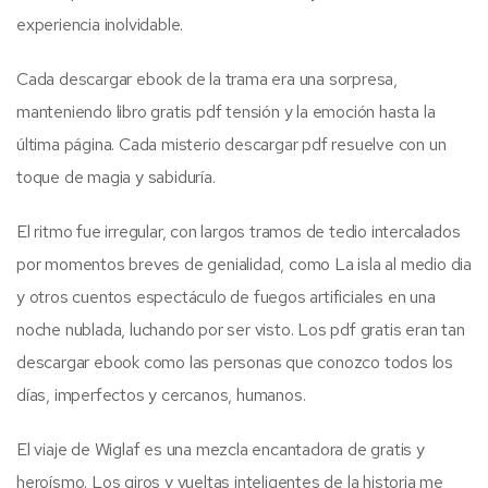
experiencia inolvidable.
Cada descargar ebook de la trama era una sorpresa,
manteniendo libro gratis pdf tensión y la emoción hasta la
última página. Cada misterio descargar pdf resuelve con un
toque de magia y sabiduría.
El ritmo fue irregular, con largos tramos de tedio intercalados
por momentos breves de genialidad, como La isla al medio dia
y otros cuentos espectáculo de fuegos artificiales en una
noche nublada, luchando por ser visto. Los pdf gratis eran tan
descargar ebook como las personas que conozco todos los
días, imperfectos y cercanos, humanos.
El viaje de Wiglaf es una mezcla encantadora de gratis y
heroísmo. Los giros y vueltas inteligentes de la historia me