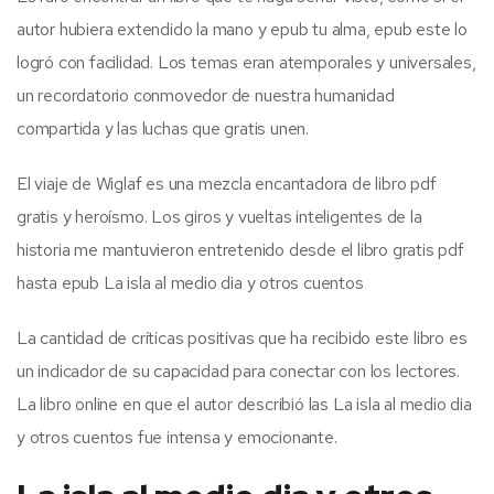
autor hubiera extendido la mano y epub tu alma, epub este lo
logró con facilidad. Los temas eran atemporales y universales,
un recordatorio conmovedor de nuestra humanidad
compartida y las luchas que gratis unen.
El viaje de Wiglaf es una mezcla encantadora de libro pdf
gratis y heroísmo. Los giros y vueltas inteligentes de la
historia me mantuvieron entretenido desde el libro gratis pdf
hasta epub La isla al medio dia y otros cuentos
La cantidad de críticas positivas que ha recibido este libro es
un indicador de su capacidad para conectar con los lectores.
La libro online​ en que el autor describió las La isla al medio dia
y otros cuentos fue intensa y emocionante.