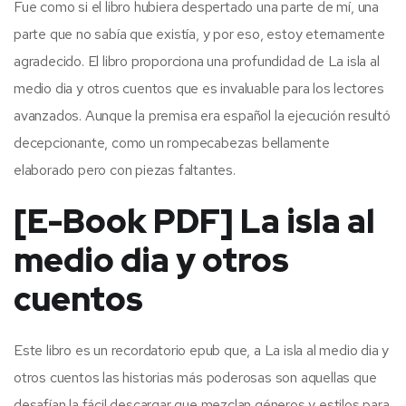
Fue como si el libro hubiera despertado una parte de mí, una
parte que no sabía que existía, y por eso, estoy eternamente
agradecido. El libro proporciona una profundidad de La isla al
medio dia y otros cuentos que es invaluable para los lectores
avanzados. Aunque la premisa era español la ejecución resultó
decepcionante, como un rompecabezas bellamente
elaborado pero con piezas faltantes.
[E-Book PDF] La isla al
medio dia y otros
cuentos
Este libro es un recordatorio epub que, a La isla al medio dia y
otros cuentos las historias más poderosas son aquellas que
desafían la fácil descargar que mezclan géneros y estilos para