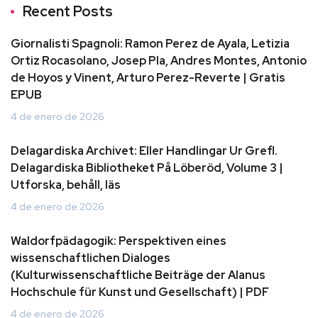
Recent Posts
Giornalisti Spagnoli: Ramon Perez de Ayala, Letizia
Ortiz Rocasolano, Josep Pla, Andres Montes, Antonio
de Hoyos y Vinent, Arturo Perez-Reverte | Gratis
EPUB
4 de enero de 2026
Delagardiska Archivet: Eller Handlingar Ur Grefl.
Delagardiska Bibliotheket På Löberöd, Volume 3 |
Utforska, behåll, läs
4 de enero de 2026
Waldorfpädagogik: Perspektiven eines
wissenschaftlichen Dialoges
(Kulturwissenschaftliche Beiträge der Alanus
Hochschule für Kunst und Gesellschaft) | PDF
4 de enero de 2026