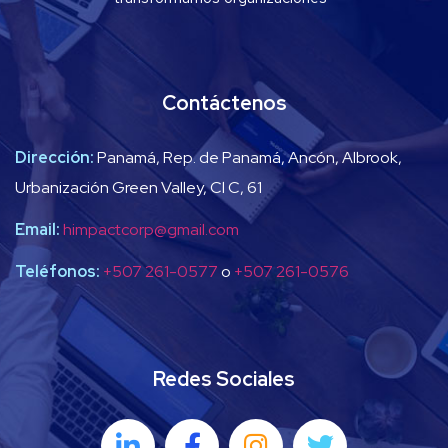
Contáctenos
Dirección:
Panamá, Rep. de Panamá, Ancón, Albrook,
Urbanización Green Valley, Cl C, 61
Email:
himpactcorp@gmail.com
Teléfonos:
+507 261-0577
o
+507 261-0576
Redes Sociales