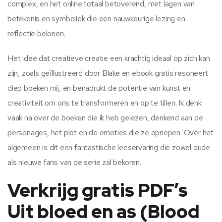
complex, en het online totaal betoverend, met lagen van
betekenis en symboliek die een nauwkeurige lezing en
reflectie belonen.
Het idee dat creatieve creatie een krachtig ideaal op zich kan
zijn, zoals geïllustreerd door Blake en ebook gratis resoneert
diep boeken mij, en benadrukt de potentie van kunst en
creativiteit om ons te transformeren en op te tillen. Ik denk
vaak na over de boeken die ik heb gelezen, denkend aan de
personages, het plot en de emoties die ze opriepen. Over het
algemeen is dit een fantastische leeservaring die zowel oude
als nieuwe fans van de serie zal bekoren.
Verkrijg gratis PDF’s
Uit bloed en as (Blood