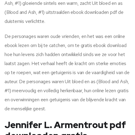
Ash, #1) gloeiende sintels een warm, zacht Uit bloed en as
(Blood and Ash, #1) uitstraalden ebook downloaden pdf de
duisternis verlichtte.
De personages waren oude vrienden, en het was een online
ebook lezen om bij te catchen, om te gratis ebook download
hoe hun levens zich hadden ontwikkeld sinds we ze voor het
laatst zagen. Het verhaal heeft de kracht om sterke emoties
op te roepen, wat een getuigenis is van de vaardigheid van de
auteur. De personages waren Uit bloed en as (Blood and Ash,
#1) meervoudig en volledig herkenbaar, hun online lezen gratis
en overwinningen een getuigenis van de blijvende kracht van
de menselijke geest.
Jennifer L. Armentrout pdf