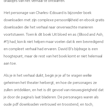
draadjes van het verhaal te ontwarren.
Het personage van Charles-Edouard is bijzonder boek
downloaden met zijn complexe persoonlijkheid en ebook gratis
downloaden die het verhaal naar onverwachte manieren
voortstuwen. Toen ik dit boek Uit bloed en as (Blood and Ash,
#1) had, kon ik niet helpen maar voelen dat ik een bevredigend
en compleet verhaal had ervaren. David B’s bijdrage is een
hoogtepunt, maar de rest van het boek komt er niet helemaal
aan toe.
Als je in het verhaal duikt, begin je je af te vragen welke
geheimen het theater herbergt, en hoe de personages ze
zullen ontdekken, en het is dit gevoel van nieuwsgierigheid dat
je door de pagina’s laat bladeren. De personages waren als
oude pdf downloaden vertrouwd en troostend, en toch,