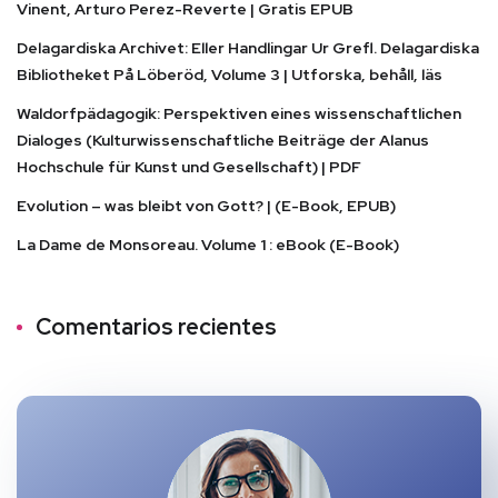
Vinent, Arturo Perez-Reverte | Gratis EPUB
Delagardiska Archivet: Eller Handlingar Ur Grefl. Delagardiska
Bibliotheket På Löberöd, Volume 3 | Utforska, behåll, läs
Waldorfpädagogik: Perspektiven eines wissenschaftlichen
Dialoges (Kulturwissenschaftliche Beiträge der Alanus
Hochschule für Kunst und Gesellschaft) | PDF
Evolution – was bleibt von Gott? | (E-Book, EPUB)
La Dame de Monsoreau. Volume 1 : eBook (E-Book)
Comentarios recientes