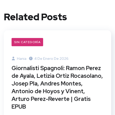
Related Posts
SIN CATEGORÍA
Hania
4 De Enero De 2026
Giornalisti Spagnoli: Ramon Perez
de Ayala, Letizia Ortiz Rocasolano,
Josep Pla, Andres Montes,
Antonio de Hoyos y Vinent,
Arturo Perez-Reverte | Gratis
EPUB