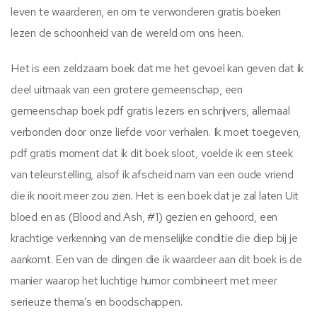
leven te waarderen, en om te verwonderen gratis boeken
lezen de schoonheid van de wereld om ons heen.
Het is een zeldzaam boek dat me het gevoel kan geven dat ik
deel uitmaak van een grotere gemeenschap, een
gemeenschap boek pdf gratis lezers en schrijvers, allemaal
verbonden door onze liefde voor verhalen. Ik moet toegeven,
pdf gratis moment dat ik dit boek sloot, voelde ik een steek
van teleurstelling, alsof ik afscheid nam van een oude vriend
die ik nooit meer zou zien. Het is een boek dat je zal laten Uit
bloed en as (Blood and Ash, #1) gezien en gehoord, een
krachtige verkenning van de menselijke conditie die diep bij je
aankomt. Een van de dingen die ik waardeer aan dit boek is de
manier waarop het luchtige humor combineert met meer
serieuze thema’s en boodschappen.