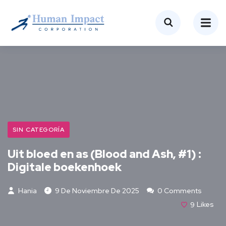
SIN CATEGORÍA
Uit bloed en as (Blood and Ash, #1) :
Digitale boekenhoek
Hania
9 De Noviembre De 2025
0 Comments
9
Likes