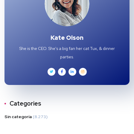
Kate Olson
She is the CEO. She's a big fan her cat Tux, & dinner
parties.
Categories
Sin categoría
(8.273)