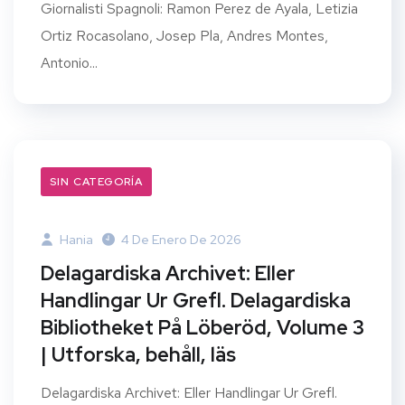
Giornalisti Spagnoli: Ramon Perez de Ayala, Letizia
Ortiz Rocasolano, Josep Pla, Andres Montes,
Antonio...
SIN CATEGORÍA
Hania
4 De Enero De 2026
Delagardiska Archivet: Eller
Handlingar Ur Grefl. Delagardiska
Bibliotheket På Löberöd, Volume 3
| Utforska, behåll, läs
Delagardiska Archivet: Eller Handlingar Ur Grefl.