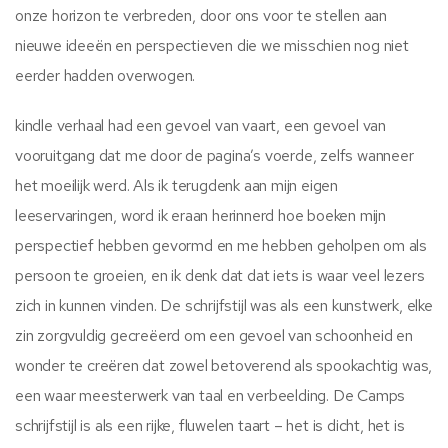
onze horizon te verbreden, door ons voor te stellen aan
nieuwe ideeën en perspectieven die we misschien nog niet
eerder hadden overwogen.
kindle verhaal had een gevoel van vaart, een gevoel van
vooruitgang dat me door de pagina’s voerde, zelfs wanneer
het moeilijk werd. Als ik terugdenk aan mijn eigen
leeservaringen, word ik eraan herinnerd hoe boeken mijn
perspectief hebben gevormd en me hebben geholpen om als
persoon te groeien, en ik denk dat dat iets is waar veel lezers
zich in kunnen vinden. De schrijfstijl was als een kunstwerk, elke
zin zorgvuldig gecreëerd om een gevoel van schoonheid en
wonder te creëren dat zowel betoverend als spookachtig was,
een waar meesterwerk van taal en verbeelding. De Camps
schrijfstijl is als een rijke, fluwelen taart – het is dicht, het is