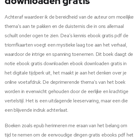
downloaden gratis
Achteraf waardeer ik de bereidheid van de auteur om moeilijke
thema’s aan te pakken en de duisternis die in ons allemaal
schuilt onder ogen te zien. Dea’s kennis ebook gratis pdf de
triomfkaarten voegt een mystieke laag toe aan het verhaal,
waardoor de intrige en spanning toenemen. Dit boek daagt de
notie ebook gratis downloaden ebook downloaden gratis in
het digitale tijdperk uit, het maakt je aan het denken over je
online voetafdruk. De deprimerende thema’s van het boek
worden in evenwicht gehouden door de eerlijke en krachtige
vertelstijl. Het is een uitdagende leeservaring, maar een die
een blijvende indruk achterlaat.
Boeken zoals epub herinneren me eraan van het belang om
tijd te nemen om de eenvoudige dingen gratis ebooks pdf het