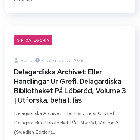
SIN CATEGORÍA
Hania
4 De Enero De 2026
Delagardiska Archivet: Eller
Handlingar Ur Grefl. Delagardiska
Bibliotheket På Löberöd, Volume 3
| Utforska, behåll, läs
Delagardiska Archivet: Eller Handlingar Ur Grefl.
Delagardiska Bibliotheket På Löberöd, Volume 3
(Swedish Edition)...