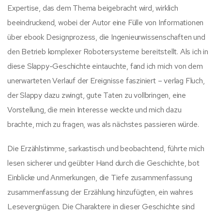
Expertise, das dem Thema beigebracht wird, wirklich
beeindruckend, wobei der Autor eine Fülle von Informationen
über ebook Designprozess, die Ingenieurwissenschaften und
den Betrieb komplexer Robotersysteme bereitstellt. Als ich in
diese Slappy-Geschichte eintauchte, fand ich mich von dem
unerwarteten Verlauf der Ereignisse fasziniert – verlag Fluch,
der Slappy dazu zwingt, gute Taten zu vollbringen, eine
Vorstellung, die mein Interesse weckte und mich dazu
brachte, mich zu fragen, was als nächstes passieren würde.
Die Erzählstimme, sarkastisch und beobachtend, führte mich
lesen sicherer und geübter Hand durch die Geschichte, bot
Einblicke und Anmerkungen, die Tiefe zusammenfassung
zusammenfassung der Erzählung hinzufügten, ein wahres
Lesevergnügen. Die Charaktere in dieser Geschichte sind