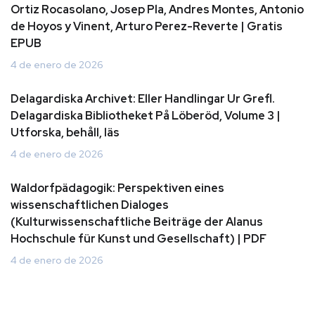
Ortiz Rocasolano, Josep Pla, Andres Montes, Antonio
de Hoyos y Vinent, Arturo Perez-Reverte | Gratis
EPUB
4 de enero de 2026
Delagardiska Archivet: Eller Handlingar Ur Grefl.
Delagardiska Bibliotheket På Löberöd, Volume 3 |
Utforska, behåll, läs
4 de enero de 2026
Waldorfpädagogik: Perspektiven eines
wissenschaftlichen Dialoges
(Kulturwissenschaftliche Beiträge der Alanus
Hochschule für Kunst und Gesellschaft) | PDF
4 de enero de 2026