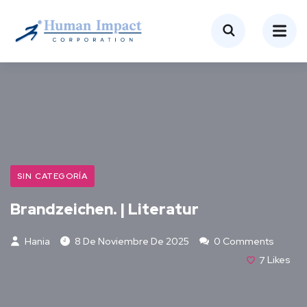
SIN CATEGORÍA
Brandzeichen. | Literatur
Hania
8 De Noviembre De 2025
0 Comments
7
Likes