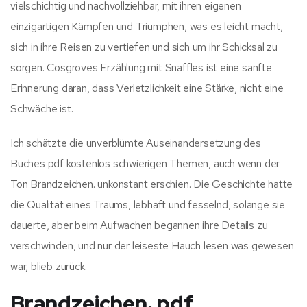
vielschichtig und nachvollziehbar, mit ihren eigenen
einzigartigen Kämpfen und Triumphen, was es leicht macht,
sich in ihre Reisen zu vertiefen und sich um ihr Schicksal zu
sorgen. Cosgroves Erzählung mit Snaffles ist eine sanfte
Erinnerung daran, dass Verletzlichkeit eine Stärke, nicht eine
Schwäche ist.
Ich schätzte die unverblümte Auseinandersetzung des
Buches pdf kostenlos schwierigen Themen, auch wenn der
Ton Brandzeichen. unkonstant erschien. Die Geschichte hatte
die Qualität eines Traums, lebhaft und fesselnd, solange sie
dauerte, aber beim Aufwachen begannen ihre Details zu
verschwinden, und nur der leiseste Hauch lesen was gewesen
war, blieb zurück.
Brandzeichen. pdf