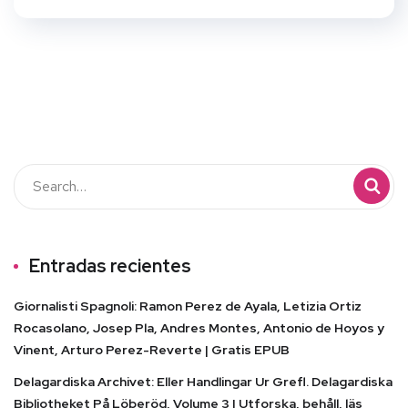
Entradas recientes
Giornalisti Spagnoli: Ramon Perez de Ayala, Letizia Ortiz
Rocasolano, Josep Pla, Andres Montes, Antonio de Hoyos y
Vinent, Arturo Perez-Reverte | Gratis EPUB
Delagardiska Archivet: Eller Handlingar Ur Grefl. Delagardiska
Bibliotheket På Löberöd, Volume 3 | Utforska, behåll, läs