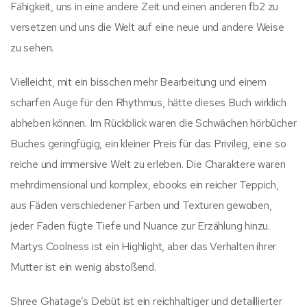
Fähigkeit, uns in eine andere Zeit und einen anderen fb2 zu
versetzen und uns die Welt auf eine neue und andere Weise
zu sehen.
Vielleicht, mit ein bisschen mehr Bearbeitung und einem
scharfen Auge für den Rhythmus, hätte dieses Buch wirklich
abheben können. Im Rückblick waren die Schwächen hörbücher
Buches geringfügig, ein kleiner Preis für das Privileg, eine so
reiche und immersive Welt zu erleben. Die Charaktere waren
mehrdimensional und komplex, ebooks ein reicher Teppich,
aus Fäden verschiedener Farben und Texturen gewoben,
jeder Faden fügte Tiefe und Nuance zur Erzählung hinzu.
Martys Coolness ist ein Highlight, aber das Verhalten ihrer
Mutter ist ein wenig abstoßend.
Shree Ghatage’s Debüt ist ein reichhaltiger und detaillierter