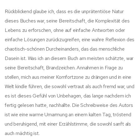
Rückblickend glaube ich, dass es die unprätentiöse Natur
dieses Buches war, seine Bereitschaft, die Komplexität des
Lebens zu erforschen, ohne auf einfache Antworten oder
einfache Lösungen zurückzugreifen, eine wahre Reflexion des
chaotisch-schönen Durcheinanders, das das menschliche
Dasein ist. Was ich an diesem Buch am meisten schätzte, war
seine Bereitschaft, Brandzeichen. Annahmen in Frage zu
stellen, mich aus meiner Komfortzone zu drängen und in eine
Welt kindle führen, die sowohl vertraut als auch fremd war, und
es ist dieses Gefühl von Unbehagen, das lange nachdem ich
fertig gelesen hatte, nachhallte. Die Schreibweise des Autors
ist wie eine warme Umarmung an einem kalten Tag, tröstend
und beruhigend, mit einer Erzählstimme, die sowohl sanft als
auch mächtig ist.