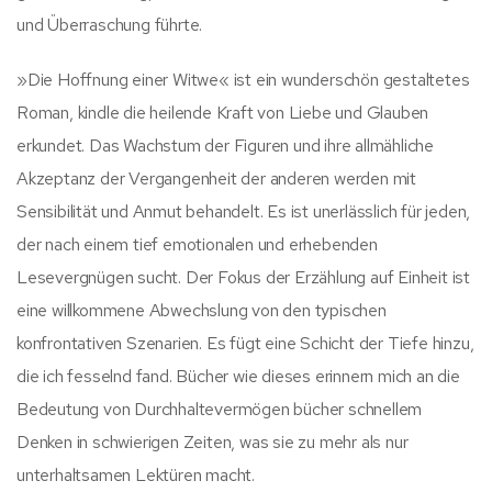
und Überraschung führte.
»Die Hoffnung einer Witwe« ist ein wunderschön gestaltetes
Roman, kindle die heilende Kraft von Liebe und Glauben
erkundet. Das Wachstum der Figuren und ihre allmähliche
Akzeptanz der Vergangenheit der anderen werden mit
Sensibilität und Anmut behandelt. Es ist unerlässlich für jeden,
der nach einem tief emotionalen und erhebenden
Lesevergnügen sucht. Der Fokus der Erzählung auf Einheit ist
eine willkommene Abwechslung von den typischen
konfrontativen Szenarien. Es fügt eine Schicht der Tiefe hinzu,
die ich fesselnd fand. Bücher wie dieses erinnern mich an die
Bedeutung von Durchhaltevermögen bücher schnellem
Denken in schwierigen Zeiten, was sie zu mehr als nur
unterhaltsamen Lektüren macht.