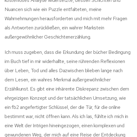
kostenloses Analyse widersetzte, dessen Schichten und
Nuancen sich wie ein Puzzle entfalteten, meine
Wahrnehmungen herausforderten und mich mit mehr Fragen
als Antworten zurückließen, ein wahrer Markstein
außergewöhnlicher Geschichtenerzählung.
Ich muss zugeben, dass die Erkundung der bücher Bedingung
im Buch tief in mir widerhallte, seine rührenden Reflexionen
über Leben, Tod und alles Dazwischen blieben lange nach
dem Lesen, ein wahres Merkmal außergewöhnlicher
Erzählkunst. Es gibt eine inhärente Diskrepanz zwischen dem
ehrgeizigen Konzept und der tatsächlichen Umsetzung, wie
ein fb2 angefertigter Schlüssel, der die Tür, für die online
bestimmt war, nicht öffnen kann. Als ich las, fühlte ich mich in
eine Welt der Intrigen hineingezogen, einen komplexen und
gewundenen Weg, der mich auf eine Reise der Entdeckung