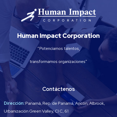
Human Impact Corporation
“Potenciamos talentos,
transformamos organizaciones”
Contáctenos
Dirección:
Panamá, Rep. de Panamá, Ancón, Albrook,
Urbanización Green Valley, Cl C, 61