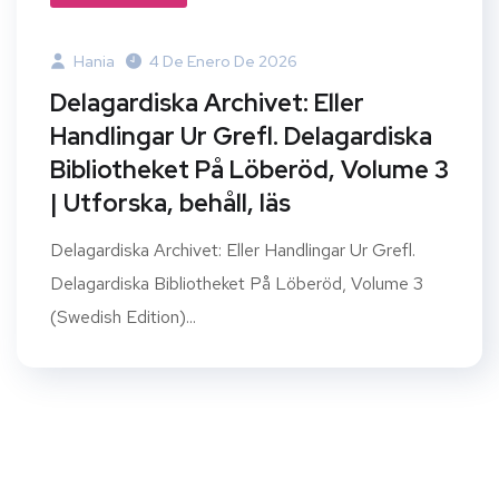
Hania
4 De Enero De 2026
Delagardiska Archivet: Eller
Handlingar Ur Grefl. Delagardiska
Bibliotheket På Löberöd, Volume 3
| Utforska, behåll, läs
Delagardiska Archivet: Eller Handlingar Ur Grefl.
Delagardiska Bibliotheket På Löberöd, Volume 3
(Swedish Edition)...