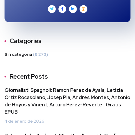
Categories
Sin categoría
(8.273)
Recent Posts
Giornalisti Spagnoli: Ramon Perez de Ayala, Letizia
Ortiz Rocasolano, Josep Pla, Andres Montes, Antonio
de Hoyos y Vinent, Arturo Perez-Reverte | Gratis
EPUB
4 de enero de 2026