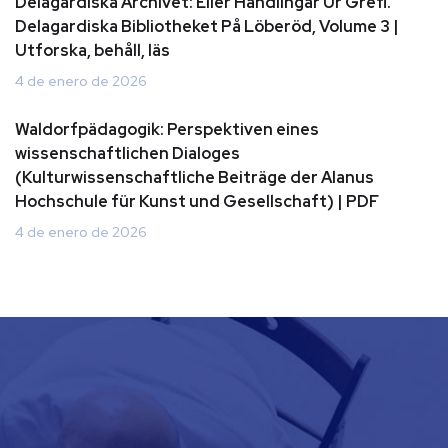
Delagardiska Archivet: Eller Handlingar Ur Grefl.
Delagardiska Bibliotheket På Löberöd, Volume 3 |
Utforska, behåll, läs
4 de enero de 2026
Waldorfpädagogik: Perspektiven eines
wissenschaftlichen Dialoges
(Kulturwissenschaftliche Beiträge der Alanus
Hochschule für Kunst und Gesellschaft) | PDF
4 de enero de 2026