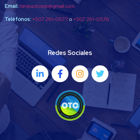
Email:
himpactcorp@gmail.com
Teléfonos:
+507 261-0577
o
+507 261-0576
Redes Sociales