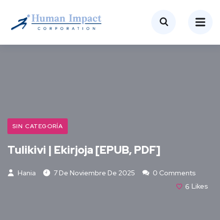
SIN CATEGORÍA
Tulikivi | Ekirjoja [EPUB, PDF]
Hania
7 De Noviembre De 2025
0 Comments
6
Likes