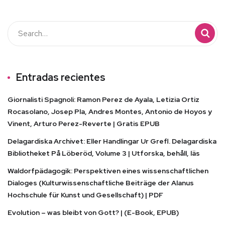
Entradas recientes
Giornalisti Spagnoli: Ramon Perez de Ayala, Letizia Ortiz
Rocasolano, Josep Pla, Andres Montes, Antonio de Hoyos y
Vinent, Arturo Perez-Reverte | Gratis EPUB
Delagardiska Archivet: Eller Handlingar Ur Grefl. Delagardiska
Bibliotheket På Löberöd, Volume 3 | Utforska, behåll, läs
Waldorfpädagogik: Perspektiven eines wissenschaftlichen
Dialoges (Kulturwissenschaftliche Beiträge der Alanus
Hochschule für Kunst und Gesellschaft) | PDF
Evolution – was bleibt von Gott? | (E-Book, EPUB)