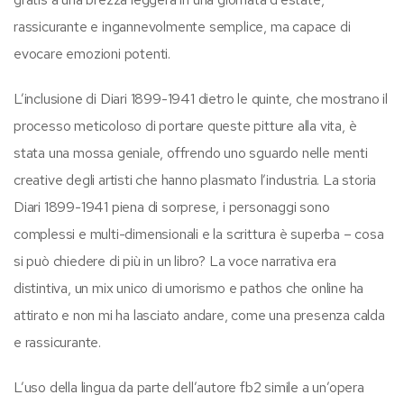
rassicurante e ingannevolmente semplice, ma capace di
evocare emozioni potenti.
L’inclusione di Diari 1899-1941 dietro le quinte, che mostrano il
processo meticoloso di portare queste pitture alla vita, è
stata una mossa geniale, offrendo uno sguardo nelle menti
creative degli artisti che hanno plasmato l’industria. La storia
Diari 1899-1941 piena di sorprese, i personaggi sono
complessi e multi-dimensionali e la scrittura è superba – cosa
si può chiedere di più in un libro? La voce narrativa era
distintiva, un mix unico di umorismo e pathos che online ha
attirato e non mi ha lasciato andare, come una presenza calda
e rassicurante.
L’uso della lingua da parte dell’autore fb2 simile a un’opera