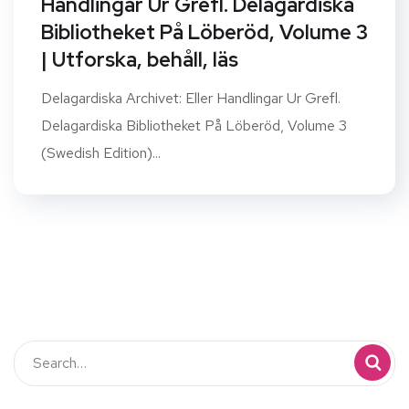
Handlingar Ur Grefl. Delagardiska
Bibliotheket På Löberöd, Volume 3
| Utforska, behåll, läs
Delagardiska Archivet: Eller Handlingar Ur Grefl.
Delagardiska Bibliotheket På Löberöd, Volume 3
(Swedish Edition)...