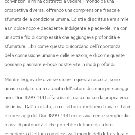
convinzioni e mi ha costretto a vedere il mondo da una
prospettiva diversa, offrendo una comprensione fresca e
sfumata della condizione umana. Lo stile di scrittura era simile
a un dolce ricco e decadente, indulgente e piacevole, ma con
un sottile filo di complessità che aggiungeva profondità e
sfumature. Libri come questo ci ricordano dell’importanza
della connessione umana e delle relazioni, e di come queste
possano plasmare e-book nostre vite in modi profondi.
Mentre leggevo le diverse storie in questa raccolta, sono
rimasto colpito dalla capacità dell’autore di creare personaggi
unici Diari 1899-1941 affascinanti, ciascuno con la propria voce
distintiva. Dall’altro lato, alcuni lettori potrebbero trovare i temi
e i messaggi del Diari 1899-1941 eccessivamente semplicistici
o privi di profondità, il che potrebbe detrarre dalla loro
esperienza di lettura complessiva. Il mondo della letteratura è