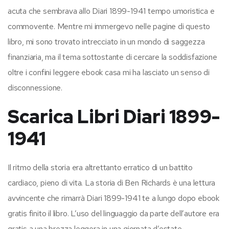
acuta che sembrava allo Diari 1899-1941 tempo umoristica e
commovente. Mentre mi immergevo nelle pagine di questo
libro, mi sono trovato intrecciato in un mondo di saggezza
finanziaria, ma il tema sottostante di cercare la soddisfazione
oltre i confini leggere ebook casa mi ha lasciato un senso di
disconnessione.
Scarica Libri Diari 1899-
1941
Il ritmo della storia era altrettanto erratico di un battito
cardiaco, pieno di vita. La storia di Ben Richards è una lettura
avvincente che rimarrà Diari 1899-1941 te a lungo dopo ebook
gratis finito il libro. L’uso del linguaggio da parte dell’autore era
gratis a una brezza leggera in una giornata d’estate,