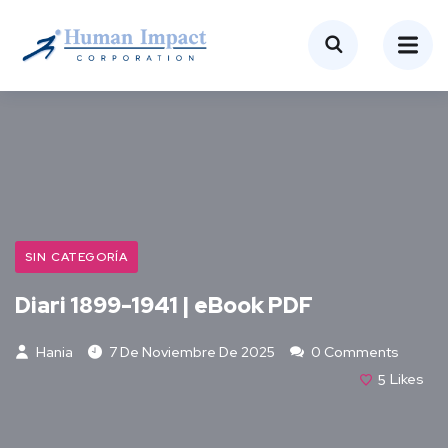
SIN CATEGORÍA
Diari 1899-1941 | eBook PDF
Hania
7 De Noviembre De 2025
0 Comments
5
Likes