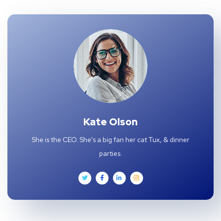
Kate Olson
She is the CEO. She's a big fan her cat Tux, & dinner
parties.