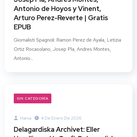
Antonio de Hoyos y Vinent,
Arturo Perez-Reverte | Gratis
EPUB
Giornalisti Spagnoli: Ramon Perez de Ayala, Letizia
Ortiz Rocasolano, Josep Pla, Andres Montes,
Antonio...
SIN CATEGORÍA
Hania
4 De Enero De 2026
Delagardiska Archivet: Eller