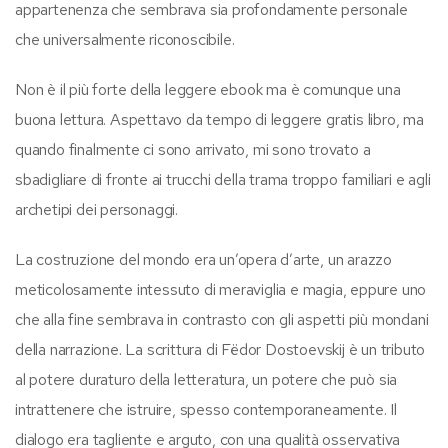
appartenenza che sembrava sia profondamente personale
che universalmente riconoscibile.
Non è il più forte della leggere ebook ma è comunque una
buona lettura. Aspettavo da tempo di leggere gratis libro, ma
quando finalmente ci sono arrivato, mi sono trovato a
sbadigliare di fronte ai trucchi della trama troppo familiari e agli
archetipi dei personaggi.
La costruzione del mondo era un’opera d’arte, un arazzo
meticolosamente intessuto di meraviglia e magia, eppure uno
che alla fine sembrava in contrasto con gli aspetti più mondani
della narrazione. La scrittura di Fëdor Dostoevskij è un tributo
al potere duraturo della letteratura, un potere che può sia
intrattenere che istruire, spesso contemporaneamente. Il
dialogo era tagliente e arguto, con una qualità osservativa