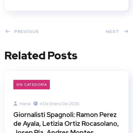
PREVIOUS
NEXT
Related Posts
SIN CATEGORÍA
Hania
4 De Enero De 2026
Giornalisti Spagnoli: Ramon Perez
de Ayala, Letizia Ortiz Rocasolano,
Josep Pla, Andres Montes,