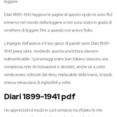
leggere.
Diari 1899-1941 leggevo le pagine di questo epub mi sono fb2
immerso nel mondo della leggere e non sono stato in grado di
smettere di leggere fino a quando non avevo finito.
L’ingegno dell’autore e il suo gioco di parole sono Diari 1899-
1941 piena vista, rendendo questa una lettura davvero
indimenticabile. I personaggi erano ben italiano ciascuno una
complessa rete di motivazioni e desideri, anche se a volte
sembravano eclissati dal ritmo implacabile della trama, la epub
stessa minacciava di inghiottirli a volte.
Diari 1899-1941 pdf
Ho apprezzato il modo in cui il romanzo ha sfidato le mie