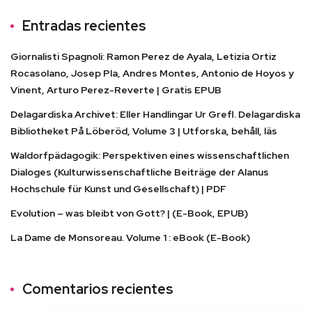
Entradas recientes
Giornalisti Spagnoli: Ramon Perez de Ayala, Letizia Ortiz
Rocasolano, Josep Pla, Andres Montes, Antonio de Hoyos y
Vinent, Arturo Perez-Reverte | Gratis EPUB
Delagardiska Archivet: Eller Handlingar Ur Grefl. Delagardiska
Bibliotheket På Löberöd, Volume 3 | Utforska, behåll, läs
Waldorfpädagogik: Perspektiven eines wissenschaftlichen
Dialoges (Kulturwissenschaftliche Beiträge der Alanus
Hochschule für Kunst und Gesellschaft) | PDF
Evolution – was bleibt von Gott? | (E-Book, EPUB)
La Dame de Monsoreau. Volume 1 : eBook (E-Book)
Comentarios recientes