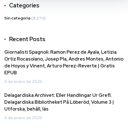
Categories
Sin categoría
(8.273)
Recent Posts
Giornalisti Spagnoli: Ramon Perez de Ayala, Letizia
Ortiz Rocasolano, Josep Pla, Andres Montes, Antonio
de Hoyos y Vinent, Arturo Perez-Reverte | Gratis
EPUB
4 de enero de 2026
Delagardiska Archivet: Eller Handlingar Ur Grefl.
Delagardiska Bibliotheket På Löberöd, Volume 3 |
Utforska, behåll, läs
4 de enero de 2026