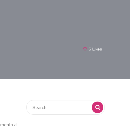
6
Likes
tamento al