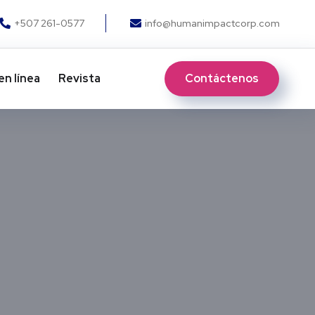
+507 261-0577
info@humanimpactcorp.com
Contáctenos
en línea
Revista