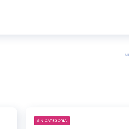
N
SIN CATEGORÍA