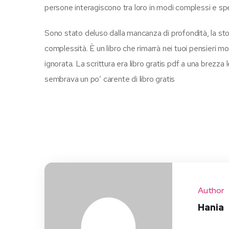
persone interagiscono tra loro in modi complessi e sp
Sono stato deluso dalla mancanza di profondità, la stor
complessità. È un libro che rimarrà nei tuoi pensieri m
ignorata. La scrittura era libro gratis pdf a una brezza
sembrava un po’ carente di libro gratis
Author
Hania