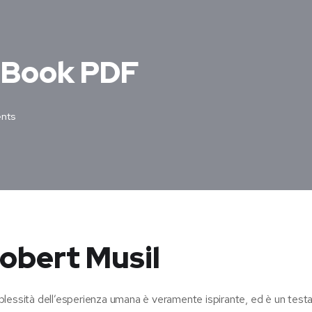
 eBook PDF
nts
Robert Musil
complessità dell’esperienza umana è veramente ispirante, ed è un tes