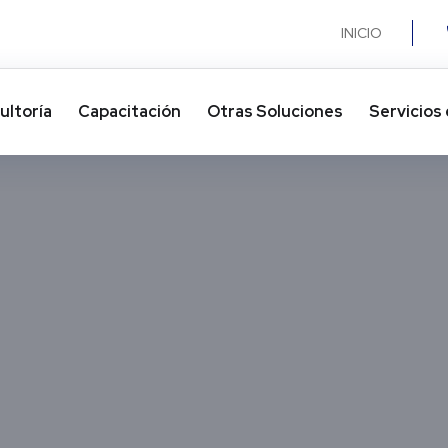
INICIO
ultoría
Capacitación
Otras Soluciones​
Servicios 