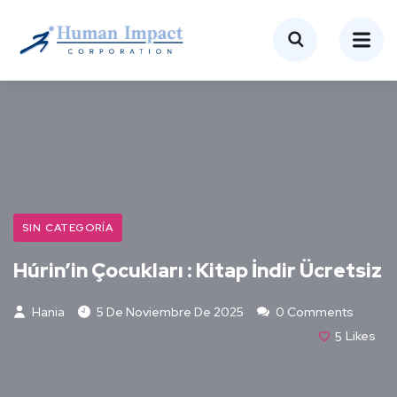
SIN CATEGORÍA
Húrin’in Çocukları : Kitap İndir Ücretsiz
Hania
5 De Noviembre De 2025
0 Comments
5
Likes