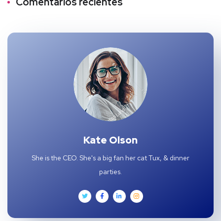
Comentarios recientes
Kate Olson
She is the CEO. She's a big fan her cat Tux, & dinner
parties.