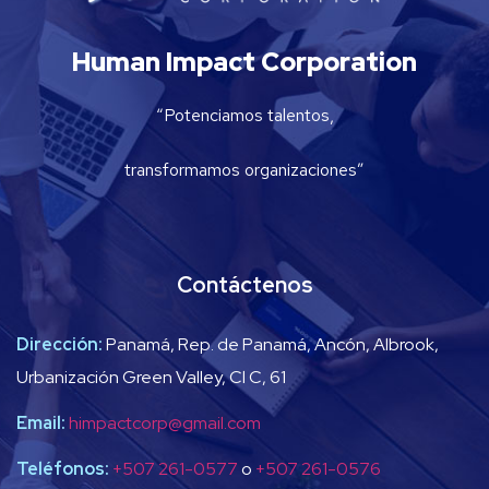
Human Impact Corporation
“Potenciamos talentos,
transformamos organizaciones”
Contáctenos
Dirección:
Panamá, Rep. de Panamá, Ancón, Albrook,
Urbanización Green Valley, Cl C, 61
Email:
himpactcorp@gmail.com
Teléfonos:
+507 261-0577
o
+507 261-0576