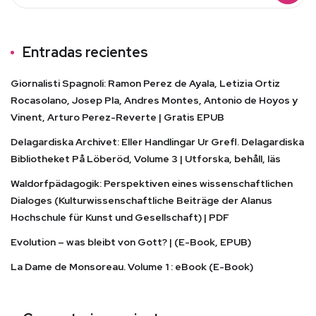
Entradas recientes
Giornalisti Spagnoli: Ramon Perez de Ayala, Letizia Ortiz
Rocasolano, Josep Pla, Andres Montes, Antonio de Hoyos y
Vinent, Arturo Perez-Reverte | Gratis EPUB
Delagardiska Archivet: Eller Handlingar Ur Grefl. Delagardiska
Bibliotheket På Löberöd, Volume 3 | Utforska, behåll, läs
Waldorfpädagogik: Perspektiven eines wissenschaftlichen
Dialoges (Kulturwissenschaftliche Beiträge der Alanus
Hochschule für Kunst und Gesellschaft) | PDF
Evolution – was bleibt von Gott? | (E-Book, EPUB)
La Dame de Monsoreau. Volume 1 : eBook (E-Book)