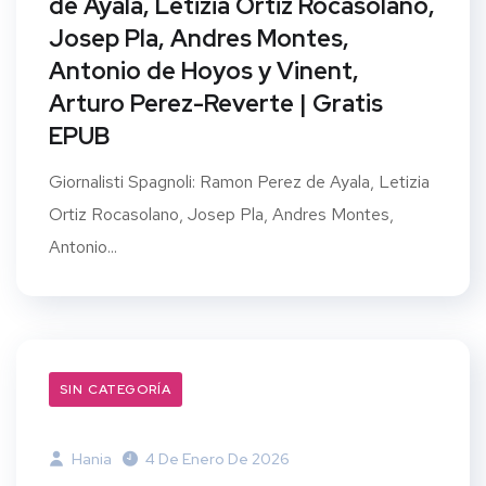
de Ayala, Letizia Ortiz Rocasolano,
Josep Pla, Andres Montes,
Antonio de Hoyos y Vinent,
Arturo Perez-Reverte | Gratis
EPUB
Giornalisti Spagnoli: Ramon Perez de Ayala, Letizia
Ortiz Rocasolano, Josep Pla, Andres Montes,
Antonio...
SIN CATEGORÍA
Hania
4 De Enero De 2026