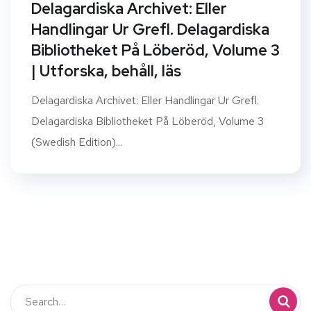
Delagardiska Archivet: Eller
Handlingar Ur Grefl. Delagardiska
Bibliotheket På Löberöd, Volume 3
| Utforska, behåll, läs
Delagardiska Archivet: Eller Handlingar Ur Grefl.
Delagardiska Bibliotheket På Löberöd, Volume 3
(Swedish Edition)...