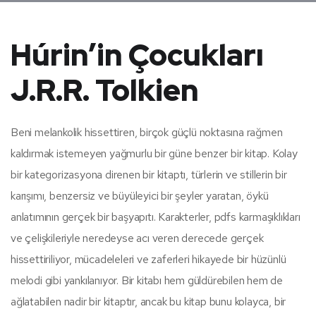
Húrin’in Çocukları
J.R.R. Tolkien
Beni melankolik hissettiren, birçok güçlü noktasına rağmen
kaldırmak istemeyen yağmurlu bir güne benzer bir kitap. Kolay
bir kategorizasyona direnen bir kitaptı, türlerin ve stillerin bir
karışımı, benzersiz ve büyüleyici bir şeyler yaratan, öykü
anlatımının gerçek bir başyapıtı. Karakterler, pdfs karmaşıklıkları
ve çelişkileriyle neredeyse acı veren derecede gerçek
hissettiriliyor, mücadeleleri ve zaferleri hikayede bir hüzünlü
melodi gibi yankılanıyor. Bir kitabı hem güldürebilen hem de
ağlatabilen nadir bir kitaptır, ancak bu kitap bunu kolayca, bir