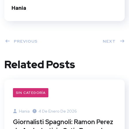
t
Hania
PREVIOUS
NEXT
Related Posts
SIN CATEGORÍA
Hania
4 De Enero De 2026
Giornalisti Spagnoli: Ramon Perez