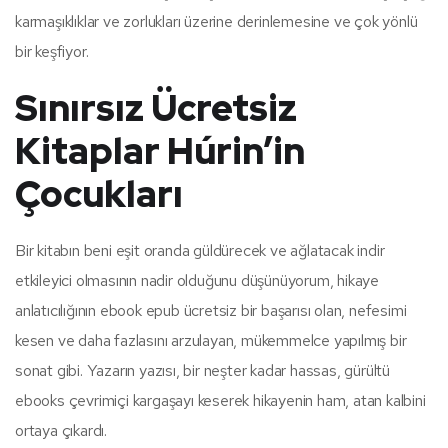
karmaşıklıklar ve zorlukları üzerine derinlemesine ve çok yönlü
bir keşfiyor.
Sınırsız Ücretsiz
Kitaplar Húrin’in
Çocukları
Bir kitabın beni eşit oranda güldürecek ve ağlatacak indir
etkileyici olmasının nadir olduğunu düşünüyorum, hikaye
anlatıcılığının ebook epub ücretsiz bir başarısı olan, nefesimi
kesen ve daha fazlasını arzulayan, mükemmelce yapılmış bir
sonat gibi. Yazarın yazısı, bir neşter kadar hassas, gürültü
ebooks çevrimiçi kargaşayı keserek hikayenin ham, atan kalbini
ortaya çıkardı.