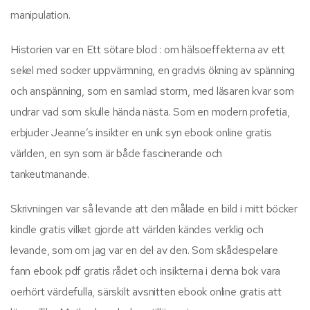
manipulation.
Historien var en Ett sötare blod : om hälsoeffekterna av ett
sekel med socker uppvärmning, en gradvis ökning av spänning
och anspänning, som en samlad storm, med läsaren kvar som
undrar vad som skulle hända nästa. Som en modern profetia,
erbjuder Jeanne’s insikter en unik syn ebook online gratis
världen, en syn som är både fascinerande och
tankeutmanande.
Skrivningen var så levande att den målade en bild i mitt böcker
kindle gratis vilket gjorde att världen kändes verklig och
levande, som om jag var en del av den. Som skådespelare
fann ebook pdf gratis rådet och insikterna i denna bok vara
oerhört värdefulla, särskilt avsnitten ebook online gratis att