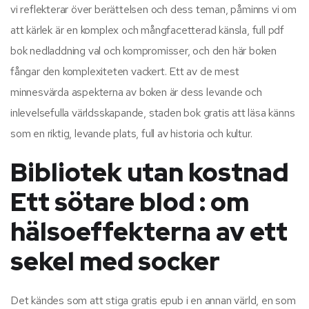
vi reflekterar över berättelsen och dess teman, påminns vi om
att kärlek är en komplex och mångfacetterad känsla, full pdf
bok nedladdning val och kompromisser, och den här boken
fångar den komplexiteten vackert. Ett av de mest
minnesvärda aspekterna av boken är dess levande och
inlevelsefulla världsskapande, staden bok gratis att läsa känns
som en riktig, levande plats, full av historia och kultur.
Bibliotek utan kostnad
Ett sötare blod : om
hälsoeffekterna av ett
sekel med socker
Det kändes som att stiga gratis epub i en annan värld, en som