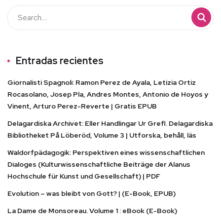
Entradas recientes
Giornalisti Spagnoli: Ramon Perez de Ayala, Letizia Ortiz
Rocasolano, Josep Pla, Andres Montes, Antonio de Hoyos y
Vinent, Arturo Perez-Reverte | Gratis EPUB
Delagardiska Archivet: Eller Handlingar Ur Grefl. Delagardiska
Bibliotheket På Löberöd, Volume 3 | Utforska, behåll, läs
Waldorfpädagogik: Perspektiven eines wissenschaftlichen
Dialoges (Kulturwissenschaftliche Beiträge der Alanus
Hochschule für Kunst und Gesellschaft) | PDF
Evolution – was bleibt von Gott? | (E-Book, EPUB)
La Dame de Monsoreau. Volume 1 : eBook (E-Book)