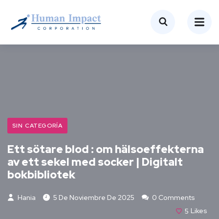
SIN CATEGORÍA
Ett sötare blod : om hälsoeffekterna
av ett sekel med socker | Digitalt
bokbibliotek
Hania
5 De Noviembre De 2025
0 Comments
5
Likes