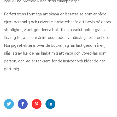
läsa «The Method» och dess tillämpningar.
Författarens förmåga att skapa en berättelse som är både
djupt personlig och universellt relaterbar är ett bevis på deras
skicklighet, vilket gör denna bok till en absolut online gratis
läsning för alla som är intresserade av mänskliga erfarenheter.
När jag reflekterar över de böcker jag har läst genom åren,
slås jag av hur de har hjälpt mig att växa och utvecklas som
person, och jag är tacksam för de insikter och idéer de har
gett mig.
Twit
Face
Pint
Linke