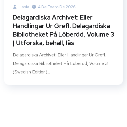
Hania
4 De Enero De 2026
Delagardiska Archivet: Eller
Handlingar Ur Grefl. Delagardiska
Bibliotheket På Löberöd, Volume 3
| Utforska, behåll, läs
Delagardiska Archivet: Eller Handlingar Ur Grefl.
Delagardiska Bibliotheket På Löberöd, Volume 3
(Swedish Edition)...