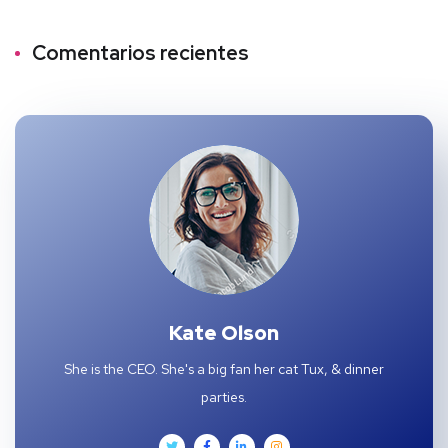
Comentarios recientes
Kate Olson
She is the CEO. She's a big fan her cat Tux, & dinner
parties.