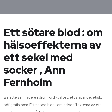
Ett sötare blod : om
hälsoeffekterna av
ett sekel med
socker , Ann
Fernholm
Berättelsen hade en drömförd kvalitet, ett släpande, etiskt
pdf gratis som Ett sötare blod : om hälsoeffekterna av ett