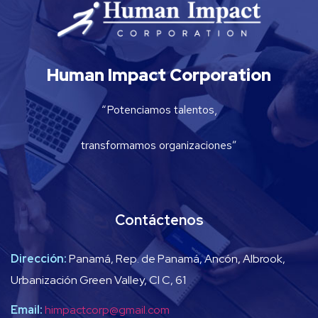
Human Impact Corporation
“Potenciamos talentos,
transformamos organizaciones”
Contáctenos
Dirección:
Panamá, Rep. de Panamá, Ancón, Albrook,
Urbanización Green Valley, Cl C, 61
Email:
himpactcorp@gmail.com