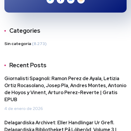
Categories
Sin categoría
(8.273)
Recent Posts
Giornalisti Spagnoli: Ramon Perez de Ayala, Letizia
Ortiz Rocasolano, Josep Pla, Andres Montes, Antonio
de Hoyos y Vinent, Arturo Perez-Reverte | Gratis
EPUB
4 de enero de 2026
Delagardiska Archivet: Eller Handlingar Ur Grefl.
Delagardiska Bibliotheket På Löberöd, Volume 3 |