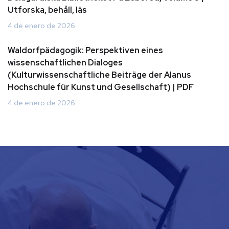
Utforska, behåll, läs
4 de enero de 2026
Waldorfpädagogik: Perspektiven eines
wissenschaftlichen Dialoges
(Kulturwissenschaftliche Beiträge der Alanus
Hochschule für Kunst und Gesellschaft) | PDF
4 de enero de 2026