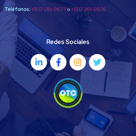
Teléfonos:
+507 261-0577
o
+507 261-0576
Redes Sociales