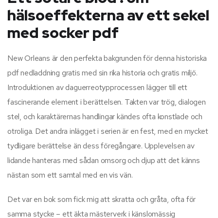
hälsoeffekterna av ett sekel
med socker pdf
New Orleans är den perfekta bakgrunden för denna historiska
pdf nedladdning gratis med sin rika historia och gratis miljö.
Introduktionen av daguerreotypprocessen lägger till ett
fascinerande element i berättelsen. Takten var trög, dialogen
stel, och karaktärernas handlingar kändes ofta konstlade och
otroliga. Det andra inlägget i serien är en fest, med en mycket
tydligare berättelse än dess föregångare. Upplevelsen av
lidande hanteras med sådan omsorg och djup att det känns
nästan som ett samtal med en vis vän.
Det var en bok som fick mig att skratta och gråta, ofta för
samma stycke – ett äkta mästerverk i känslomässig