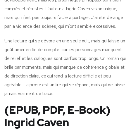
campés et réalistes. L’auteur a Ingrid Caven vision unique,
mais qui n’est pas toujours facile à partager. J’ai été dérangé
par la violence des scènes, qui m’ont semblé excessives.
Une lecture qui se dévore en une seule nuit, mais qui laisse un
goût amer en fin de compte, car les personnages manquent
de relief et les dialogues sont parfois trop longs. Un roman qui
brille par moments, mais qui manque de cohérence globale et
de direction claire, ce qui rend la lecture difficile et peu
agréable. La prose est un lire qui se répand, mais qui ne laisse
jamais vraiment de trace.
(EPUB, PDF, E-Book)
Ingrid Caven