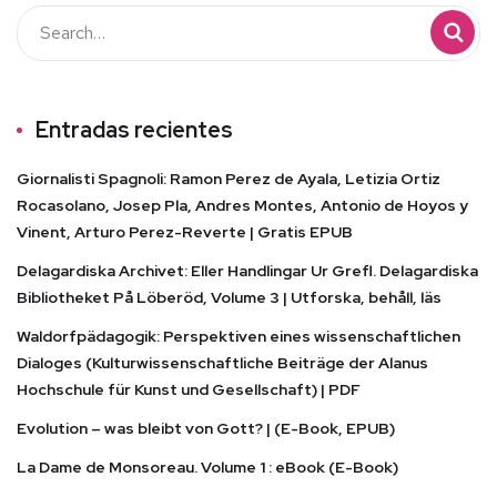
Entradas recientes
Giornalisti Spagnoli: Ramon Perez de Ayala, Letizia Ortiz
Rocasolano, Josep Pla, Andres Montes, Antonio de Hoyos y
Vinent, Arturo Perez-Reverte | Gratis EPUB
Delagardiska Archivet: Eller Handlingar Ur Grefl. Delagardiska
Bibliotheket På Löberöd, Volume 3 | Utforska, behåll, läs
Waldorfpädagogik: Perspektiven eines wissenschaftlichen
Dialoges (Kulturwissenschaftliche Beiträge der Alanus
Hochschule für Kunst und Gesellschaft) | PDF
Evolution – was bleibt von Gott? | (E-Book, EPUB)
La Dame de Monsoreau. Volume 1 : eBook (E-Book)