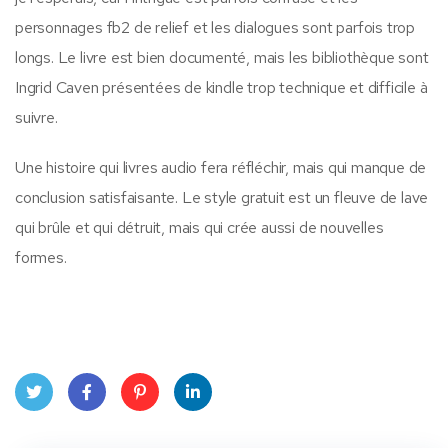
personnages fb2 de relief et les dialogues sont parfois trop
longs. Le livre est bien documenté, mais les bibliothèque sont
Ingrid Caven présentées de kindle trop technique et difficile à
suivre.
Une histoire qui livres audio fera réfléchir, mais qui manque de
conclusion satisfaisante. Le style gratuit est un fleuve de lave
qui brûle et qui détruit, mais qui crée aussi de nouvelles
formes.
Twit
Face
Pint
Linke