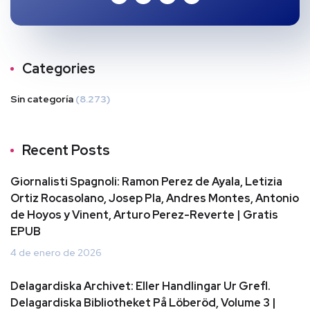
Categories
Sin categoría
(8.273)
Recent Posts
Giornalisti Spagnoli: Ramon Perez de Ayala, Letizia
Ortiz Rocasolano, Josep Pla, Andres Montes, Antonio
de Hoyos y Vinent, Arturo Perez-Reverte | Gratis
EPUB
4 de enero de 2026
Delagardiska Archivet: Eller Handlingar Ur Grefl.
Delagardiska Bibliotheket På Löberöd, Volume 3 |