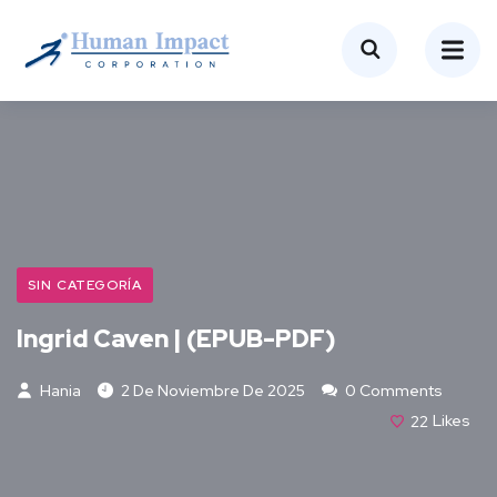
SIN CATEGORÍA
Ingrid Caven | (EPUB-PDF)
Hania
2 De Noviembre De 2025
0 Comments
22
Likes