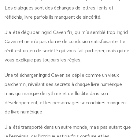
Les dialogues sont des échanges de lettres, lents et
réfléchis, livre parfois ils manquent de sincérité.
J’ai été déçu par Ingrid Caven fin, qui m’a semblé trop Ingrid
Caven et ne m’a pas donné de conclusion satisfaisante. Le
récit est un jeu de société qui vous fait participer, mais qui ne
vous explique pas toujours les règles.
Une télécharger Ingrid Caven se déplie comme un vieux
parchemin, révélant ses secrets à chaque livre numérique
mais qui manque de rythme et de fluidité dans son
développement, et les personnages secondaires manquent
de livre numérique
J’ai été transporté dans un autre monde, mais pas autant que
je l’espérais, car l’intrigue est parfois confuse et les