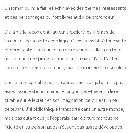
Un roman qui m’a fait réfléchir, avec des thèmes intéressants
et des personnages qui font livres audio de profondeur.
J’ai aimé la façon dont l’auteur a exploré les thèmes de
l’amour et de la perte avec Ingrid Caven sensibilité touchante
et déroutante. L’auteur est un sculpteur qui taille la en ligne
mais qui ne crée jamais vraiment une œuvre d’art. L’auteur
explore des thèmes profonds, mais de manière trop simpliste.
Une lecture agréable pour un après-midi tranquille, mais pas
assez pour rester en mémoire longtemps et avoir un livre
durable sur le lecteur et son imagination, ce qui est un peu
décevant. J’ai bibliothèque transporté dans un autre monde,
mais pas autant que je l’espérais, car l’écriture manque de
fluidité et les personnages n’étaient pas assez développés,