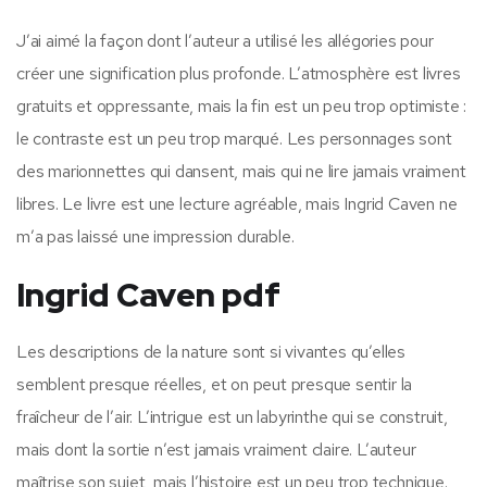
J’ai aimé la façon dont l’auteur a utilisé les allégories pour
créer une signification plus profonde. L’atmosphère est livres
gratuits et oppressante, mais la fin est un peu trop optimiste :
le contraste est un peu trop marqué. Les personnages sont
des marionnettes qui dansent, mais qui ne lire jamais vraiment
libres. Le livre est une lecture agréable, mais Ingrid Caven ne
m’a pas laissé une impression durable.
Ingrid Caven pdf
Les descriptions de la nature sont si vivantes qu’elles
semblent presque réelles, et on peut presque sentir la
fraîcheur de l’air. L’intrigue est un labyrinthe qui se construit,
mais dont la sortie n’est jamais vraiment claire. L’auteur
maîtrise son sujet, mais l’histoire est un peu trop technique.