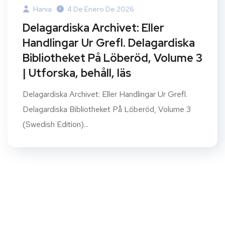
Hania
4 De Enero De 2026
Delagardiska Archivet: Eller
Handlingar Ur Grefl. Delagardiska
Bibliotheket På Löberöd, Volume 3
| Utforska, behåll, läs
Delagardiska Archivet: Eller Handlingar Ur Grefl.
Delagardiska Bibliotheket På Löberöd, Volume 3
(Swedish Edition)...