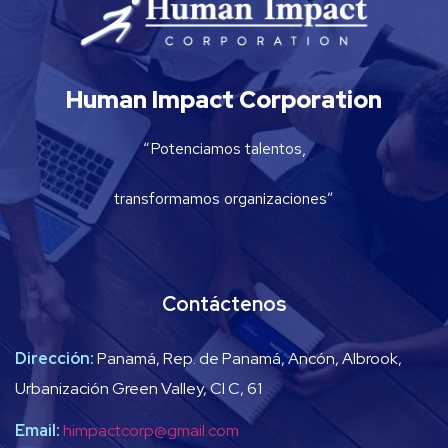
Human Impact Corporation
“Potenciamos talentos,
transformamos organizaciones”
Contáctenos
Dirección:
Panamá, Rep. de Panamá, Ancón, Albrook,
Urbanización Green Valley, Cl C, 61
Email:
himpactcorp@gmail.com