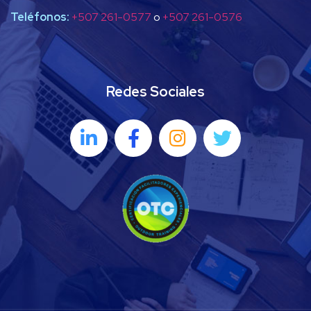
Teléfonos:
+507 261-0577
o
+507 261-0576
Redes Sociales