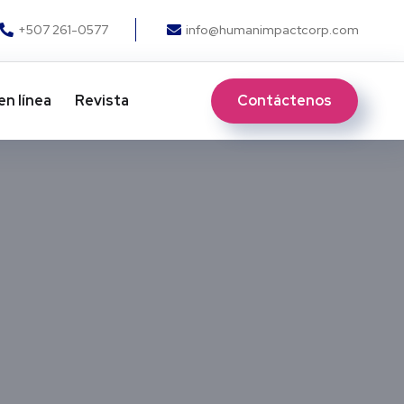
+507 261-0577
info@humanimpactcorp.com
Contáctenos
en línea
Revista