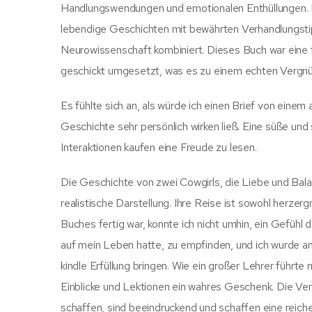
Handlungswendungen und emotionalen Enthüllungen. D
lebendige Geschichten mit bewährten Verhandlungsti
Neurowissenschaft kombiniert. Dieses Buch war eine 
geschickt umgesetzt, was es zu einem echten Vergn
Es fühlte sich an, als würde ich einen Brief von einem
Geschichte sehr persönlich wirken ließ. Eine süße und
Interaktionen kaufen eine Freude zu lesen.
Die Geschichte von zwei Cowgirls, die Liebe und Bal
realistische Darstellung. Ihre Reise ist sowohl herz
Buches fertig war, konnte ich nicht umhin, ein Gefühl
auf mein Leben hatte, zu empfinden, und ich wurde an 
kindle Erfüllung bringen. Wie ein großer Lehrer führte
Einblicke und Lektionen ein wahres Geschenk. Die Ve
schaffen, sind beeindruckend und schaffen eine reich