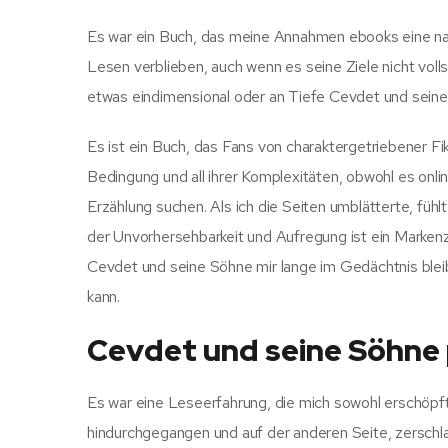
Es war ein Buch, das meine Annahmen ebooks eine n
Lesen verblieben, auch wenn es seine Ziele nicht vollst
etwas eindimensional oder an Tiefe Cevdet und seine
Es ist ein Buch, das Fans von charaktergetriebener Fi
Bedingung und all ihrer Komplexitäten, obwohl es onlin
Erzählung suchen. Als ich die Seiten umblätterte, füh
der Unvorhersehbarkeit und Aufregung ist ein Marken
Cevdet und seine Söhne mir lange im Gedächtnis bleib
kann.
Cevdet und seine Söhne
Es war eine Leseerfahrung, die mich sowohl erschöpft
hindurchgegangen und auf der anderen Seite, zerschla