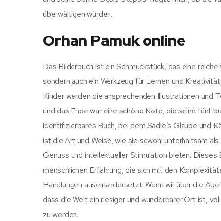
überwältigen würden.
Orhan Pamuk online
Das Bilderbuch ist ein Schmuckstück, das eine reiche v
sondern auch ein Werkzeug für Lernen und Kreativität.
Kinder werden die ansprechenden Illustrationen und Te
und das Ende war eine schöne Note, die seine fünf buc
identifizierbares Buch, bei dem Sadie’s Glaube und Kä
ist die Art und Weise, wie sie sowohl unterhaltsam als
Genuss und intellektueller Stimulation bieten. Dieses
menschlichen Erfahrung, die sich mit den Komplexit
Handlungen auseinandersetzt. Wenn wir über die Abent
dass die Welt ein riesiger und wunderbarer Ort ist, vo
zu werden.