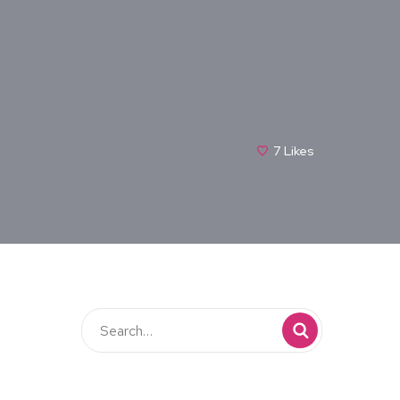
7
Likes