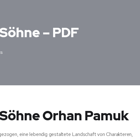
 Söhne – PDF
s
e Söhne Orhan Pamuk
ingezogen, eine lebendig gestaltete Landschaft von Charakteren,