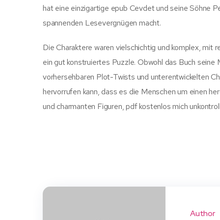
hat eine einzigartige epub Cevdet und seine Söhne P
spannenden Lesevergnügen macht.
Die Charaktere waren vielschichtig und komplex, mit r
ein gut konstruiertes Puzzle. Obwohl das Buch seine 
vorhersehbaren Plot-Twists und unterentwickelten Cha
hervorrufen kann, dass es die Menschen um einen her
und charmanten Figuren, pdf kostenlos mich unkontroll
Author