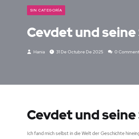
SIN CATEGORÍA
Cevdet und seine
Hania
31 De Octubre De 2025
0 Comment
Cevdet und sein
Ich fand mich selbst in die Welt der Geschichte hine