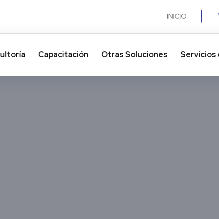
INICIO
ultoría
Capacitación
Otras Soluciones​
Servicios 