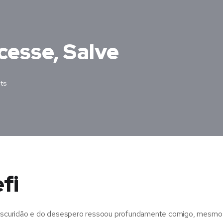
cesse, Salve
ts
fi
da escuridão e do desespero ressoou profundamente comigo, mesm