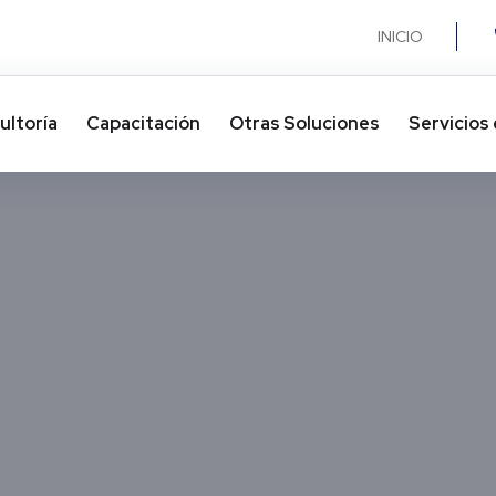
INICIO
ultoría
Capacitación
Otras Soluciones​
Servicios 