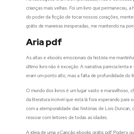
crianças mais velhas. Foi um livro que permaneceu, a
do poder da ficção de tocar nossos corações, mentes e
grátis de maneiras inesperadas, me mantendo na pon
Aria pdf
As altas e ebooks emocionais da história me mantin
último livro não é exceção. A narrativa parecia lent
eram um ponto alto, mas a falta de profundidade do livr
O mundo dos livros é um lugar vasto e maravilhoso, ch
da literatura incrível que está lá fora esperando para
com a atemporalidade das histórias de Lois Duncan, 
ressoar com leitores de todas as idades.
A ideia de uma «Canção ebooks grátis pdf Poder» que