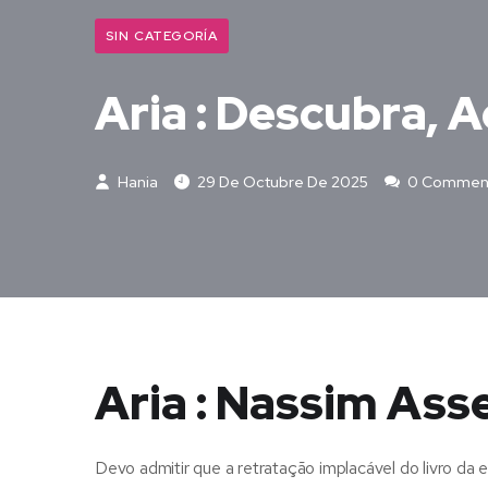
SIN CATEGORÍA
Aria : Descubra, A
Hania
29 De Octubre De 2025
0 Commen
Aria : Nassim Asse
Devo admitir que a retratação implacável do livro 