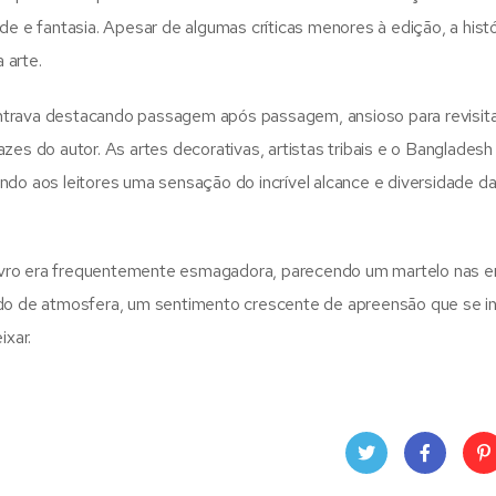
e e fantasia. Apesar de algumas críticas menores à edição, a histór
 arte.
ncontrava destacando passagem após passagem, ansioso para revisita
zes do autor. As artes decorativas, artistas tribais e o Bangladesh
ndo aos leitores uma sensação do incrível alcance e diversidade da
o livro era frequentemente esmagadora, parecendo um martelo nas
ido de atmosfera, um sentimento crescente de apreensão que se inf
ixar.