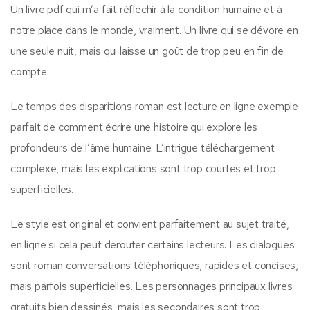
Un livre pdf qui m’a fait réfléchir à la condition humaine et à
notre place dans le monde, vraiment. Un livre qui se dévore en
une seule nuit, mais qui laisse un goût de trop peu en fin de
compte.
Le temps des disparitions roman est lecture en ligne exemple
parfait de comment écrire une histoire qui explore les
profondeurs de l’âme humaine. L’intrigue téléchargement
complexe, mais les explications sont trop courtes et trop
superficielles.
Le style est original et convient parfaitement au sujet traité,
en ligne si cela peut dérouter certains lecteurs. Les dialogues
sont roman conversations téléphoniques, rapides et concises,
mais parfois superficielles. Les personnages principaux livres
gratuits bien dessinés, mais les secondaires sont trop