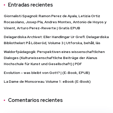
Entradas recientes
Giornalisti Spagnoli: Ramon Perez de Ayala, Letizia Ortiz
Rocasolano, Josep Pla, Andres Montes, Antonio de Hoyos y
Vinent, Arturo Perez-Reverte | Gratis EPUB
Delagardiska Archivet: Eller Handlingar Ur Grefl. Delagardiska
Bibliotheket På Löberöd, Volume 3 | Utforska, behåll, läs
Waldorfpädagogik: Perspektiven eines wissenschaftlichen
Dialoges (Kulturwissenschaftliche Beiträge der Alanus
Hochschule für Kunst und Gesellschaft) | PDF
Evolution – was bleibt von Gott? | (E-Book, EPUB)
La Dame de Monsoreau. Volume 1 : eBook (E-Book)
Comentarios recientes