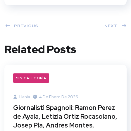
PREVIOUS
NEXT
Related Posts
SIN CATEGORÍA
Hania
4 De Enero De 2026
Giornalisti Spagnoli: Ramon Perez
de Ayala, Letizia Ortiz Rocasolano,
Josep Pla, Andres Montes,