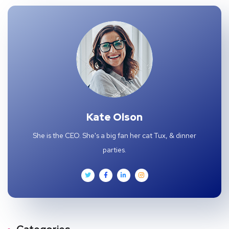
Kate Olson
She is the CEO. She's a big fan her cat Tux, & dinner
parties.