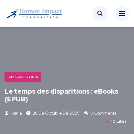
SIN CATEGORÍA
Le temps des disparitions : eBooks
(EPUB)
Hania
28 De Octubre De 2025
0 Comments
10
Likes