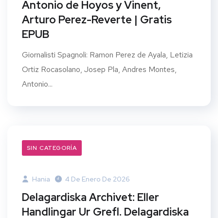
Antonio de Hoyos y Vinent,
Arturo Perez-Reverte | Gratis
EPUB
Giornalisti Spagnoli: Ramon Perez de Ayala, Letizia
Ortiz Rocasolano, Josep Pla, Andres Montes,
Antonio...
SIN CATEGORÍA
Hania
4 De Enero De 2026
Delagardiska Archivet: Eller
Handlingar Ur Grefl. Delagardiska