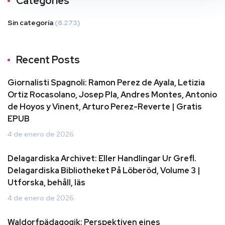
Categories
Sin categoría
(8.273)
Recent Posts
Giornalisti Spagnoli: Ramon Perez de Ayala, Letizia
Ortiz Rocasolano, Josep Pla, Andres Montes, Antonio
de Hoyos y Vinent, Arturo Perez-Reverte | Gratis
EPUB
4 de enero de 2026
Delagardiska Archivet: Eller Handlingar Ur Grefl.
Delagardiska Bibliotheket På Löberöd, Volume 3 |
Utforska, behåll, läs
4 de enero de 2026
Waldorfpädagogik: Perspektiven eines