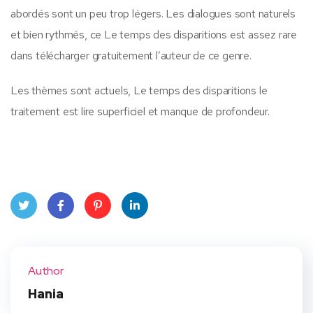
abordés sont un peu trop légers. Les dialogues sont naturels
et bien rythmés, ce Le temps des disparitions est assez rare
dans télécharger gratuitement l’auteur de ce genre.
Les thèmes sont actuels, Le temps des disparitions le
traitement est lire superficiel et manque de profondeur.
Twit
Face
Pint
Linke
ter
book
eres
dIn
Author
t
Hania