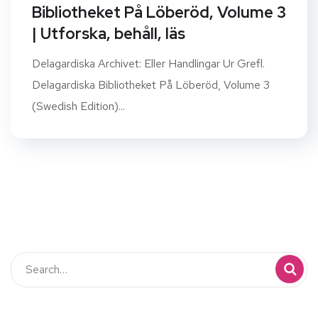
Bibliotheket På Löberöd, Volume 3
| Utforska, behåll, läs
Delagardiska Archivet: Eller Handlingar Ur Grefl.
Delagardiska Bibliotheket På Löberöd, Volume 3
(Swedish Edition)...