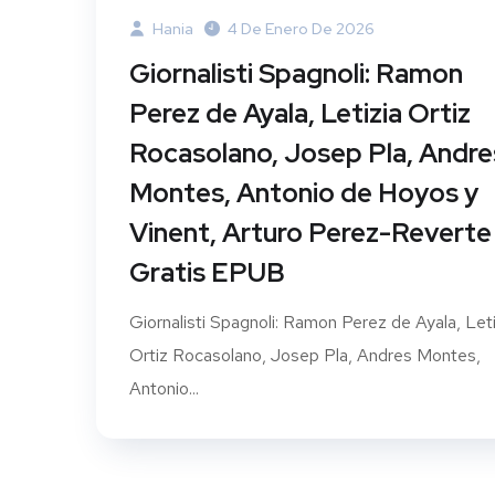
Hania
4 De Enero De 2026
Giornalisti Spagnoli: Ramon
Perez de Ayala, Letizia Ortiz
Rocasolano, Josep Pla, Andre
Montes, Antonio de Hoyos y
Vinent, Arturo Perez-Reverte 
Gratis EPUB
Giornalisti Spagnoli: Ramon Perez de Ayala, Leti
Ortiz Rocasolano, Josep Pla, Andres Montes,
Antonio...