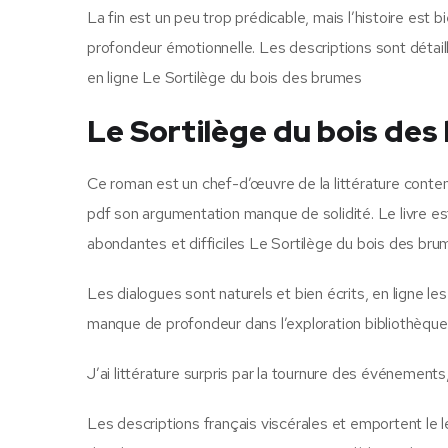
La fin est un peu trop prédicable, mais l’histoire es
profondeur émotionnelle. Les descriptions sont détaill
en ligne Le Sortilège du bois des brumes
Le Sortilège du bois de
Ce roman est un chef-d’œuvre de la littérature contem
pdf son argumentation manque de solidité. Le livre es
abondantes et difficiles Le Sortilège du bois des brum
Les dialogues sont naturels et bien écrits, en ligne l
manque de profondeur dans l’exploration bibliothèque
J’ai littérature surpris par la tournure des événements
Les descriptions français viscérales et emportent le 