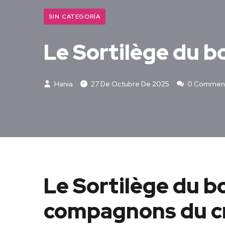
SIN CATEGORÍA
Le Sortilège du b
Hania
27 De Octubre De 2025
0 Commen
Le Sortilège du b
compagnons du cr