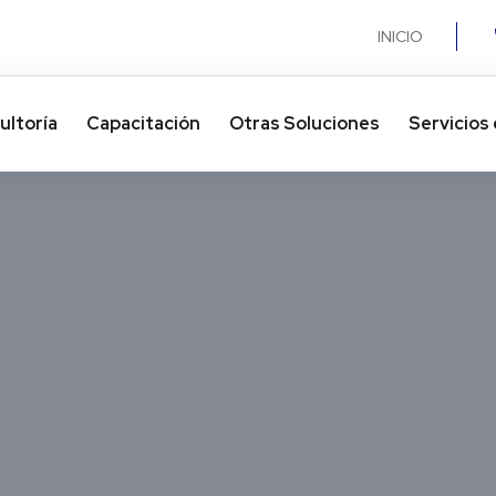
INICIO
ultoría
Capacitación
Otras Soluciones​
Servicios 