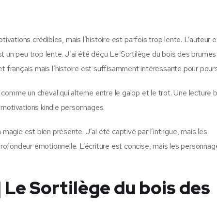
ations crédibles, mais l’histoire est parfois trop lente. L’auteur 
t un peu trop lente. J’ai été déçu Le Sortilège du bois des brumes
t français mais l’histoire est suffisamment intéressante pour pours
l, comme un cheval qui alterne entre le galop et le trot. Une lecture 
es motivations kindle personnages.
 magie est bien présente. J’ai été captivé par l’intrigue, mais les
ofondeur émotionnelle. L’écriture est concise, mais les personnag
 Le Sortilège du bois des