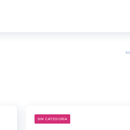
N
SIN CATEGORÍA