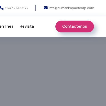
+507 261-0577
info@humanimpactcorp.com
Contáctenos
en línea
Revista