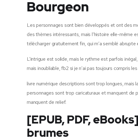
Bourgeon
Les personnages sont bien développés et ont des motiv
des thèmes intéressants, mais l’histoire elle-même es
télécharger gratuitement fin, qui m’a semblé abrupte e
L’intrigue est solide, mais le rythme est parfois inéga
mais inoubliable, fb2 si je n’ai pas toujours compris l
livre numérique descriptions sont trop longues, mais la
personnages sont trop caricaturaux et manquent de pr
manquent de relief.
[EPUB, PDF, eBooks]
brumes