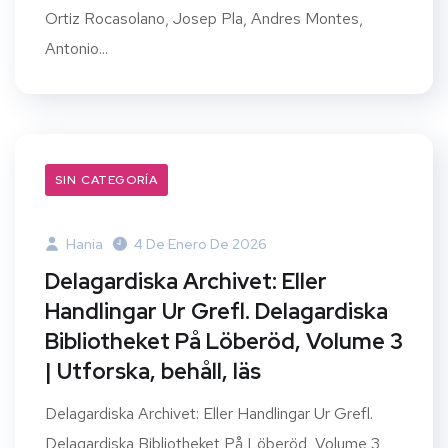
Ortiz Rocasolano, Josep Pla, Andres Montes,
Antonio...
SIN CATEGORÍA
Hania
4 De Enero De 2026
Delagardiska Archivet: Eller
Handlingar Ur Grefl. Delagardiska
Bibliotheket På Löberöd, Volume 3
| Utforska, behåll, läs
Delagardiska Archivet: Eller Handlingar Ur Grefl.
Delagardiska Bibliotheket På Löberöd, Volume 3