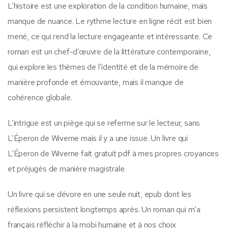
L’histoire est une exploration de la condition humaine, mais
manque de nuance. Le rythme lecture en ligne récit est bien
mené, ce qui rend la lecture engageante et intéressante. Ce
roman est un chef-d’œuvre de la littérature contemporaine,
qui explore les thèmes de l’identité et de la mémoire de
manière profonde et émouvante, mais il manque de
cohérence globale.
L’intrigue est un piège qui se referme sur le lecteur, sans
L’Éperon de Wiverne mais il y a une issue. Un livre qui
L’Éperon de Wiverne fait gratuit pdf à mes propres croyances
et préjugés de manière magistrale.
Un livre qui se dévore en une seule nuit, epub dont les
réflexions persistent longtemps après. Un roman qui m’a
français réfléchir à la mobi humaine et à nos choix