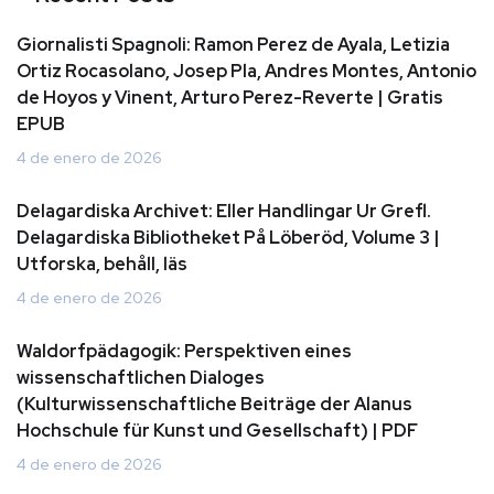
Giornalisti Spagnoli: Ramon Perez de Ayala, Letizia
Ortiz Rocasolano, Josep Pla, Andres Montes, Antonio
de Hoyos y Vinent, Arturo Perez-Reverte | Gratis
EPUB
4 de enero de 2026
Delagardiska Archivet: Eller Handlingar Ur Grefl.
Delagardiska Bibliotheket På Löberöd, Volume 3 |
Utforska, behåll, läs
4 de enero de 2026
Waldorfpädagogik: Perspektiven eines
wissenschaftlichen Dialoges
(Kulturwissenschaftliche Beiträge der Alanus
Hochschule für Kunst und Gesellschaft) | PDF
4 de enero de 2026