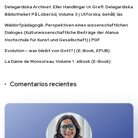
Delagardiska Archivet: Eller Handlingar Ur Grefl. Delagardiska
Bibliotheket På Löberöd, Volume 3 | Utforska, behåll, läs
Waldorfpädagogik: Perspektiven eines wissenschaftlichen
Dialoges (Kulturwissenschaftliche Beiträge der Alanus
Hochschule für Kunst und Gesellschaft) | PDF
Evolution – was bleibt von Gott? | (E-Book, EPUB)
La Dame de Monsoreau. Volume 1 : eBook (E-Book)
Comentarios recientes