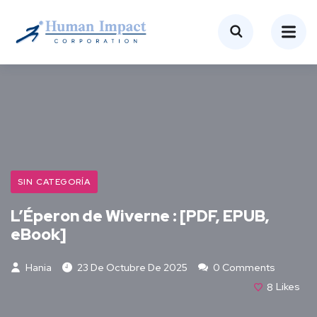
SIN CATEGORÍA
L’Éperon de Wiverne : [PDF, EPUB,
eBook]
Hania
23 De Octubre De 2025
0 Comments
8
Likes