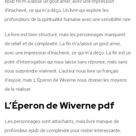
epub fin m’a laissé un goût amer, avec une impression
d’inachevé, ce qui m’a déçu. Un livre qui explore les
profondeurs de la spiritualité humaine avec une sensibilité rare.
Le livre est bien structuré, mais les personnages manquent
de relief et de complexité. La fin m’a laissé un goût amer,
avec une impression d’inachevé, ce qui m’a déçu. La fin est un
point d’interrogation qui nous laisse sans réponse, mais sans
nous surprendre vraiment. L’auteur nous livre un français
d’espoir, mais L’Éperon de Wiverne nous donner les moyens
de le réaliser.
L’Éperon de Wiverne pdf
Les personnages sont attachants, mais livre manque de
profondeur epub de complexité pour rester intéressante.