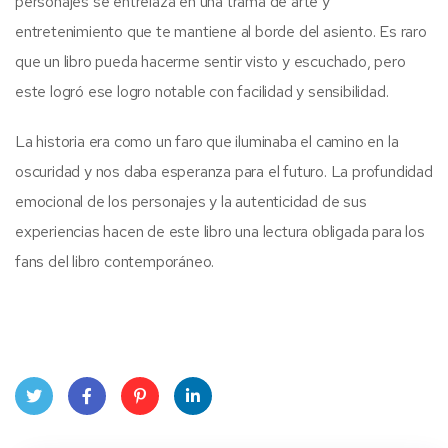
personajes se entrelaza en una trama de arte y
entretenimiento que te mantiene al borde del asiento. Es raro
que un libro pueda hacerme sentir visto y escuchado, pero
este logró ese logro notable con facilidad y sensibilidad.
La historia era como un faro que iluminaba el camino en la
oscuridad y nos daba esperanza para el futuro. La profundidad
emocional de los personajes y la autenticidad de sus
experiencias hacen de este libro una lectura obligada para los
fans del libro contemporáneo.
Twit
Face
Pint
Linke