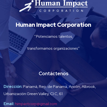
Human Impact Corporation
“Potenciamos talentos,
transformamos organizaciones”
Contáctenos
Dirección:
Panamá, Rep. de Panamá, Ancón, Albrook,
Urbanización Green Valley, Cl C, 61
Email:
himpactcorp@gmail.com