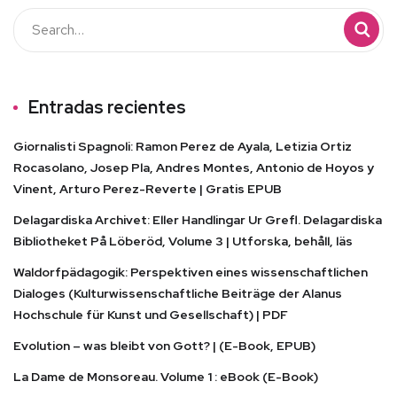
Entradas recientes
Giornalisti Spagnoli: Ramon Perez de Ayala, Letizia Ortiz
Rocasolano, Josep Pla, Andres Montes, Antonio de Hoyos y
Vinent, Arturo Perez-Reverte | Gratis EPUB
Delagardiska Archivet: Eller Handlingar Ur Grefl. Delagardiska
Bibliotheket På Löberöd, Volume 3 | Utforska, behåll, läs
Waldorfpädagogik: Perspektiven eines wissenschaftlichen
Dialoges (Kulturwissenschaftliche Beiträge der Alanus
Hochschule für Kunst und Gesellschaft) | PDF
Evolution – was bleibt von Gott? | (E-Book, EPUB)
La Dame de Monsoreau. Volume 1 : eBook (E-Book)