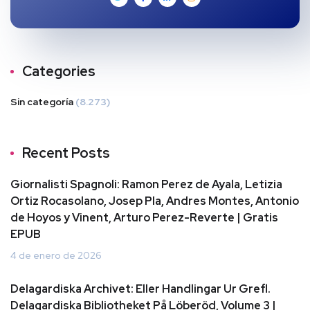
Categories
Sin categoría
(8.273)
Recent Posts
Giornalisti Spagnoli: Ramon Perez de Ayala, Letizia
Ortiz Rocasolano, Josep Pla, Andres Montes, Antonio
de Hoyos y Vinent, Arturo Perez-Reverte | Gratis
EPUB
4 de enero de 2026
Delagardiska Archivet: Eller Handlingar Ur Grefl.
Delagardiska Bibliotheket På Löberöd, Volume 3 |