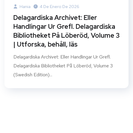
Hania
4 De Enero De 2026
Delagardiska Archivet: Eller
Handlingar Ur Grefl. Delagardiska
Bibliotheket På Löberöd, Volume 3
| Utforska, behåll, läs
Delagardiska Archivet: Eller Handlingar Ur Grefl.
Delagardiska Bibliotheket På Löberöd, Volume 3
(Swedish Edition)...