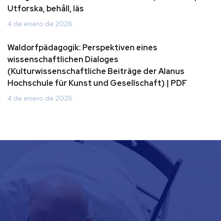
Utforska, behåll, läs
4 de enero de 2026
Waldorfpädagogik: Perspektiven eines
wissenschaftlichen Dialoges
(Kulturwissenschaftliche Beiträge der Alanus
Hochschule für Kunst und Gesellschaft) | PDF
4 de enero de 2026