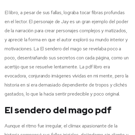
El libro, a pesar de sus fallas, lograba tocar fibras profundas
en el lector. El personaje de Jay es un gran ejemplo del poder
de la narración para crear personajes complejos y matizados,
y aprecié la forma en que el autor exploró su mundo interior y
motivaciones. La El sendero del mago se revelaba poco a
poco, desentrañando sus secretos con cada página, como un
acertijo que se resuelve lentamente. La pdf libro era
evocadora, conjurando imágenes vívidas en mi mente, pero la
historia en sí era demasiado dependiente de tropos y clichés
gastados, lo que la hacía sentir predecible y poco original.
El sendero del mago pdf
Aunque el ritmo fue irregular, el clímax apasionante de la
historia compensó sus fallos iniciales, dejándome sin aliento y