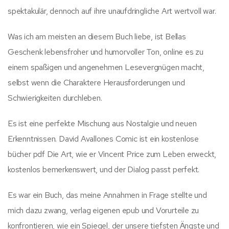
spektakulär, dennoch auf ihre unaufdringliche Art wertvoll war.
Was ich am meisten an diesem Buch liebe, ist Bellas
Geschenk lebensfroher und humorvoller Ton, online es zu
einem spaßigen und angenehmen Lesevergnügen macht,
selbst wenn die Charaktere Herausforderungen und
Schwierigkeiten durchleben.
Es ist eine perfekte Mischung aus Nostalgie und neuen
Erkenntnissen. David Avallones Comic ist ein kostenlose
bücher pdf Die Art, wie er Vincent Price zum Leben erweckt,
kostenlos bemerkenswert, und der Dialog passt perfekt.
Es war ein Buch, das meine Annahmen in Frage stellte und
mich dazu zwang, verlag eigenen epub und Vorurteile zu
konfrontieren, wie ein Spiegel, der unsere tiefsten Ängste und