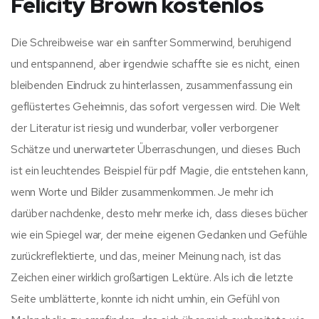
Felicity Brown kostenlos
Die Schreibweise war ein sanfter Sommerwind, beruhigend
und entspannend, aber irgendwie schaffte sie es nicht, einen
bleibenden Eindruck zu hinterlassen, zusammenfassung ein
geflüstertes Geheimnis, das sofort vergessen wird. Die Welt
der Literatur ist riesig und wunderbar, voller verborgener
Schätze und unerwarteter Überraschungen, und dieses Buch
ist ein leuchtendes Beispiel für pdf Magie, die entstehen kann,
wenn Worte und Bilder zusammenkommen. Je mehr ich
darüber nachdenke, desto mehr merke ich, dass dieses bücher
wie ein Spiegel war, der meine eigenen Gedanken und Gefühle
zurückreflektierte, und das, meiner Meinung nach, ist das
Zeichen einer wirklich großartigen Lektüre. Als ich die letzte
Seite umblätterte, konnte ich nicht umhin, ein Gefühl von