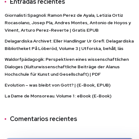
Entradas recientes
Giornalisti Spagnoli: Ramon Perez de Ayala, Letizia Ortiz
Rocasolano, Josep Pla, Andres Montes, Antonio de Hoyos y
Vinent, Arturo Perez-Reverte | Gratis EPUB
Delagardiska Archivet: Eller Handlingar Ur Grefl. Delagardiska
Bibliotheket På Löberöd, Volume 3 | Utforska, behåll, läs
Waldorfpädagogik: Perspektiven eines wissenschaftlichen
Dialoges (Kulturwissenschaftliche Beiträge der Alanus
Hochschule für Kunst und Gesellschaft) | PDF
Evolution – was bleibt von Gott? | (E-Book, EPUB)
La Dame de Monsoreau. Volume 1 : eBook (E-Book)
Comentarios recientes