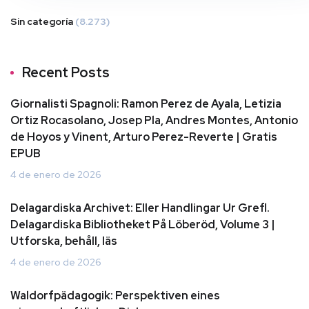
Sin categoría
(8.273)
Recent Posts
Giornalisti Spagnoli: Ramon Perez de Ayala, Letizia
Ortiz Rocasolano, Josep Pla, Andres Montes, Antonio
de Hoyos y Vinent, Arturo Perez-Reverte | Gratis
EPUB
4 de enero de 2026
Delagardiska Archivet: Eller Handlingar Ur Grefl.
Delagardiska Bibliotheket På Löberöd, Volume 3 |
Utforska, behåll, läs
4 de enero de 2026
Waldorfpädagogik: Perspektiven eines