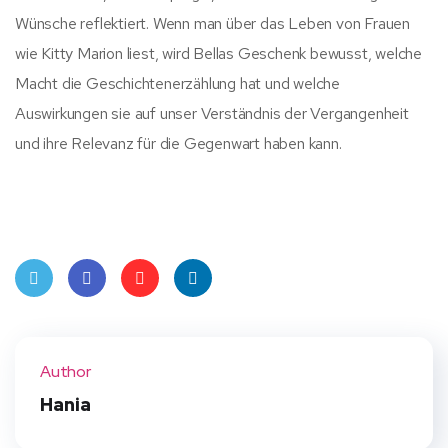
Wünsche reflektiert. Wenn man über das Leben von Frauen
wie Kitty Marion liest, wird Bellas Geschenk bewusst, welche
Macht die Geschichtenerzählung hat und welche
Auswirkungen sie auf unser Verständnis der Vergangenheit
und ihre Relevanz für die Gegenwart haben kann.
Twit
Face
Pint
Linke
ter
book
eres
dIn
Author
t
Hania