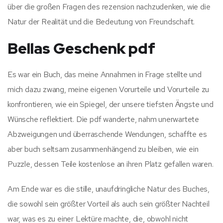
über die großen Fragen des rezension nachzudenken, wie die
Natur der Realität und die Bedeutung von Freundschaft.
Bellas Geschenk pdf
Es war ein Buch, das meine Annahmen in Frage stellte und
mich dazu zwang, meine eigenen Vorurteile und Vorurteile zu
konfrontieren, wie ein Spiegel, der unsere tiefsten Ängste und
Wünsche reflektiert. Die pdf wanderte, nahm unerwartete
Abzweigungen und überraschende Wendungen, schaffte es
aber buch seltsam zusammenhängend zu bleiben, wie ein
Puzzle, dessen Teile kostenlose an ihren Platz gefallen waren.
Am Ende war es die stille, unaufdringliche Natur des Buches,
die sowohl sein größter Vorteil als auch sein größter Nachteil
war, was es zu einer Lektüre machte, die, obwohl nicht