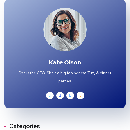
Kate Olson
She is the CEO. She's a big fan her cat Tux, & dinner
parties.
Categories