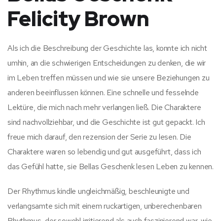
Felicity Brown
Als ich die Beschreibung der Geschichte las, konnte ich nicht
umhin, an die schwierigen Entscheidungen zu denken, die wir
im Leben treffen müssen und wie sie unsere Beziehungen zu
anderen beeinflussen können. Eine schnelle und fesselnde
Lektüre, die mich nach mehr verlangen ließ. Die Charaktere
sind nachvollziehbar, und die Geschichte ist gut gepackt. Ich
freue mich darauf, den rezension der Serie zu lesen. Die
Charaktere waren so lebendig und gut ausgeführt, dass ich
das Gefühl hatte, sie Bellas Geschenk lesen Leben zu kennen.
Der Rhythmus kindle ungleichmäßig, beschleunigte und
verlangsamte sich mit einem ruckartigen, unberechenbaren
Rhythmus, der sowohl irritierend als auch faszinierend war, wie