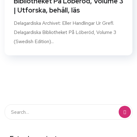
Bibliotheket På Löberöd, Volume 3
| Utforska, behåll, läs
Delagardiska Archivet: Eller Handlingar Ur Grefl.
Delagardiska Bibliotheket På Löberöd, Volume 3
(Swedish Edition)...