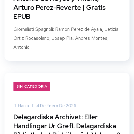
Arturo Perez-Reverte | Gratis
EPUB
Giornalisti Spagnoli: Ramon Perez de Ayala, Letizia
Ortiz Rocasolano, Josep Pla, Andres Montes,
Antonio...
SIN CATEGORÍA
Hania
4 De Enero De 2026
Delagardiska Archivet: Eller
Handlingar Ur Grefl. Delagardiska