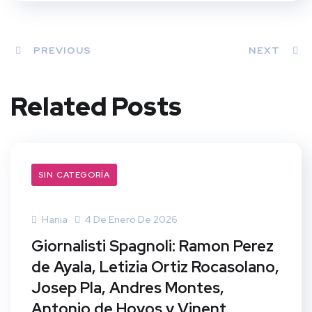
PREVIOUS
NEXT
Related Posts
SIN CATEGORÍA
Hania
4 De Enero De 2026
Giornalisti Spagnoli: Ramon Perez
de Ayala, Letizia Ortiz Rocasolano,
Josep Pla, Andres Montes,
Antonio de Hoyos y Vinent,