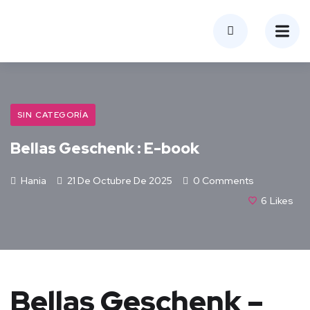
SIN CATEGORÍA
Bellas Geschenk : E-book
Hania
21 De Octubre De 2025
0 Comments
6
Likes
Bellas Geschenk –