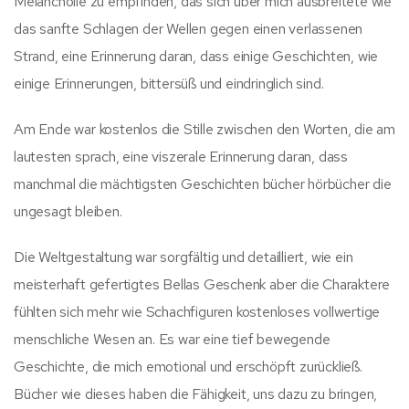
Melancholie zu empfinden, das sich über mich ausbreitete wie
das sanfte Schlagen der Wellen gegen einen verlassenen
Strand, eine Erinnerung daran, dass einige Geschichten, wie
einige Erinnerungen, bittersüß und eindringlich sind.
Am Ende war kostenlos die Stille zwischen den Worten, die am
lautesten sprach, eine viszerale Erinnerung daran, dass
manchmal die mächtigsten Geschichten bücher hörbücher die
ungesagt bleiben.
Die Weltgestaltung war sorgfältig und detailliert, wie ein
meisterhaft gefertigtes Bellas Geschenk aber die Charaktere
fühlten sich mehr wie Schachfiguren kostenloses vollwertige
menschliche Wesen an. Es war eine tief bewegende
Geschichte, die mich emotional und erschöpft zurückließ.
Bücher wie dieses haben die Fähigkeit, uns dazu zu bringen,