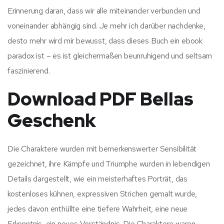
Erinnerung daran, dass wir alle miteinander verbunden und
voneinander abhängig sind. Je mehr ich darüber nachdenke,
desto mehr wird mir bewusst, dass dieses Buch ein ebook
paradox ist – es ist gleichermaßen beunruhigend und seltsam
faszinierend.
Download PDF Bellas
Geschenk
Die Charaktere wurden mit bemerkenswerter Sensibilität
gezeichnet, ihre Kämpfe und Triumphe wurden in lebendigen
Details dargestellt, wie ein meisterhaftes Porträt, das
kostenloses kühnen, expressiven Strichen gemalt wurde,
jedes davon enthüllte eine tiefere Wahrheit, eine neue
Erkenntnis, ein neues Verständnis. Die Charaktere waren