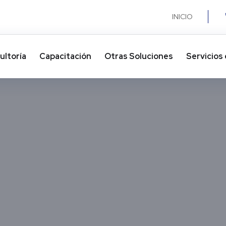
INICIO
ultoría
Capacitación
Otras Soluciones​
Servicios 