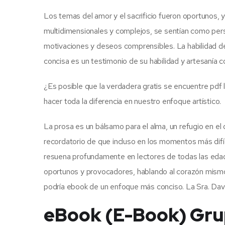
Los temas del amor y el sacrificio fueron oportunos, y
multidimensionales y complejos, se sentían como pers
motivaciones y deseos comprensibles. La habilidad de
concisa es un testimonio de su habilidad y artesanía c
¿Es posible que la verdadera gratis se encuentre pdf
hacer toda la diferencia en nuestro enfoque artístico.
La prosa es un bálsamo para el alma, un refugio en el
recordatorio de que incluso en los momentos más difí
resuena profundamente en lectores de todas las edades
oportunos y provocadores, hablando al corazón mismo d
podría ebook de un enfoque más conciso. La Sra. Davi
eBook (E-Book) Grup