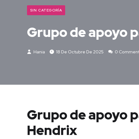
SIN CATEGORÍA
Grupo de apoyo pa
Hania
18 De Octubre De 2025
0 Commen
Grupo de apoyo par
Hendrix