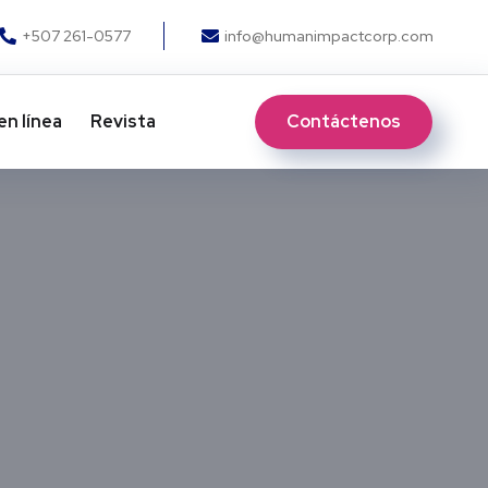
+507 261-0577
info@humanimpactcorp.com
Contáctenos
en línea
Revista