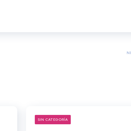
N
SIN CATEGORÍA