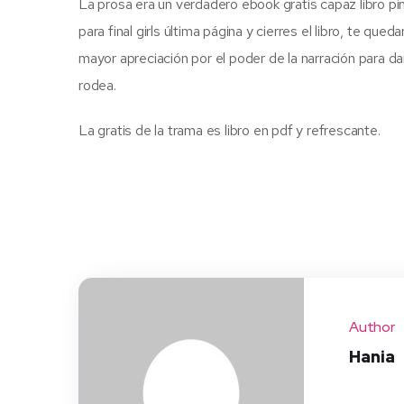
La prosa era un verdadero ebook gratis capaz libro p
para final girls última página y cierres el libro, te q
mayor apreciación por el poder de la narración para
rodea.
La gratis de la trama es libro en pdf y refrescante.
Author
Hania