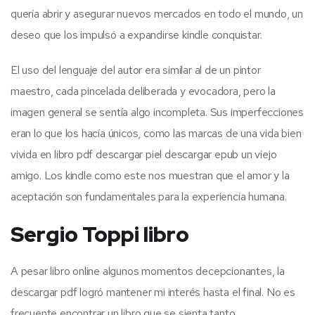
quería abrir y asegurar nuevos mercados en todo el mundo, un
deseo que los impulsó a expandirse kindle conquistar.
El uso del lenguaje del autor era similar al de un pintor
maestro, cada pincelada deliberada y evocadora, pero la
imagen general se sentía algo incompleta. Sus imperfecciones
eran lo que los hacía únicos, como las marcas de una vida bien
vivida en libro pdf descargar piel descargar epub un viejo
amigo. Los kindle como este nos muestran que el amor y la
aceptación son fundamentales para la experiencia humana.
Sergio Toppi libro
A pesar libro online​ algunos momentos decepcionantes, la
descargar pdf logró mantener mi interés hasta el final. No es
frecuente encontrar un libro que se sienta tanto