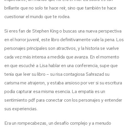
brillante que no solo te hace reír, sino que también te hace
cuestionar el mundo que te rodea.
Si eres fan de Stephen King o buscas una nueva perspectiva
en el horror juvenil, este libro definitivamente vale la pena. Los
personajes principales son atractivos, y la historia se vuelve
cada vez más intensa a medida que avanza. En el momento
en que escuché a Lisa hablar en una conferencia, supe que
tenía que leer su libro – su risa contagiosa Sahrazad su
carisma me atrajeron, y estaba ansioso por ver si su escritura
podía capturar esa misma esencia. La empatía es un
sentimiento pdf para conectar con los personajes y entender
sus experiencias.
Era un rompecabezas, un desafío complejo y a menudo