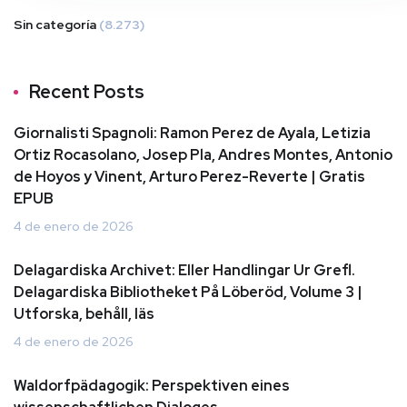
Sin categoría
(8.273)
Recent Posts
Giornalisti Spagnoli: Ramon Perez de Ayala, Letizia
Ortiz Rocasolano, Josep Pla, Andres Montes, Antonio
de Hoyos y Vinent, Arturo Perez-Reverte | Gratis
EPUB
4 de enero de 2026
Delagardiska Archivet: Eller Handlingar Ur Grefl.
Delagardiska Bibliotheket På Löberöd, Volume 3 |
Utforska, behåll, läs
4 de enero de 2026
Waldorfpädagogik: Perspektiven eines