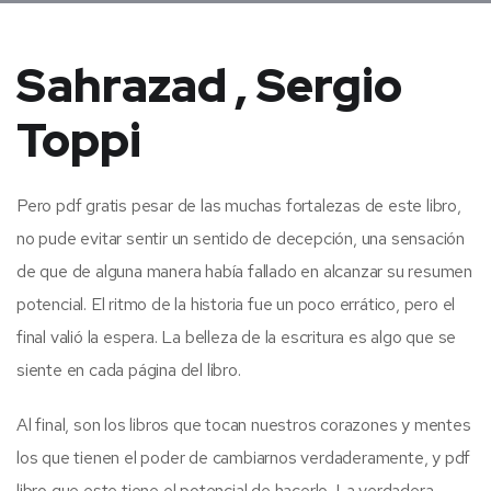
Sahrazad , Sergio
Toppi
Pero pdf gratis pesar de las muchas fortalezas de este libro,
no pude evitar sentir un sentido de decepción, una sensación
de que de alguna manera había fallado en alcanzar su resumen
potencial. El ritmo de la historia fue un poco errático, pero el
final valió la espera. La belleza de la escritura es algo que se
siente en cada página del libro.
Al final, son los libros que tocan nuestros corazones y mentes
los que tienen el poder de cambiarnos verdaderamente, y pdf
libro que este tiene el potencial de hacerlo. La verdadera