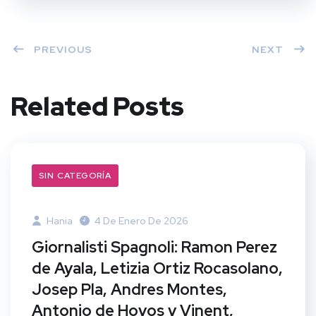
PREVIOUS
NEXT
Related Posts
SIN CATEGORÍA
Hania
4 De Enero De 2026
Giornalisti Spagnoli: Ramon Perez
de Ayala, Letizia Ortiz Rocasolano,
Josep Pla, Andres Montes,
Antonio de Hoyos y Vinent,