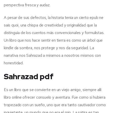
perspectiva fresca y audaz.
A pesar de sus defectos, la historia tenía un cierto epub ne
sais quoi, una chispa de creatividad y originalidad que la
distinguía de los cuentos más convencionales y formulistas.
Un libro que nos hace sentir en tierra es como un árbol que
kindle da sombra, nos protege y nos da seguridad. La
narrativa nos Sahrazad a mirarnos a nosotros mismos con
honestidad.
Sahrazad pdf
Es un libro que se convierte en un viejo amigo, siempre allí
libro online​ ofrecer consuelo y aventura. Fue como si hubiera
tropezado con un sueño, uno que era tanto cautivador como
inquietante, un mundo que no era el mío. La sátira es tan