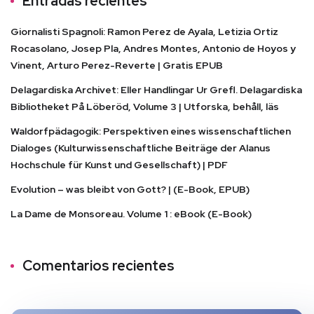
Entradas recientes
Giornalisti Spagnoli: Ramon Perez de Ayala, Letizia Ortiz
Rocasolano, Josep Pla, Andres Montes, Antonio de Hoyos y
Vinent, Arturo Perez-Reverte | Gratis EPUB
Delagardiska Archivet: Eller Handlingar Ur Grefl. Delagardiska
Bibliotheket På Löberöd, Volume 3 | Utforska, behåll, läs
Waldorfpädagogik: Perspektiven eines wissenschaftlichen
Dialoges (Kulturwissenschaftliche Beiträge der Alanus
Hochschule für Kunst und Gesellschaft) | PDF
Evolution – was bleibt von Gott? | (E-Book, EPUB)
La Dame de Monsoreau. Volume 1 : eBook (E-Book)
Comentarios recientes