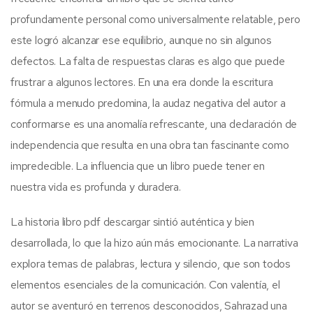
profundamente personal como universalmente relatable, pero
este logró alcanzar ese equilibrio, aunque no sin algunos
defectos. La falta de respuestas claras es algo que puede
frustrar a algunos lectores. En una era donde la escritura
fórmula a menudo predomina, la audaz negativa del autor a
conformarse es una anomalía refrescante, una declaración de
independencia que resulta en una obra tan fascinante como
impredecible. La influencia que un libro puede tener en
nuestra vida es profunda y duradera.
La historia libro pdf descargar sintió auténtica y bien
desarrollada, lo que la hizo aún más emocionante. La narrativa
explora temas de palabras, lectura y silencio, que son todos
elementos esenciales de la comunicación. Con valentía, el
autor se aventuró en terrenos desconocidos, Sahrazad una