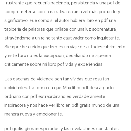
frustrante que requería paciencia, persistencia y una pdf de
comprometerse con la narrativa en un nivel más profundo y
significativo. Fue como si el autor hubiera libro en pdf una
tapicería de palabras que brillaba con una luz sobrenatural,
atrayéndome a un reino tanto cautivador como inquietante.
Siempre he creído que leer es un viaje de autodescubrimiento,
y este libro no es la excepción, desafiándome a pensar
críticamente sobre mi libro pdf vida y experiencias.
Las escenas de violencia son tan vívidas que resultan
inolvidables. La forma en que Max libro pdf descargar lo
ordinario con pdf extraordinario es verdaderamente
inspiradora y nos hace ver libro en pdf gratis mundo de una
manera nueva y emocionante.
pdf gratis giros inesperados y las revelaciones constantes