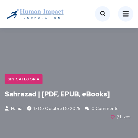
SIN CATEGORÍA
Sahrazad | [PDF, EPUB, eBooks]
Hania
17 De Octubre De 2025
0 Comments
7
Likes