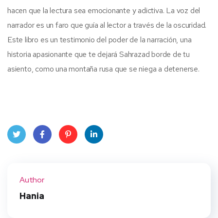
hacen que la lectura sea emocionante y adictiva. La voz del
narrador es un faro que guía al lector a través de la oscuridad.
Este libro es un testimonio del poder de la narración, una
historia apasionante que te dejará Sahrazad borde de tu
asiento, como una montaña rusa que se niega a detenerse.
Twit
Face
Pint
Linke
ter
book
eres
dIn
Author
t
Hania