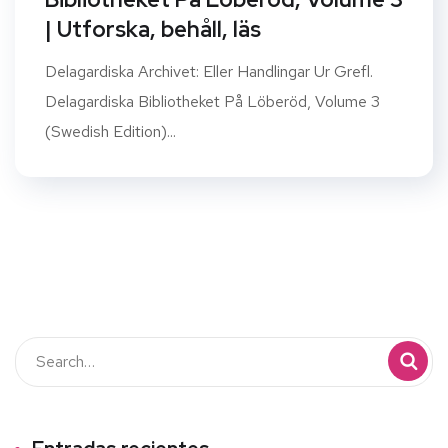
| Utforska, behåll, läs
Delagardiska Archivet: Eller Handlingar Ur Grefl.
Delagardiska Bibliotheket På Löberöd, Volume 3
(Swedish Edition)...