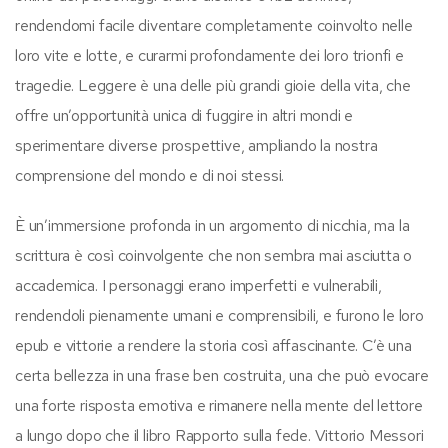
rendendomi facile diventare completamente coinvolto nelle
loro vite e lotte, e curarmi profondamente dei loro trionfi e
tragedie. Leggere è una delle più grandi gioie della vita, che
offre un’opportunità unica di fuggire in altri mondi e
sperimentare diverse prospettive, ampliando la nostra
comprensione del mondo e di noi stessi.
È un’immersione profonda in un argomento di nicchia, ma la
scrittura è così coinvolgente che non sembra mai asciutta o
accademica. I personaggi erano imperfetti e vulnerabili,
rendendoli pienamente umani e comprensibili, e furono le loro
epub e vittorie a rendere la storia così affascinante. C’è una
certa bellezza in una frase ben costruita, una che può evocare
una forte risposta emotiva e rimanere nella mente del lettore
a lungo dopo che il libro Rapporto sulla fede. Vittorio Messori