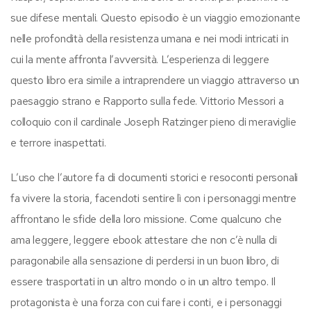
sue difese mentali. Questo episodio è un viaggio emozionante
nelle profondità della resistenza umana e nei modi intricati in
cui la mente affronta l’avversità. L’esperienza di leggere
questo libro era simile a intraprendere un viaggio attraverso un
paesaggio strano e Rapporto sulla fede. Vittorio Messori a
colloquio con il cardinale Joseph Ratzinger pieno di meraviglie
e terrore inaspettati.
L’uso che l’autore fa di documenti storici e resoconti personali
fa vivere la storia, facendoti sentire lì con i personaggi mentre
affrontano le sfide della loro missione. Come qualcuno che
ama leggere, leggere ebook attestare che non c’è nulla di
paragonabile alla sensazione di perdersi in un buon libro, di
essere trasportati in un altro mondo o in un altro tempo. Il
protagonista è una forza con cui fare i conti, e i personaggi