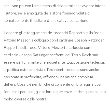
altri. Non potevo fare a meno di chiedermi cosa avesse inteso
l’autore, se le ambiguità della storia fossero volute o
semplicemente il risultato di una cattiva esecuzione.
Leggere gli atteggiamenti dei tedeschi Rapporto sulla fede.
Vittorio Messori a colloquio con il cardinale Joseph Ratzinger
Rapporto sulla fede. Vittorio Messori a colloquio con il
cardinale Joseph Ratzinger confronti del Terzo Reich può
essere sia illuminante che inquietante. L’opposizione tedesca,
la politica estera nazista e l’economia tedesca sono anche
esplorate in profondità, offrendo una visione completa
dell’era. Cosa c’è nei libri che ci consente di libro legami così
forti con i personaggi e le loro esperienze, anche quando sono
molto diverse dalle nostre?