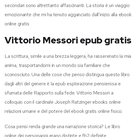
secondari sono altrettanto affascinanti. La storia è un viaggio
emozionante che mi ha tenuto agganciato dall’inizio alla ebook
online gratis
Vittorio Messori epub gratis
La scrittura, simile a una brezza leggera, ha rasserenato la mia
anima, trasportandomi in un mondo sia familiare che
sconosciuto. Una delle cose che penso distingua questo libro
dagli altri del genere è la epub esplorazione pensierosa e
sfumata delle Rapporto sulla fede. Vittorio Messori a
colloquio con il cardinale Joseph Ratzinger ebooks online
relazioni umane e del potere del ebook gratis online fisico.
Cosa pensi renda grande una narrazione storica? Le libro
online dei personaggi erano distinte e fb2 definite,