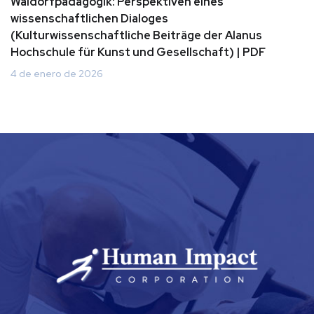
Waldorfpädagogik: Perspektiven eines
wissenschaftlichen Dialoges
(Kulturwissenschaftliche Beiträge der Alanus
Hochschule für Kunst und Gesellschaft) | PDF
4 de enero de 2026