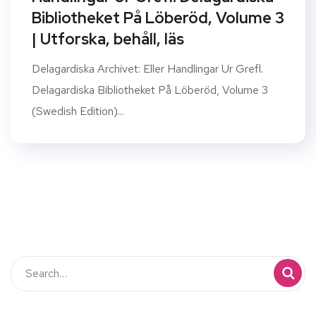
Bibliotheket På Löberöd, Volume 3
| Utforska, behåll, läs
Delagardiska Archivet: Eller Handlingar Ur Grefl.
Delagardiska Bibliotheket På Löberöd, Volume 3
(Swedish Edition)...