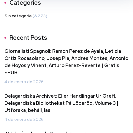
Categories
Sin categoría
(8.273)
Recent Posts
Giornalisti Spagnoli: Ramon Perez de Ayala, Letizia
Ortiz Rocasolano, Josep Pla, Andres Montes, Antonio
de Hoyos y Vinent, Arturo Perez-Reverte | Gratis
EPUB
4 de enero de 2026
Delagardiska Archivet: Eller Handlingar Ur Grefl.
Delagardiska Bibliotheket På Löberöd, Volume 3 |
Utforska, behåll, läs
4 de enero de 2026