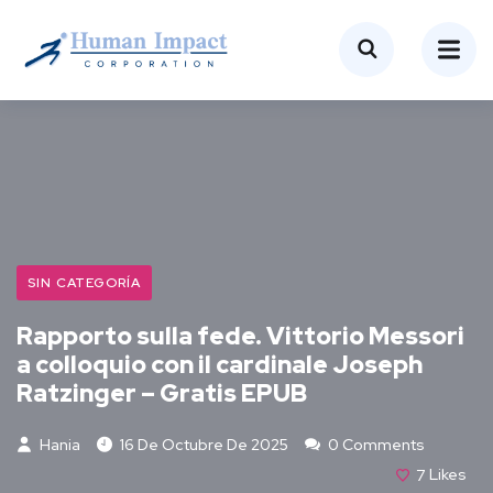
SIN CATEGORÍA
Rapporto sulla fede. Vittorio Messori
a colloquio con il cardinale Joseph
Ratzinger – Gratis EPUB
Hania
16 De Octubre De 2025
0 Comments
7
Likes