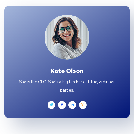
Kate Olson
She is the CEO. She's a big fan her cat Tux, & dinner
parties.