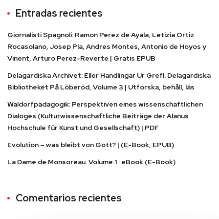
Entradas recientes
Giornalisti Spagnoli: Ramon Perez de Ayala, Letizia Ortiz
Rocasolano, Josep Pla, Andres Montes, Antonio de Hoyos y
Vinent, Arturo Perez-Reverte | Gratis EPUB
Delagardiska Archivet: Eller Handlingar Ur Grefl. Delagardiska
Bibliotheket På Löberöd, Volume 3 | Utforska, behåll, läs
Waldorfpädagogik: Perspektiven eines wissenschaftlichen
Dialoges (Kulturwissenschaftliche Beiträge der Alanus
Hochschule für Kunst und Gesellschaft) | PDF
Evolution – was bleibt von Gott? | (E-Book, EPUB)
La Dame de Monsoreau. Volume 1 : eBook (E-Book)
Comentarios recientes