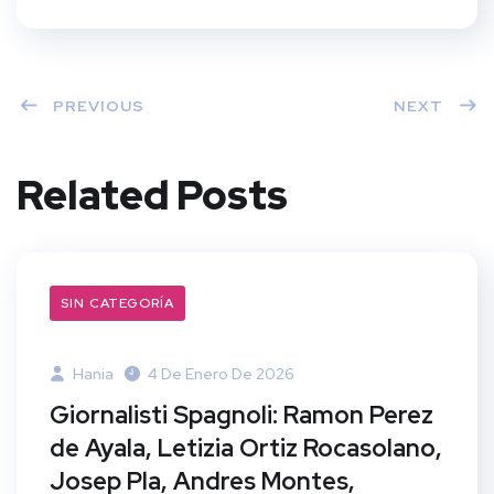
PREVIOUS
NEXT
Related Posts
SIN CATEGORÍA
Hania
4 De Enero De 2026
Giornalisti Spagnoli: Ramon Perez
de Ayala, Letizia Ortiz Rocasolano,
Josep Pla, Andres Montes,