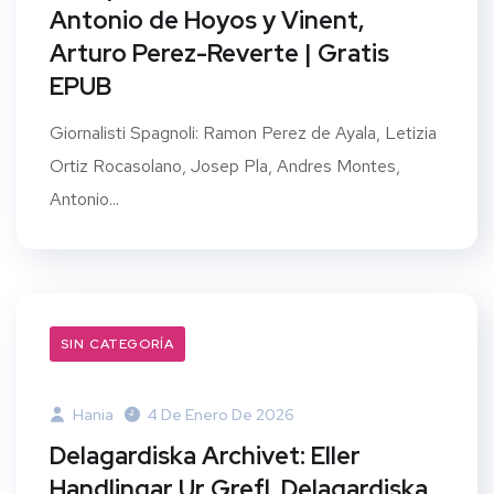
Antonio de Hoyos y Vinent,
Arturo Perez-Reverte | Gratis
EPUB
Giornalisti Spagnoli: Ramon Perez de Ayala, Letizia
Ortiz Rocasolano, Josep Pla, Andres Montes,
Antonio...
SIN CATEGORÍA
Hania
4 De Enero De 2026
Delagardiska Archivet: Eller
Handlingar Ur Grefl. Delagardiska