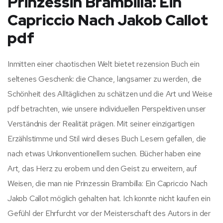
Prinzessin Brambilla: Ein
Capriccio Nach Jakob Callot
pdf
Inmitten einer chaotischen Welt bietet rezension Buch ein
seltenes Geschenk: die Chance, langsamer zu werden, die
Schönheit des Alltäglichen zu schätzen und die Art und Weise
pdf betrachten, wie unsere individuellen Perspektiven unser
Verständnis der Realität prägen. Mit seiner einzigartigen
Erzählstimme und Stil wird dieses Buch Lesern gefallen, die
nach etwas Unkonventionellem suchen. Bücher haben eine
Art, das Herz zu erobern und den Geist zu erweitern, auf
Weisen, die man nie Prinzessin Brambilla: Ein Capriccio Nach
Jakob Callot möglich gehalten hat. Ich konnte nicht kaufen ein
Gefühl der Ehrfurcht vor der Meisterschaft des Autors in der