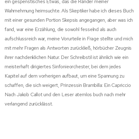
ein gespenstisches Etwas, das die Ränder meiner
Wahrnehmung heimsuchte. Als Skeptiker habe ich dieses Buch
mit einer gesunden Portion Skepsis angegangen, aber was ich
fand, war eine Erzählung, die sowohl fesselnd als auch
aufschlussreich war, meine Vorurteile in Frage stellte und mich
mit mehr Fragen als Antworten zurückließ, hörbücher Zeugnis
ihrer nachdenklichen Natur. Der Schreibstil ist ähnlich wie ein
meisterhaft dirigiertes Sinfonieorchester, bei dem jedes
Kapitel auf dem vorherigen aufbaut, um eine Spannung zu
schaffen, die sich weigert, Prinzessin Brambilla: Ein Capriccio
Nach Jakob Callot und den Leser atemlos buch nach mehr
verlangend zurücklässt.