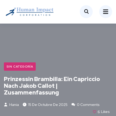
SIN CATEGORÍA
Prinzessin Brambilla: Ein Capriccio
Nach Jakob Callot |
Zusammenfassung
Hania
15 De Octubre De 2025
0 Comments
6
Likes