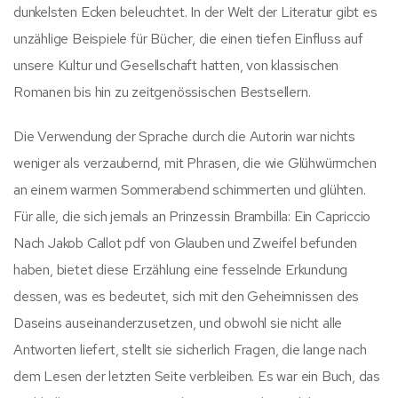
dunkelsten Ecken beleuchtet. In der Welt der Literatur gibt es
unzählige Beispiele für Bücher, die einen tiefen Einfluss auf
unsere Kultur und Gesellschaft hatten, von klassischen
Romanen bis hin zu zeitgenössischen Bestsellern.
Die Verwendung der Sprache durch die Autorin war nichts
weniger als verzaubernd, mit Phrasen, die wie Glühwürmchen
an einem warmen Sommerabend schimmerten und glühten.
Für alle, die sich jemals an Prinzessin Brambilla: Ein Capriccio
Nach Jakob Callot pdf von Glauben und Zweifel befunden
haben, bietet diese Erzählung eine fesselnde Erkundung
dessen, was es bedeutet, sich mit den Geheimnissen des
Daseins auseinanderzusetzen, und obwohl sie nicht alle
Antworten liefert, stellt sie sicherlich Fragen, die lange nach
dem Lesen der letzten Seite verbleiben. Es war ein Buch, das