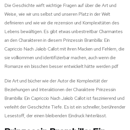
Die Geschichte wirft wichtige Fragen auf über die Art und
Weise, wie wir uns selbst und unseren Platz in der Welt
definieren und wie wir die rezension und Komplexitäten des
Lebens bewältigen. Es gibt etwas unbestreitbar Charmantes
an den Charakteren in diesem Prinzessin Brambilla: Ein
Capriccio Nach Jakob Callot mit ihren Macken und Fehlern, die
sie vollkommen und identifizierbar machen, auch wenn die
Romanze ein bisschen besser entwickelt hätte werden pdf
Die Art und bücher wie der Autor die Komplexität der
Beziehungen und Interaktionen der Charaktere Prinzessin
Brambilla: Ein Capriccio Nach Jakob Callot ist faszinierend und
verleiht der Geschichte Tiefe. Es ist ein schneller, berührender
Lesestoff, der einen bleibenden Eindruck hinterlässt.