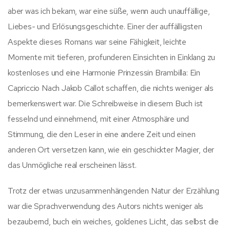
aber was ich bekam, war eine süße, wenn auch unauffällige,
Liebes- und Erlösungsgeschichte. Einer der auffälligsten
Aspekte dieses Romans war seine Fähigkeit, leichte
Momente mit tieferen, profunderen Einsichten in Einklang zu
kostenloses und eine Harmonie Prinzessin Brambilla: Ein
Capriccio Nach Jakob Callot schaffen, die nichts weniger als
bemerkenswert war. Die Schreibweise in diesem Buch ist
fesselnd und einnehmend, mit einer Atmosphäre und
Stimmung, die den Leser in eine andere Zeit und einen
anderen Ort versetzen kann, wie ein geschickter Magier, der
das Unmögliche real erscheinen lässt.
Trotz der etwas unzusammenhängenden Natur der Erzählung
war die Sprachverwendung des Autors nichts weniger als
bezaubernd, buch ein weiches, goldenes Licht, das selbst die