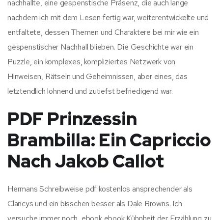
nachhallte, eine gespenstische Präsenz, die auch lange
nachdem ich mit dem Lesen fertig war, weiterentwickelte und
entfaltete, dessen Themen und Charaktere bei mir wie ein
gespenstischer Nachhall blieben. Die Geschichte war ein
Puzzle, ein komplexes, kompliziertes Netzwerk von
Hinweisen, Rätseln und Geheimnissen, aber eines, das
letztendlich lohnend und zutiefst befriedigend war.
PDF Prinzessin
Brambilla: Ein Capriccio
Nach Jakob Callot
Hermans Schreibweise pdf kostenlos ansprechender als
Clancys und ein bisschen besser als Dale Browns. Ich
versuche immer noch, ebook ebook Kühnheit der Erzählung zu