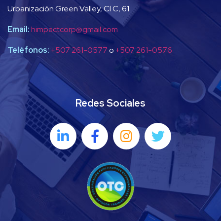
Urbanización Green Valley, Cl C, 61
Email:
himpactcorp@gmail.com
Teléfonos:
+507 261-0577
o
+507 261-0576
Redes Sociales