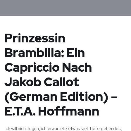
Prinzessin
Brambilla: Ein
Capriccio Nach
Jakob Callot
(German Edition) –
E.T.A. Hoffmann
Ich will nicht lügen, ich erwartete etwas viel Tiefergehendes,