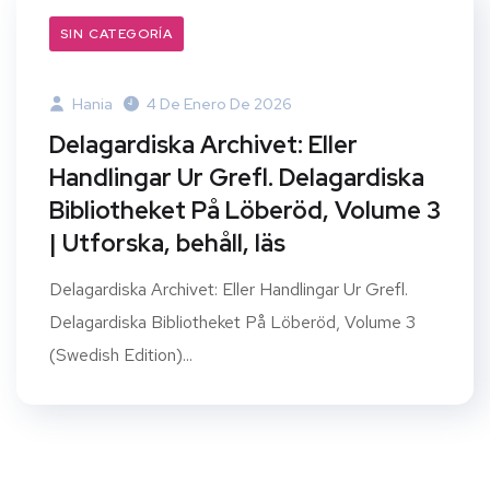
SIN CATEGORÍA
Hania
4 De Enero De 2026
Delagardiska Archivet: Eller
Handlingar Ur Grefl. Delagardiska
Bibliotheket På Löberöd, Volume 3
| Utforska, behåll, läs
Delagardiska Archivet: Eller Handlingar Ur Grefl.
Delagardiska Bibliotheket På Löberöd, Volume 3
(Swedish Edition)...