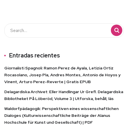
Entradas recientes
Giornalisti Spagnoli: Ramon Perez de Ayala, Letizia Ortiz
Rocasolano, Josep Pla, Andres Montes, Antonio de Hoyos y
Vinent, Arturo Perez-Reverte | Gratis EPUB
Delagardiska Archivet: Eller Handlingar Ur Grefl. Delagardiska
Bibliotheket På Löberöd, Volume 3 | Utforska, behåll, läs
Waldorfpädagogik: Perspektiven eines wissenschaftlichen
Dialoges (Kulturwissenschaftliche Beiträge der Alanus
Hochschule für Kunst und Gesellschaft) | PDF