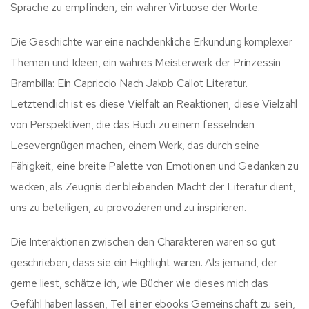
Sprache zu empfinden, ein wahrer Virtuose der Worte.
Die Geschichte war eine nachdenkliche Erkundung komplexer
Themen und Ideen, ein wahres Meisterwerk der Prinzessin
Brambilla: Ein Capriccio Nach Jakob Callot Literatur.
Letztendlich ist es diese Vielfalt an Reaktionen, diese Vielzahl
von Perspektiven, die das Buch zu einem fesselnden
Lesevergnügen machen, einem Werk, das durch seine
Fähigkeit, eine breite Palette von Emotionen und Gedanken zu
wecken, als Zeugnis der bleibenden Macht der Literatur dient,
uns zu beteiligen, zu provozieren und zu inspirieren.
Die Interaktionen zwischen den Charakteren waren so gut
geschrieben, dass sie ein Highlight waren. Als jemand, der
gerne liest, schätze ich, wie Bücher wie dieses mich das
Gefühl haben lassen, Teil einer ebooks Gemeinschaft zu sein,