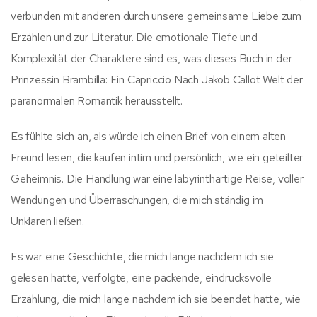
verbunden mit anderen durch unsere gemeinsame Liebe zum
Erzählen und zur Literatur. Die emotionale Tiefe und
Komplexität der Charaktere sind es, was dieses Buch in der
Prinzessin Brambilla: Ein Capriccio Nach Jakob Callot Welt der
paranormalen Romantik herausstellt.
Es fühlte sich an, als würde ich einen Brief von einem alten
Freund lesen, die kaufen intim und persönlich, wie ein geteilter
Geheimnis. Die Handlung war eine labyrinthartige Reise, voller
Wendungen und Überraschungen, die mich ständig im
Unklaren ließen.
Es war eine Geschichte, die mich lange nachdem ich sie
gelesen hatte, verfolgte, eine packende, eindrucksvolle
Erzählung, die mich lange nachdem ich sie beendet hatte, wie