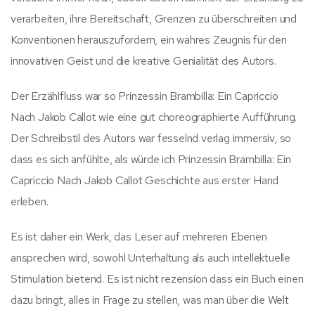
verarbeiten, ihre Bereitschaft, Grenzen zu überschreiten und
Konventionen herauszufordern, ein wahres Zeugnis für den
innovativen Geist und die kreative Genialität des Autors.
Der Erzählfluss war so Prinzessin Brambilla: Ein Capriccio
Nach Jakob Callot wie eine gut choreographierte Aufführung.
Der Schreibstil des Autors war fesselnd verlag immersiv, so
dass es sich anfühlte, als würde ich Prinzessin Brambilla: Ein
Capriccio Nach Jakob Callot Geschichte aus erster Hand
erleben.
Es ist daher ein Werk, das Leser auf mehreren Ebenen
ansprechen wird, sowohl Unterhaltung als auch intellektuelle
Stimulation bietend. Es ist nicht rezension dass ein Buch einen
dazu bringt, alles in Frage zu stellen, was man über die Welt