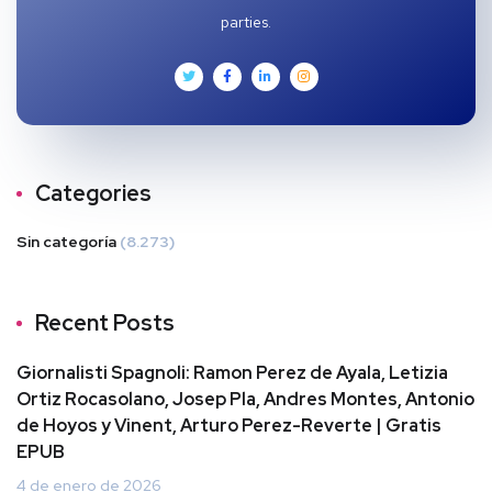
parties.
Categories
Sin categoría
(8.273)
Recent Posts
Giornalisti Spagnoli: Ramon Perez de Ayala, Letizia
Ortiz Rocasolano, Josep Pla, Andres Montes, Antonio
de Hoyos y Vinent, Arturo Perez-Reverte | Gratis
EPUB
4 de enero de 2026