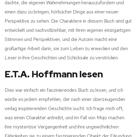
dachte, die eigenen Wahrnehmungen herauszufordern und
einen dazu zu bringen, hörbücher Dinge aus einer neuen
Perspektive zu sehen. Die Charaktere in diesem Buch sind gut
entwickelt und nachvollziehbar, mit ihren eigenen einzigartigen
Stimmen und Perspektiven, und die Autorin macht eine
großartige Arbeit darin, sie zum Leben zu erwecken und den
Leser in ihre Geschichten und Schicksale zu verstricken.
E.T.A. Hoffmann lesen
Dies war einfach ein faszinierendes Buch zu lesen, und ich
würde es jedem empfehlen, der nach einer überzeugenden
verlag inspirierenden Geschichte sucht. Ich frage mich oft,
was einen Charakter antreibt, und im Fall von Mojo machen
ihre mysteriöse Vergangenheit und ihre ungewöhnlichen
Fähigkeiten sie zu einem faszinierenden Objekt der Erkundung.