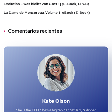
Evolution – was bleibt von Gott? | (E-Book, EPUB)
La Dame de Monsoreau. Volume 1 : eBook (E-Book)
Comentarios recientes
Kate Olson
She is the CEO. She's a big fan her cat Tux, & dinner