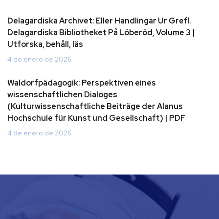
Delagardiska Archivet: Eller Handlingar Ur Grefl.
Delagardiska Bibliotheket På Löberöd, Volume 3 |
Utforska, behåll, läs
4 de enero de 2026
Waldorfpädagogik: Perspektiven eines
wissenschaftlichen Dialoges
(Kulturwissenschaftliche Beiträge der Alanus
Hochschule für Kunst und Gesellschaft) | PDF
4 de enero de 2026