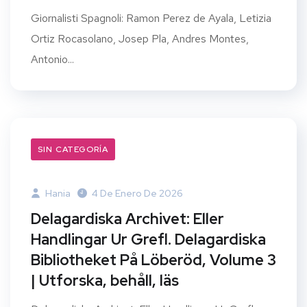
Giornalisti Spagnoli: Ramon Perez de Ayala, Letizia
Ortiz Rocasolano, Josep Pla, Andres Montes,
Antonio...
SIN CATEGORÍA
Hania
4 De Enero De 2026
Delagardiska Archivet: Eller
Handlingar Ur Grefl. Delagardiska
Bibliotheket På Löberöd, Volume 3
| Utforska, behåll, läs