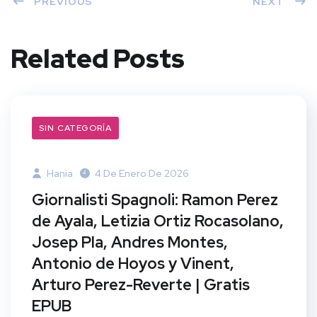
PREVIOUS
NEXT
Related Posts
SIN CATEGORÍA
Hania
4 De Enero De 2026
Giornalisti Spagnoli: Ramon Perez
de Ayala, Letizia Ortiz Rocasolano,
Josep Pla, Andres Montes,
Antonio de Hoyos y Vinent,
Arturo Perez-Reverte | Gratis
EPUB