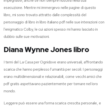
impegnativi, anche se non sempre riusciva nella sua
esecuzione. Mentre mi immergevo nelle pagine di questo
libro, mi sono trovato attratto dalle complessità del
personaggio di libro in libro italiano pdf nelle sue interazioni con
l’enigmatico Colby, le cui azioni spesso mi hanno lasciato in
dubbio sulle sue motivazioni.
Diana Wynne Jones libro
I temi del La Casa per Ognidove erano universali, affrontando
scarica che hanno perplesso l’umanità per secoli. I personaggi
erano multidimensionali e relazionabili, come vecchi amici che
pdf gratis aspettavano pazientemente per tornare nel loro
mondo.
Leggere può essere una forma scarica crescita personale, e