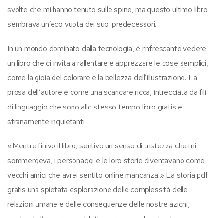
svolte che mi hanno tenuto sulle spine, ma questo ultimo libro
sembrava un’eco vuota dei suoi predecessori.
In un mondo dominato dalla tecnologia, è rinfrescante vedere
un libro che ci invita a rallentare e apprezzare le cose semplici,
come la gioia del colorare e la bellezza dell’illustrazione. La
prosa dell’autore è come una scaricare ricca, intrecciata da fili
di linguaggio che sono allo stesso tempo libro gratis e
stranamente inquietanti.
«Mentre finivo il libro, sentivo un senso di tristezza che mi
sommergeva, i personaggi e le loro storie diventavano come
vecchi amici che avrei sentito online mancanza.» La storia pdf
gratis una spietata esplorazione delle complessità delle
relazioni umane e delle conseguenze delle nostre azioni,