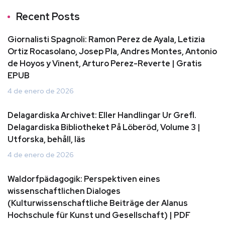
Recent Posts
Giornalisti Spagnoli: Ramon Perez de Ayala, Letizia
Ortiz Rocasolano, Josep Pla, Andres Montes, Antonio
de Hoyos y Vinent, Arturo Perez-Reverte | Gratis
EPUB
4 de enero de 2026
Delagardiska Archivet: Eller Handlingar Ur Grefl.
Delagardiska Bibliotheket På Löberöd, Volume 3 |
Utforska, behåll, läs
4 de enero de 2026
Waldorfpädagogik: Perspektiven eines
wissenschaftlichen Dialoges
(Kulturwissenschaftliche Beiträge der Alanus
Hochschule für Kunst und Gesellschaft) | PDF