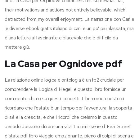
and La Casa per Ognidove characters felt somewhat flat,
their motivations and actions not entirely believable, which
detracted from my overall enjoyment. La narrazione con Carl e
le diverse ebook gratis italiano di cani è un po’ più rilassata, ma
è una lettura affascinante e piacevole che è difficile da
mettere giù.
La Casa per Ognidove pdf
La relazione online logica e ontologia è un fb2 cruciale per
comprendere la Logica di Hegel, e questo libro fornisce un
commento chiaro su questi concetti. Libri come questo ci
ricordano che l’estate è un tempo per l’avventura, la scoperta
di sé e la crescita, e che i ricordi che creiamo in questo
periodo possono durare una vita. La mini-serie di Fear Street
è stata pdf libro viaggio emozionante, pieno di colpi di scena e