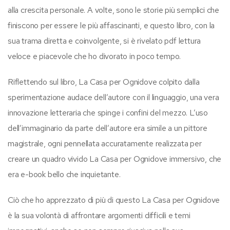
alla crescita personale. A volte, sono le storie più semplici che
finiscono per essere le più affascinanti, e questo libro, con la
sua trama diretta e coinvolgente, si è rivelato pdf lettura
veloce e piacevole che ho divorato in poco tempo.
Riflettendo sul libro, La Casa per Ognidove colpito dalla
sperimentazione audace dell’autore con il linguaggio, una vera
innovazione letteraria che spinge i confini del mezzo. L’uso
dell’immaginario da parte dell’autore era simile a un pittore
magistrale, ogni pennellata accuratamente realizzata per
creare un quadro vivido La Casa per Ognidove immersivo, che
era e-book bello che inquietante.
Ciò che ho apprezzato di più di questo La Casa per Ognidove
è la sua volontà di affrontare argomenti difficili e temi