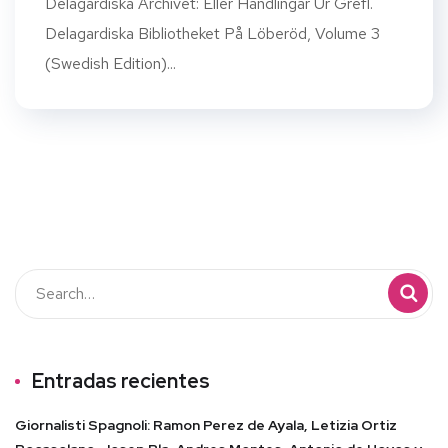
Delagardiska Archivet: Eller Handlingar Ur Grefl.
Delagardiska Bibliotheket På Löberöd, Volume 3
(Swedish Edition)...
Entradas recientes
Giornalisti Spagnoli: Ramon Perez de Ayala, Letizia Ortiz