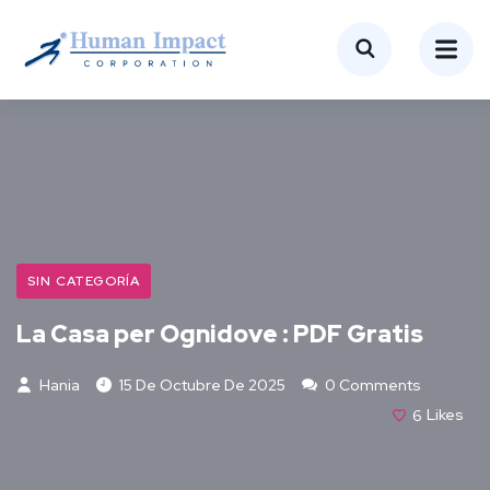
SIN CATEGORÍA
La Casa per Ognidove : PDF Gratis
Hania
15 De Octubre De 2025
0 Comments
6
Likes