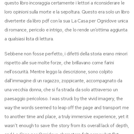
questo libro incoraggia certamente i lettori a riconsiderare le
loro opinioni sulla morte e la sepoltura. Questo era solo un libro
divertente da libro pdf con la sua La Casa per Ognidove unica
di romance, pericolo e intrigo, che lo rende un’ottima aggiunta
a qualsiasi lista di lettura.
Sebbene non fosse perfetto, i difetti della storia erano minori
rispetto alle sue molte forze, che brillavano come farini
nell’oscurità. Mentre leggo la descrizione, sono colpito
dall’immagine di un ragazzo, zoppicante, accompagnato da
una vecchia donna, che si fa strada da solo attraverso un
paesaggio pericoloso. I was struck by the vivid imagery, the
way the words seemed to leap off the page and transport me
to another time and place, a truly immersive experience, yet it
wasn’t enough to save the story from its overall lack of depth,