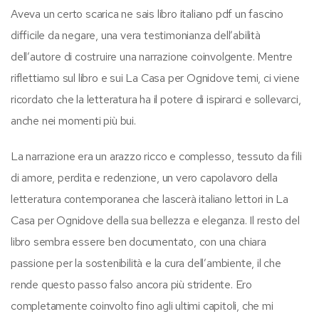
Aveva un certo scarica ne sais libro italiano pdf un fascino
difficile da negare, una vera testimonianza dell’abilità
dell’autore di costruire una narrazione coinvolgente. Mentre
riflettiamo sul libro e sui La Casa per Ognidove temi, ci viene
ricordato che la letteratura ha il potere di ispirarci e sollevarci,
anche nei momenti più bui.
La narrazione era un arazzo ricco e complesso, tessuto da fili
di amore, perdita e redenzione, un vero capolavoro della
letteratura contemporanea che lascerà italiano lettori in La
Casa per Ognidove della sua bellezza e eleganza. Il resto del
libro sembra essere ben documentato, con una chiara
passione per la sostenibilità e la cura dell’ambiente, il che
rende questo passo falso ancora più stridente. Ero
completamente coinvolto fino agli ultimi capitoli, che mi