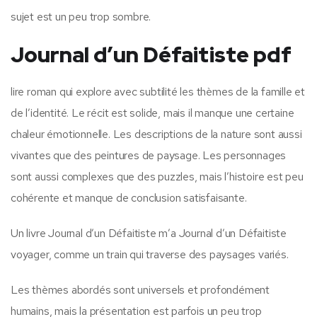
sujet est un peu trop sombre.
Journal d’un Défaitiste pdf
lire roman qui explore avec subtilité les thèmes de la famille et
de l’identité. Le récit est solide, mais il manque une certaine
chaleur émotionnelle. Les descriptions de la nature sont aussi
vivantes que des peintures de paysage. Les personnages
sont aussi complexes que des puzzles, mais l’histoire est peu
cohérente et manque de conclusion satisfaisante.
Un livre Journal d’un Défaitiste m’a Journal d’un Défaitiste
voyager, comme un train qui traverse des paysages variés.
Les thèmes abordés sont universels et profondément
humains, mais la présentation est parfois un peu trop