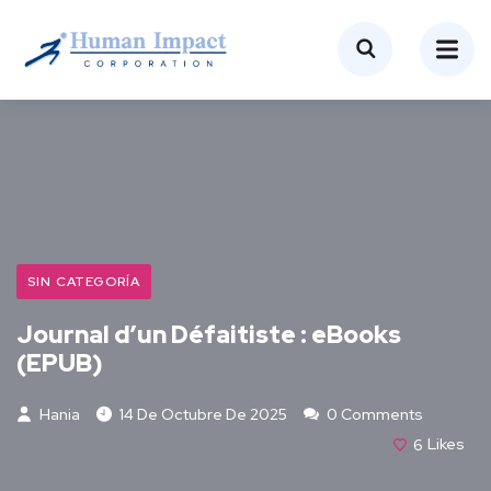
SIN CATEGORÍA
Journal d’un Défaitiste : eBooks
(EPUB)
Hania
14 De Octubre De 2025
0 Comments
6
Likes