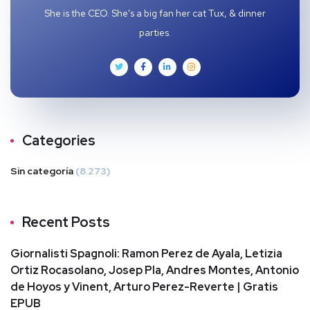
She is the CEO. She's a big fan her cat Tux, & dinner
parties.
Categories
Sin categoría
(8.273)
Recent Posts
Giornalisti Spagnoli: Ramon Perez de Ayala, Letizia
Ortiz Rocasolano, Josep Pla, Andres Montes, Antonio
de Hoyos y Vinent, Arturo Perez-Reverte | Gratis
EPUB