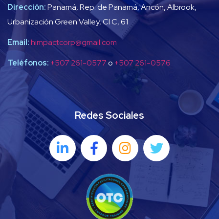
Dirección:
Panamá, Rep. de Panamá, Ancón, Albrook,
Urbanización Green Valley, Cl C, 61
Email:
himpactcorp@gmail.com
Teléfonos:
+507 261-0577
o
+507 261-0576
Redes Sociales