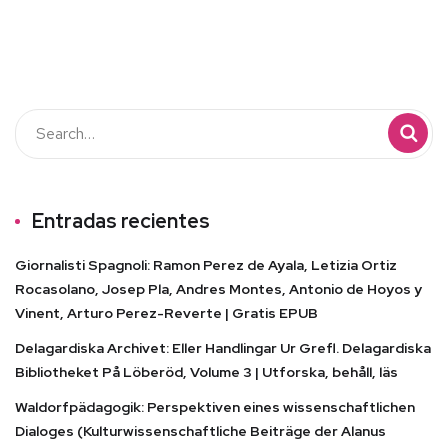
Entradas recientes
Giornalisti Spagnoli: Ramon Perez de Ayala, Letizia Ortiz
Rocasolano, Josep Pla, Andres Montes, Antonio de Hoyos y
Vinent, Arturo Perez-Reverte | Gratis EPUB
Delagardiska Archivet: Eller Handlingar Ur Grefl. Delagardiska
Bibliotheket På Löberöd, Volume 3 | Utforska, behåll, läs
Waldorfpädagogik: Perspektiven eines wissenschaftlichen
Dialoges (Kulturwissenschaftliche Beiträge der Alanus