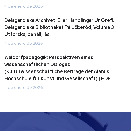
4 de enero de 2026
Delagardiska Archivet: Eller Handlingar Ur Grefl.
Delagardiska Bibliotheket På Löberöd, Volume 3 |
Utforska, behåll, läs
4 de enero de 2026
Waldorfpädagogik: Perspektiven eines
wissenschaftlichen Dialoges
(Kulturwissenschaftliche Beiträge der Alanus
Hochschule für Kunst und Gesellschaft) | PDF
4 de enero de 2026