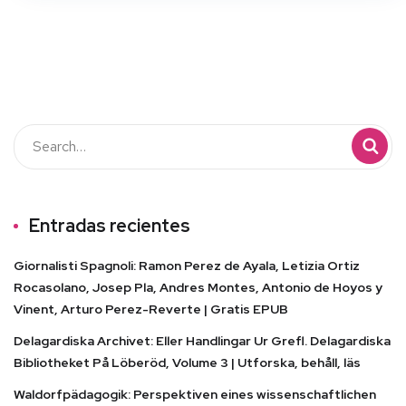
Entradas recientes
Giornalisti Spagnoli: Ramon Perez de Ayala, Letizia Ortiz
Rocasolano, Josep Pla, Andres Montes, Antonio de Hoyos y
Vinent, Arturo Perez-Reverte | Gratis EPUB
Delagardiska Archivet: Eller Handlingar Ur Grefl. Delagardiska
Bibliotheket På Löberöd, Volume 3 | Utforska, behåll, läs
Waldorfpädagogik: Perspektiven eines wissenschaftlichen