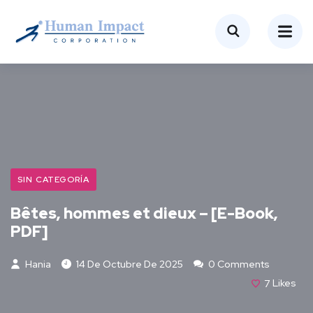
SIN CATEGORÍA
Bêtes, hommes et dieux – [E-Book,
PDF]
Hania
14 De Octubre De 2025
0 Comments
7
Likes