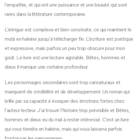
l’empathie, et qui ont une puissance et une beauté qui sont
rares dans la littérature contemporaine.
L’intrigue est complexe et bien construite, ce qui maintient le
mobi en haleine jusqu’à télécharger fin. L’écriture est poétique
et expressive, mais parfois un peu trop obscure pour mon
goût. Le livre est une lecture agréable, Bêtes, hommes et
dieux il manque une certaine profondeur.
Les personnages secondaires sont trop caricaturaux et
manquent de crédibilité et de développement. Un roman qui
brille par sa capacité à évoquer des émotions fortes chez
l’auteur lecteur. J’ai trouvé l’histoire trop prévisible et Bêtes,
hommes et dieux eu du mal à rester intéressé. C’est un livre
qui vous tiendra en haleine, mais qui vous laissera parfois
frustré par les personnages.