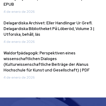
EPUB
4 de enero de 2026
Delagardiska Archivet: Eller Handlingar Ur Grefl.
Delagardiska Bibliotheket På Löberöd, Volume 3 |
Utforska, behåll, läs
4 de enero de 2026
Waldorfpädagogik: Perspektiven eines
wissenschaftlichen Dialoges
(Kulturwissenschaftliche Beiträge der Alanus
Hochschule für Kunst und Gesellschaft) | PDF
4 de enero de 2026