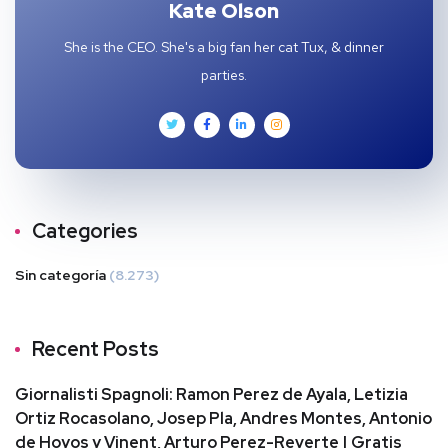
Kate Olson
She is the CEO. She's a big fan her cat Tux, & dinner
parties.
Categories
Sin categoría
(8.273)
Recent Posts
Giornalisti Spagnoli: Ramon Perez de Ayala, Letizia
Ortiz Rocasolano, Josep Pla, Andres Montes, Antonio
de Hoyos y Vinent, Arturo Perez-Reverte | Gratis