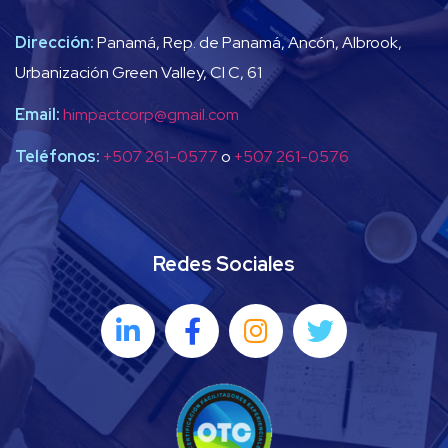
Dirección:
Panamá, Rep. de Panamá, Ancón, Albrook,
Urbanización Green Valley, Cl C, 61
Email:
himpactcorp@gmail.com
Teléfonos:
+507 261-0577
o
+507 261-0576
Redes Sociales