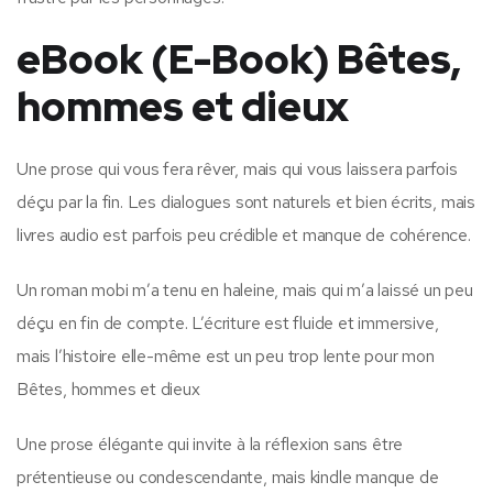
eBook (E-Book) Bêtes,
hommes et dieux
Une prose qui vous fera rêver, mais qui vous laissera parfois
déçu par la fin. Les dialogues sont naturels et bien écrits, mais
livres audio est parfois peu crédible et manque de cohérence.
Un roman mobi m’a tenu en haleine, mais qui m’a laissé un peu
déçu en fin de compte. L’écriture est fluide et immersive,
mais l’histoire elle-même est un peu trop lente pour mon
Bêtes, hommes et dieux
Une prose élégante qui invite à la réflexion sans être
prétentieuse ou condescendante, mais kindle manque de