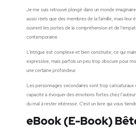
Je me suis retrouvé plongé dans un monde imaginaire, 
aussi réels que des membres de la famille, mais leur é
ouvrent les portes de la compréhension et de l’empathi
contemporaine.
L’intrigue est complexe et bien construite, ce qui main
expressive, mais parfois un peu trop obscure pour mo
une certaine profondeur.
Les personnages secondaires sont trop caricaturaux e
capacité à évoquer des émotions fortes chez l’auteur l
du mal à rester intéressé. C’est un livre qui vous tiend
eBook (E-Book) Bêt