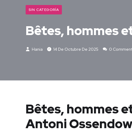
SIN CATEGORÍA
Bêtes, hommes et
Hania
14 De Octubre De 2025
0 Commen
Bêtes, hommes et
Antoni Ossendow