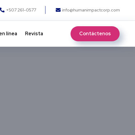
+507 261-0577
info@humanimpactcorp.com
Contáctenos
en línea
Revista