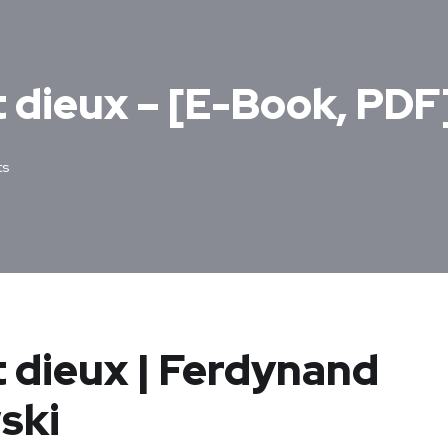
 dieux – [E-Book, PDF
ts
 dieux | Ferdynand
ski