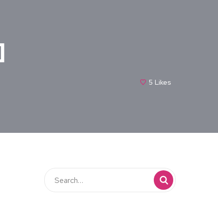
]
5
Likes