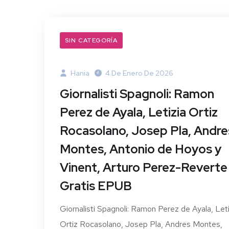
SIN CATEGORÍA
Hania
4 De Enero De 2026
Giornalisti Spagnoli: Ramon
Perez de Ayala, Letizia Ortiz
Rocasolano, Josep Pla, Andre
Montes, Antonio de Hoyos y
Vinent, Arturo Perez-Reverte 
Gratis EPUB
Giornalisti Spagnoli: Ramon Perez de Ayala, Leti
Ortiz Rocasolano, Josep Pla, Andres Montes,