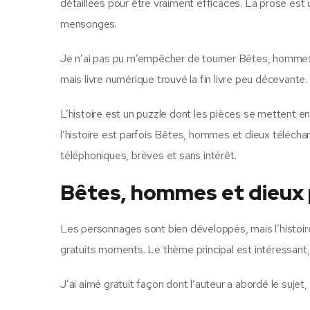
détaillées pour être vraiment efficaces. La prose est 
mensonges.
Je n’ai pas pu m’empêcher de tourner Bêtes, hommes 
mais livre numérique trouvé la fin livre peu décevante.
L’histoire est un puzzle dont les pièces se mettent e
l’histoire est parfois Bêtes, hommes et dieux télécha
téléphoniques, brèves et sans intérêt.
Bêtes, hommes et dieux
Les personnages sont bien développés, mais l’histoi
gratuits moments. Le thème principal est intéressant, 
J’ai aimé gratuit façon dont l’auteur a abordé le sujet