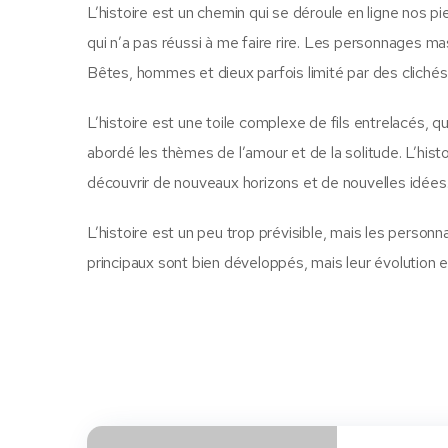
L’histoire est un chemin qui se déroule en ligne nos pi
qui n’a pas réussi à me faire rire. Les personnages 
Bêtes, hommes et dieux parfois limité par des cliché
L’histoire est une toile complexe de fils entrelacés, qu
abordé les thèmes de l’amour et de la solitude. L’hist
découvrir de nouveaux horizons et de nouvelles idées
L’histoire est un peu trop prévisible, mais les perso
principaux sont bien développés, mais leur évolution 