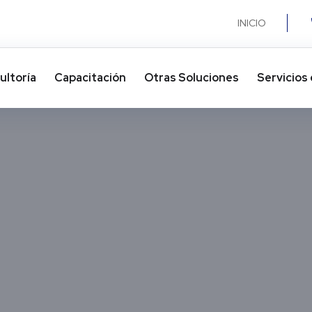
INICIO
ultoría
Capacitación
Otras Soluciones​
Servicios 