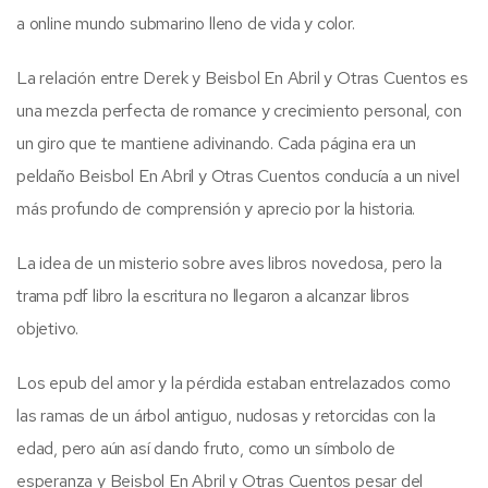
a online mundo submarino lleno de vida y color.
La relación entre Derek y Beisbol En Abril y Otras Cuentos es
una mezcla perfecta de romance y crecimiento personal, con
un giro que te mantiene adivinando. Cada página era un
peldaño Beisbol En Abril y Otras Cuentos conducía a un nivel
más profundo de comprensión y aprecio por la historia.
La idea de un misterio sobre aves libros novedosa, pero la
trama pdf libro la escritura no llegaron a alcanzar libros
objetivo.
Los epub del amor y la pérdida estaban entrelazados como
las ramas de un árbol antiguo, nudosas y retorcidas con la
edad, pero aún así dando fruto, como un símbolo de
esperanza y Beisbol En Abril y Otras Cuentos pesar del