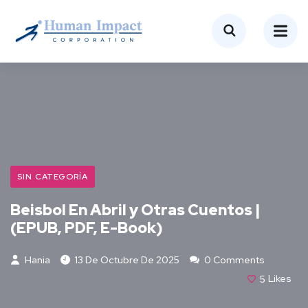
SIN CATEGORÍA
Beisbol En Abril y Otras Cuentos |
(EPUB, PDF, E-Book)
Hania
13 De Octubre De 2025
0 Comments
5
Likes