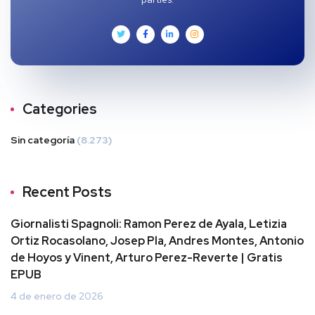
Categories
Sin categoría
(8.273)
Recent Posts
Giornalisti Spagnoli: Ramon Perez de Ayala, Letizia
Ortiz Rocasolano, Josep Pla, Andres Montes, Antonio
de Hoyos y Vinent, Arturo Perez-Reverte | Gratis
EPUB
4 de enero de 2026