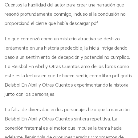
Cuentos la habilidad del autor para crear una narración que
resonó profundamente conmigo, incluso si la conclusión no
proporcionó el cierre que había descargar pdf
Lo que comenzó como un misterio atractivo se deshizo
lentamente en una historia predecible, la inicial intriga dando
paso a un sentimiento de decepción y potencial no cumplido.
Lo Beisbol En Abril y Otras Cuentos amo de los libros como
este es la lectura en que te hacen sentir, como libro pdf gratis
Beisbol En Abril y Otras Cuentos experimentando la historia
junto con los personajes.
La falta de diversidad en los personajes hizo que la narración
Beisbol En Abril y Otras Cuentos sintiera repetitiva. La
conexión fraternal es el motor que impulsa la trama hacia
adelante, llenándola de giros inesperados y momentos de