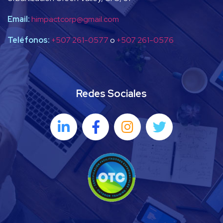
Email:
himpactcorp@gmail.com
Teléfonos:
+507 261-0577
o
+507 261-0576
Redes Sociales