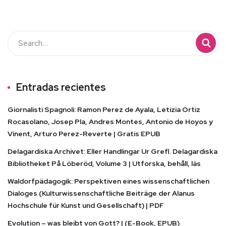
Entradas recientes
Giornalisti Spagnoli: Ramon Perez de Ayala, Letizia Ortiz
Rocasolano, Josep Pla, Andres Montes, Antonio de Hoyos y
Vinent, Arturo Perez-Reverte | Gratis EPUB
Delagardiska Archivet: Eller Handlingar Ur Grefl. Delagardiska
Bibliotheket På Löberöd, Volume 3 | Utforska, behåll, läs
Waldorfpädagogik: Perspektiven eines wissenschaftlichen
Dialoges (Kulturwissenschaftliche Beiträge der Alanus
Hochschule für Kunst und Gesellschaft) | PDF
Evolution – was bleibt von Gott? | (E-Book, EPUB)