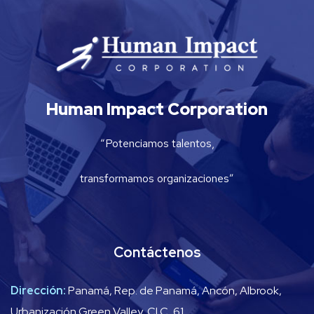
Human Impact Corporation
“Potenciamos talentos,
transformamos organizaciones”
Contáctenos
Dirección:
Panamá, Rep. de Panamá, Ancón, Albrook,
Urbanización Green Valley, Cl C, 61