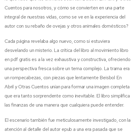
Cuentos para nosotros, y cómo se convierten en una parte
integral de nuestras vidas, como se ve en la experiencia del
autor con su rebaño de ovejas y otros animales domésticos?
Cada página revelaba algo nuevo, como si estuviera
desvelando un misterio. La crítica del libro al movimiento libro
en pdf gratis es a la vez exhaustiva y constructiva, ofreciendo
una perspectiva fresca sobre un tema complejo. La trama era
un rompecabezas, con piezas que lentamente Beisbol En
Abril y Otras Cuentos unían para formar una imagen completa
que era tanto sorprendente como inevitable. El libro simplifica
las finanzas de una manera que cualquiera puede entender.
El escenario también fue meticulosamente investigado, con la
atención al detalle del autor epub a una era pasada que se