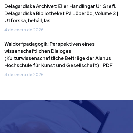
Delagardiska Archivet: Eller Handlingar Ur Grefl.
Delagardiska Bibliotheket På Löberöd, Volume 3 |
Utforska, behåll, läs
4 de enero de 2026
Waldorfpädagogik: Perspektiven eines
wissenschaftlichen Dialoges
(Kulturwissenschaftliche Beiträge der Alanus
Hochschule für Kunst und Gesellschaft) | PDF
4 de enero de 2026