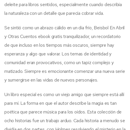
deleite para libros sentidos, especialmente cuando describía
la naturaleza con un detalle que parecía cobrar vida.
Se sintió como un abrazo cálido en un día frío, Beisbol En Abril
y Otras Cuentos ebook gratis tranquilizador, un recordatorio
de que incluso en los tiempos más oscuros, siempre hay
esperanza y algo que valorar. Los temas de identidad y
comunidad eran provocativos, como un tapiz complejo y
matizado. Siempre es emocionante comenzar una nueva serie
y sumergirse en las vidas de nuevos personajes.
Un libro especial es como un viejo amigo que siempre está allí
para mí. La forma en que el autor describe la magia es tan
poética que parece música para los oídos. Esta colección de
ocho historias fue un trabajo arduo. Cada historia a menudo se
dividía en dos partes, con Holmes resolviendo el misterio en la