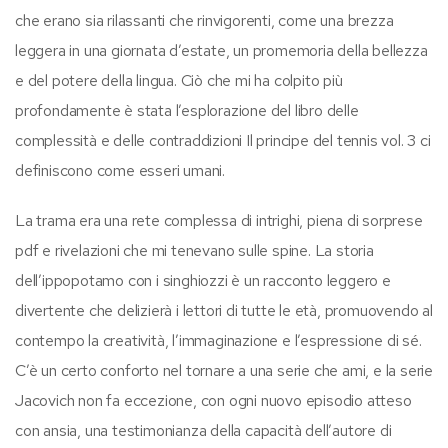
che erano sia rilassanti che rinvigorenti, come una brezza
leggera in una giornata d’estate, un promemoria della bellezza
e del potere della lingua. Ciò che mi ha colpito più
profondamente è stata l’esplorazione del libro delle
complessità e delle contraddizioni Il principe del tennis vol. 3 ci
definiscono come esseri umani.
La trama era una rete complessa di intrighi, piena di sorprese
pdf e rivelazioni che mi tenevano sulle spine. La storia
dell’ippopotamo con i singhiozzi è un racconto leggero e
divertente che delizierà i lettori di tutte le età, promuovendo al
contempo la creatività, l’immaginazione e l’espressione di sé.
C’è un certo conforto nel tornare a una serie che ami, e la serie
Jacovich non fa eccezione, con ogni nuovo episodio atteso
con ansia, una testimonianza della capacità dell’autore di