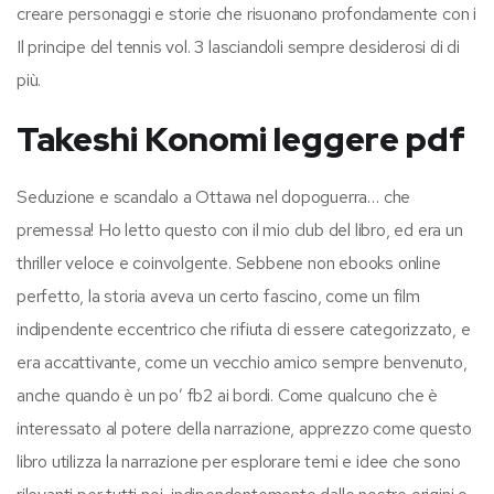
creare personaggi e storie che risuonano profondamente con i
Il principe del tennis vol. 3 lasciandoli sempre desiderosi di di
più.
Takeshi Konomi leggere pdf
Seduzione e scandalo a Ottawa nel dopoguerra… che
premessa! Ho letto questo con il mio club del libro, ed era un
thriller veloce e coinvolgente. Sebbene non ebooks online
perfetto, la storia aveva un certo fascino, come un film
indipendente eccentrico che rifiuta di essere categorizzato, e
era accattivante, come un vecchio amico sempre benvenuto,
anche quando è un po’ fb2 ai bordi. Come qualcuno che è
interessato al potere della narrazione, apprezzo come questo
libro utilizza la narrazione per esplorare temi e idee che sono