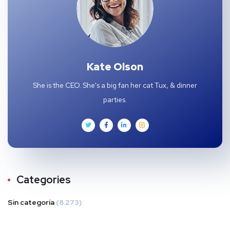
Kate Olson
She is the CEO. She's a big fan her cat Tux, & dinner
parties.
Categories
Sin categoría
(8.273)