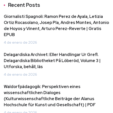
Recent Posts
Giornalisti Spagnoli: Ramon Perez de Ayala, Letizia
Ortiz Rocasolano, Josep Pla, Andres Montes, Antonio
de Hoyos y Vinent, Arturo Perez-Reverte | Gratis
EPUB
4 de enero de 2026
Delagardiska Archivet: Eller Handlingar Ur Grefl.
Delagardiska Bibliotheket På Löberöd, Volume 3 |
Utforska, behåll, läs
4 de enero de 2026
Waldorfpädagogik: Perspektiven eines
wissenschaftlichen Dialoges
(Kulturwissenschaftliche Beiträge der Alanus
Hochschule für Kunst und Gesellschaft) | PDF
4 de enero de 2026