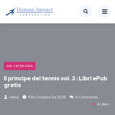
SIN CATEGORÍA
Il principe del tennis vol. 3 : Libri ePub
gratis
Hania
11 De Octubre De 2025
0 Comments
4
Likes