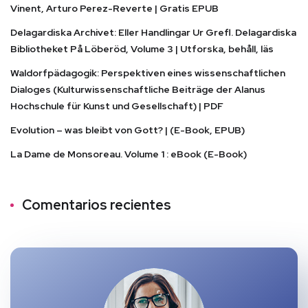
Vinent, Arturo Perez-Reverte | Gratis EPUB
Delagardiska Archivet: Eller Handlingar Ur Grefl. Delagardiska
Bibliotheket På Löberöd, Volume 3 | Utforska, behåll, läs
Waldorfpädagogik: Perspektiven eines wissenschaftlichen
Dialoges (Kulturwissenschaftliche Beiträge der Alanus
Hochschule für Kunst und Gesellschaft) | PDF
Evolution – was bleibt von Gott? | (E-Book, EPUB)
La Dame de Monsoreau. Volume 1 : eBook (E-Book)
Comentarios recientes