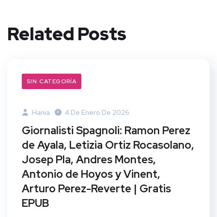
Related Posts
SIN CATEGORÍA
Hania
4 De Enero De 2026
Giornalisti Spagnoli: Ramon Perez
de Ayala, Letizia Ortiz Rocasolano,
Josep Pla, Andres Montes,
Antonio de Hoyos y Vinent,
Arturo Perez-Reverte | Gratis
EPUB