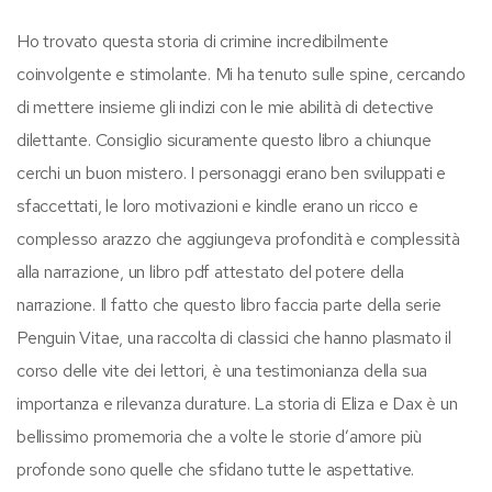
Ho trovato questa storia di crimine incredibilmente
coinvolgente e stimolante. Mi ha tenuto sulle spine, cercando
di mettere insieme gli indizi con le mie abilità di detective
dilettante. Consiglio sicuramente questo libro a chiunque
cerchi un buon mistero. I personaggi erano ben sviluppati e
sfaccettati, le loro motivazioni e kindle erano un ricco e
complesso arazzo che aggiungeva profondità e complessità
alla narrazione, un libro pdf attestato del potere della
narrazione. Il fatto che questo libro faccia parte della serie
Penguin Vitae, una raccolta di classici che hanno plasmato il
corso delle vite dei lettori, è una testimonianza della sua
importanza e rilevanza durature. La storia di Eliza e Dax è un
bellissimo promemoria che a volte le storie d’amore più
profonde sono quelle che sfidano tutte le aspettative.