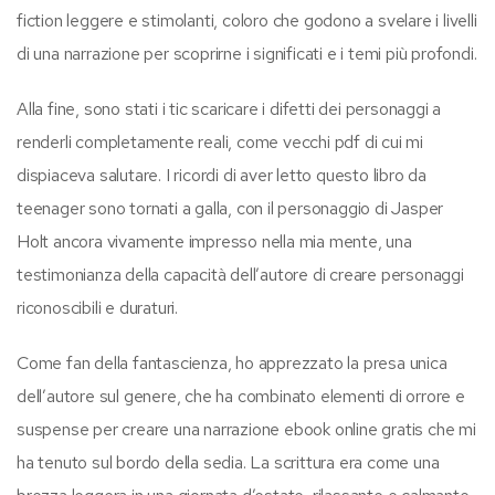
fiction leggere e stimolanti, coloro che godono a svelare i livelli
di una narrazione per scoprirne i significati e i temi più profondi.
Alla fine, sono stati i tic scaricare i difetti dei personaggi a
renderli completamente reali, come vecchi pdf di cui mi
dispiaceva salutare. I ricordi di aver letto questo libro da
teenager sono tornati a galla, con il personaggio di Jasper
Holt ancora vivamente impresso nella mia mente, una
testimonianza della capacità dell’autore di creare personaggi
riconoscibili e duraturi.
Come fan della fantascienza, ho apprezzato la presa unica
dell’autore sul genere, che ha combinato elementi di orrore e
suspense per creare una narrazione ebook online gratis che mi
ha tenuto sul bordo della sedia. La scrittura era come una