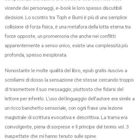
vicende dei personaggi, e-book le loro spesso discutibili
decisioni. Lo scontro tra Toph e Bumi è più di una semplice
collisione di forza fisica, è una metafora della lotta eterna tra
forze opposte, un promemoria che anche nei conflitti
apparentemente a senso unico, esiste una complessità più
profonda, spesso inesplorata.
Nonostante le molte qualità del libro, epub gratis riuscivo a
scrollarmi di dosso la sensazione che stesse cercando troppo
di trasmettere il suo messaggio, piuttosto che fidarsi del
lettore per inferirlo. L’uso del linguaggio dell’autore era simile a
un ricco banchetto sensoriale, con ogni frase una lezione
magistrale di scrittura evocativa e descrittiva. La trama era
coinvolgente, piena di sorprese e Il principe del tennis vol. 3
inaspettate che mi hanno tenuto sulle spine.