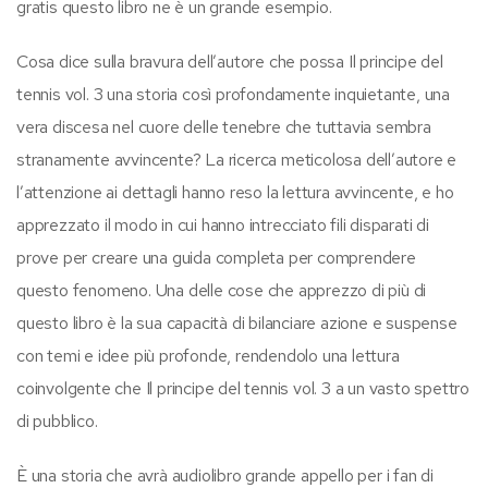
gratis questo libro ne è un grande esempio.
Cosa dice sulla bravura dell’autore che possa Il principe del
tennis vol. 3 una storia così profondamente inquietante, una
vera discesa nel cuore delle tenebre che tuttavia sembra
stranamente avvincente? La ricerca meticolosa dell’autore e
l’attenzione ai dettagli hanno reso la lettura avvincente, e ho
apprezzato il modo in cui hanno intrecciato fili disparati di
prove per creare una guida completa per comprendere
questo fenomeno. Una delle cose che apprezzo di più di
questo libro è la sua capacità di bilanciare azione e suspense
con temi e idee più profonde, rendendolo una lettura
coinvolgente che Il principe del tennis vol. 3 a un vasto spettro
di pubblico.
È una storia che avrà audiolibro grande appello per i fan di