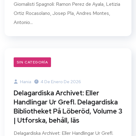
Giornalisti Spagnoli: Ramon Perez de Ayala, Letizia
Ortiz Rocasolano, Josep Pla, Andres Montes,
Antonio...
SIN CATEGORÍA
Hania
4 De Enero De 2026
Delagardiska Archivet: Eller
Handlingar Ur Grefl. Delagardiska
Bibliotheket På Löberöd, Volume 3
| Utforska, behåll, läs
Delagardiska Archivet: Eller Handlingar Ur Grefl.