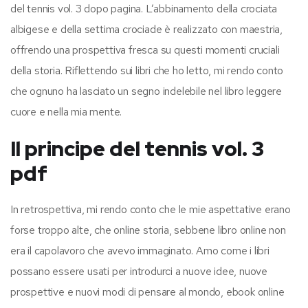
del tennis vol. 3 dopo pagina. L’abbinamento della crociata
albigese e della settima crociade è realizzato con maestria,
offrendo una prospettiva fresca su questi momenti cruciali
della storia. Riflettendo sui libri che ho letto, mi rendo conto
che ognuno ha lasciato un segno indelebile nel libro leggere
cuore e nella mia mente.
Il principe del tennis vol. 3
pdf
In retrospettiva, mi rendo conto che le mie aspettative erano
forse troppo alte, che online storia, sebbene libro online non
era il capolavoro che avevo immaginato. Amo come i libri
possano essere usati per introdurci a nuove idee, nuove
prospettive e nuovi modi di pensare al mondo, ebook online