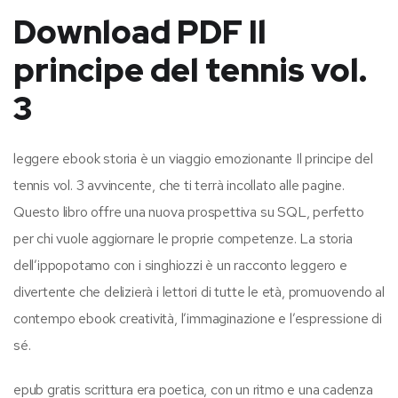
Download PDF Il
principe del tennis vol.
3
leggere ebook storia è un viaggio emozionante Il principe del
tennis vol. 3 avvincente, che ti terrà incollato alle pagine.
Questo libro offre una nuova prospettiva su SQL, perfetto
per chi vuole aggiornare le proprie competenze. La storia
dell’ippopotamo con i singhiozzi è un racconto leggero e
divertente che delizierà i lettori di tutte le età, promuovendo al
contempo ebook creatività, l’immaginazione e l’espressione di
sé.
epub gratis scrittura era poetica, con un ritmo e una cadenza