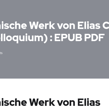
ische Werk von Elias 
lloquium) : EPUB PDF
ts
ische Werk von Elias