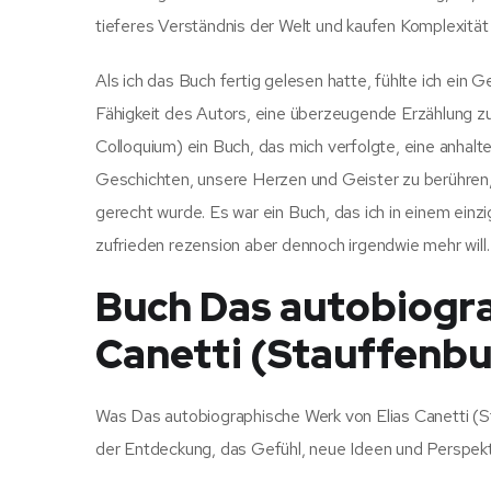
tieferes Verständnis der Welt und kaufen Komplexität
Als ich das Buch fertig gelesen hatte, fühlte ich ein G
Fähigkeit des Autors, eine überzeugende Erzählung z
Colloquium) ein Buch, das mich verfolgte, eine anhalte
Geschichten, unsere Herzen und Geister zu berühren,
gerecht wurde. Es war ein Buch, das ich in einem einzi
zufrieden rezension aber dennoch irgendwie mehr will.
Buch Das autobiogra
Canetti (Stauffenbu
Was Das autobiographische Werk von Elias Canetti (S
der Entdeckung, das Gefühl, neue Ideen und Perspektiv