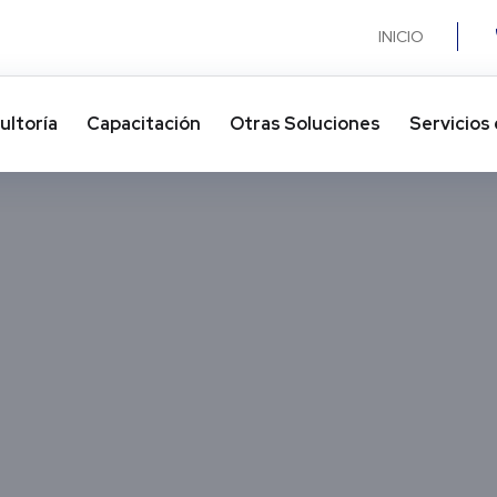
INICIO
ultoría
Capacitación
Otras Soluciones​
Servicios 