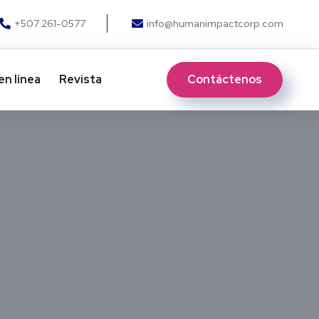
+507 261-0577
info@humanimpactcorp.com
Contáctenos
en línea
Revista