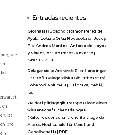
Entradas recientes
Giornalisti Spagnoli: Ramon Perez de
Ayala, Letizia Ortiz Rocasolano, Josep
Pla, Andres Montes, Antonio de Hoyos
y Vinent, Arturo Perez-Reverte |
rang, wie
Gratis EPUB
ner
Delagardiska Archivet: Eller Handlingar
 das
Ur Grefl. Delagardiska Bibliotheket På
Löberöd, Volume 3 | Utforska, behåll,
läs
 erwartet
Waldorfpädagogik: Perspektiven eines
lich,
wissenschaftlichen Dialoges
en, ist
(Kulturwissenschaftliche Beiträge der
chliche
Alanus Hochschule für Kunst und
Gesellschaft) | PDF
ein