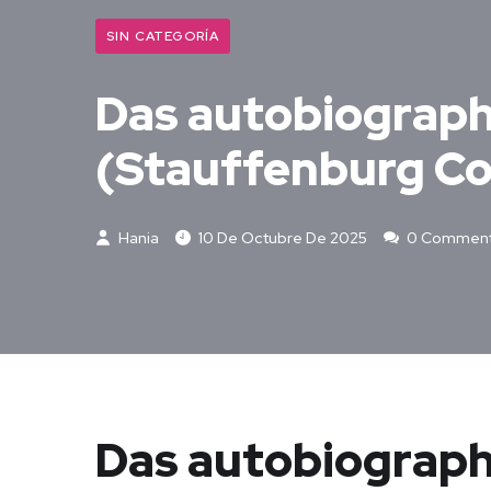
SIN CATEGORÍA
Das autobiograph
(Stauffenburg Co
Hania
10 De Octubre De 2025
0 Commen
Das autobiograph