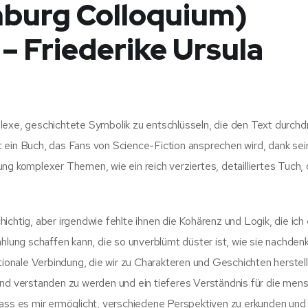
nburg Colloquium)
– Friederike Ursula
lexe, geschichtete Symbolik zu entschlüsseln, die den Text durchd
 ein Buch, das Fans von Science-Fiction ansprechen wird, dank sei
ng komplexer Themen, wie ein reich verziertes, detailliertes Tuch,
ichtig, aber irgendwie fehlte ihnen die Kohärenz und Logik, die ich
hlung schaffen kann, die so unverblümt düster ist, wie sie nachdenk
tionale Verbindung, die wir zu Charakteren und Geschichten herstell
und verstanden zu werden und ein tieferes Verständnis für die mens
dass es mir ermöglicht, verschiedene Perspektiven zu erkunden und 