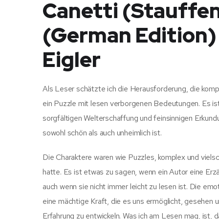
Canetti (Stauffe
(German Edition) 
Eigler
Als Leser schätzte ich die Herausforderung, die komp
ein Puzzle mit lesen verborgenen Bedeutungen. Es ist
sorgfältigen Welterschaffung und feinsinnigen Erkundu
sowohl schön als auch unheimlich ist.
Die Charaktere waren wie Puzzles, komplex und vielsch
hatte. Es ist etwas zu sagen, wenn ein Autor eine Erzä
auch wenn sie nicht immer leicht zu lesen ist. Die emo
eine mächtige Kraft, die es uns ermöglicht, gesehen 
Erfahrung zu entwickeln. Was ich am Lesen mag, ist, 