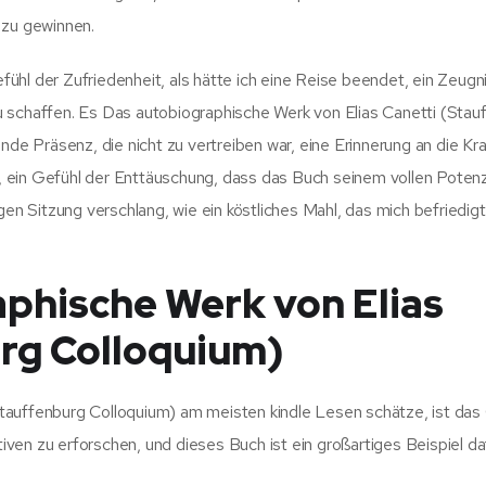
 zu gewinnen.
efühl der Zufriedenheit, als hätte ich eine Reise beendet, ein Zeugni
u schaffen. Es Das autobiographische Werk von Elias Canetti (Stau
nde Präsenz, die nicht zu vertreiben war, eine Erinnerung an die Kr
 ein Gefühl der Enttäuschung, dass das Buch seinem vollen Potenzi
gen Sitzung verschlang, wie ein köstliches Mahl, das mich befriedig
phische Werk von Elias
rg Colloquium)
tauffenburg Colloquium) am meisten kindle Lesen schätze, ist das
en zu erforschen, und dieses Buch ist ein großartiges Beispiel daf