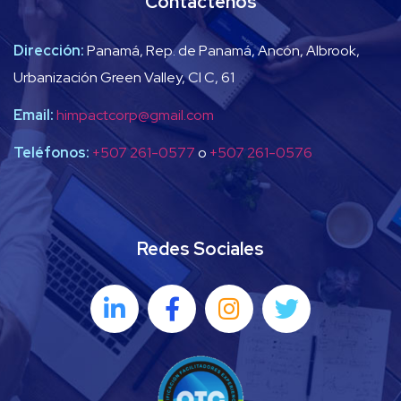
Contáctenos
Dirección:
Panamá, Rep. de Panamá, Ancón, Albrook,
Urbanización Green Valley, Cl C, 61
Email:
himpactcorp@gmail.com
Teléfonos:
+507 261-0577
o
+507 261-0576
Redes Sociales