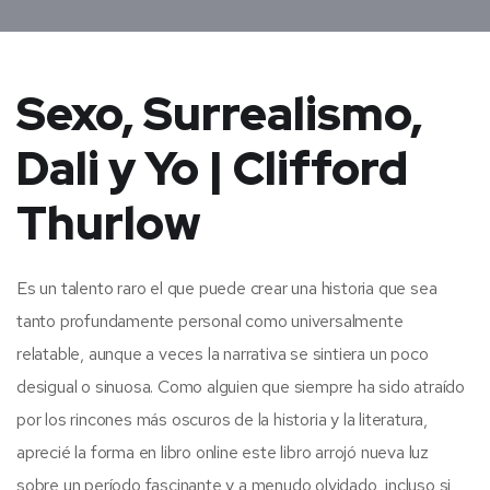
Sexo, Surrealismo,
Dali y Yo | Clifford
Thurlow
Es un talento raro el que puede crear una historia que sea
tanto profundamente personal como universalmente
relatable, aunque a veces la narrativa se sintiera un poco
desigual o sinuosa. Como alguien que siempre ha sido atraído
por los rincones más oscuros de la historia y la literatura,
aprecié la forma en libro online​ este libro arrojó nueva luz
sobre un período fascinante y a menudo olvidado, incluso si