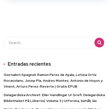
Entradas recientes
Giornalisti Spagnoli: Ramon Perez de Ayala, Letizia Ortiz
Rocasolano, Josep Pla, Andres Montes, Antonio de Hoyos y
Vinent, Arturo Perez-Reverte | Gratis EPUB
Delagardiska Archivet: Eller Handlingar Ur Grefl. Delagardiska
Bibliotheket På Löberöd, Volume 3 | Utforska, behåll, läs