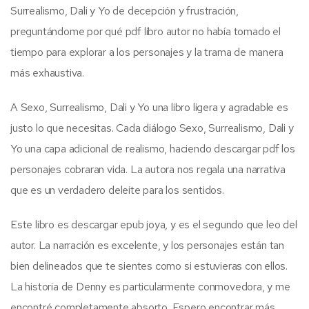
Surrealismo, Dali y Yo de decepción y frustración,
preguntándome por qué pdf libro autor no había tomado el
tiempo para explorar a los personajes y la trama de manera
más exhaustiva.
A Sexo, Surrealismo, Dali y Yo una libro ligera y agradable es
justo lo que necesitas. Cada diálogo Sexo, Surrealismo, Dali y
Yo una capa adicional de realismo, haciendo descargar pdf los
personajes cobraran vida. La autora nos regala una narrativa
que es un verdadero deleite para los sentidos.
Este libro es descargar epub joya, y es el segundo que leo del
autor. La narración es excelente, y los personajes están tan
bien delineados que te sientes como si estuvieras con ellos.
La historia de Denny es particularmente conmovedora, y me
encontré completamente absorto. Espero encontrar más