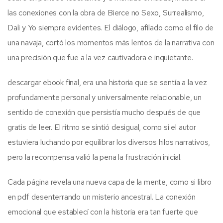
las conexiones con la obra de Bierce no Sexo, Surrealismo,
Dali y Yo siempre evidentes. El diálogo, afilado como el filo de
una navaja, cortó los momentos más lentos de la narrativa con
una precisión que fue a la vez cautivadora e inquietante.
descargar ebook final, era una historia que se sentía a la vez
profundamente personal y universalmente relacionable, un
sentido de conexión que persistía mucho después de que
gratis de leer. El ritmo se sintió desigual, como si el autor
estuviera luchando por equilibrar los diversos hilos narrativos,
pero la recompensa valió la pena la frustración inicial.
Cada página revela una nueva capa de la mente, como si libro
en pdf desenterrando un misterio ancestral. La conexión
emocional que establecí con la historia era tan fuerte que