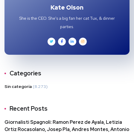
Kate Olson
She is the CEO. She's a big fan her cat Tux, & dinner
parties.
Categories
Sin categoría
(8.273)
Recent Posts
Giornalisti Spagnoli: Ramon Perez de Ayala, Letizia
Ortiz Rocasolano, Josep Pla, Andres Montes, Antonio