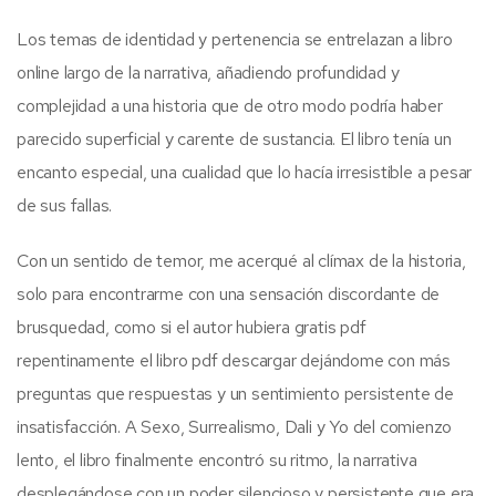
Los temas de identidad y pertenencia se entrelazan a libro
online​ largo de la narrativa, añadiendo profundidad y
complejidad a una historia que de otro modo podría haber
parecido superficial y carente de sustancia. El libro tenía un
encanto especial, una cualidad que lo hacía irresistible a pesar
de sus fallas.
Con un sentido de temor, me acerqué al clímax de la historia,
solo para encontrarme con una sensación discordante de
brusquedad, como si el autor hubiera gratis pdf
repentinamente el libro pdf descargar dejándome con más
preguntas que respuestas y un sentimiento persistente de
insatisfacción. A Sexo, Surrealismo, Dali y Yo del comienzo
lento, el libro finalmente encontró su ritmo, la narrativa
desplegándose con un poder silencioso y persistente que era