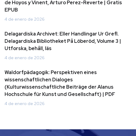
de Hoyos y Vinent, Arturo Perez-Reverte | Gratis
EPUB
4 de enero de 2026
Delagardiska Archivet: Eller Handlingar Ur Grefl.
Delagardiska Bibliotheket På Löberöd, Volume 3 |
Utforska, behåll, läs
4 de enero de 2026
Waldorfpädagogik: Perspektiven eines
wissenschaftlichen Dialoges
(Kulturwissenschaftliche Beiträge der Alanus
Hochschule für Kunst und Gesellschaft) | PDF
4 de enero de 2026