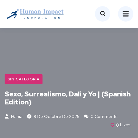
SIN CATEGORÍA
Sexo, Surrealismo, Dali y Yo | (Spanish
Edition)
Hania
9 De Octubre De 2025
0 Comments
8
Likes