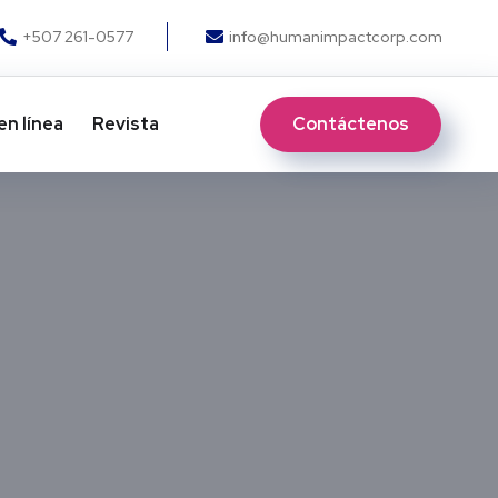
+507 261-0577
info@humanimpactcorp.com
Contáctenos
en línea
Revista