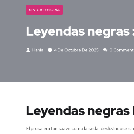
SIN CATEGORÍA
Leyendas negras 
Hania
4 De Octubre De 2025
0 Comment
Leyendas negras 
El prosa era tan suave como la seda, deslizándose sin 