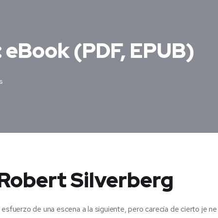
: eBook (PDF, EPUB)
s
Robert Silverberg
esfuerzo de una escena a la siguiente, pero carecía de cierto je ne