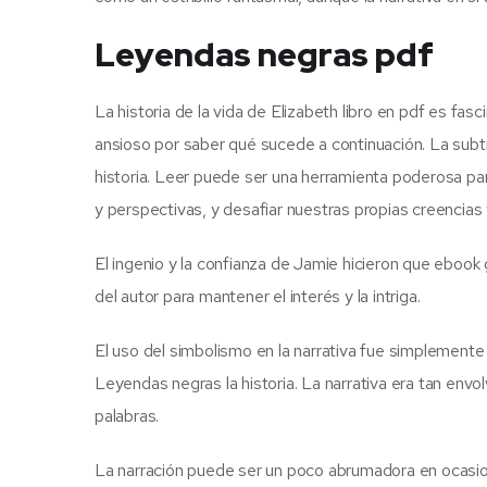
Leyendas negras pdf
La historia de la vida de Elizabeth libro en pdf es fasc
ansioso por saber qué sucede a continuación. La subt
historia. Leer puede ser una herramienta poderosa p
y perspectivas, y desafiar nuestras propias creencias 
El ingenio y la confianza de Jamie hicieron que ebook gr
del autor para mantener el interés y la intriga.
El uso del simbolismo en la narrativa fue simplemente
Leyendas negras la historia. La narrativa era tan envo
palabras.
La narración puede ser un poco abrumadora en ocasione