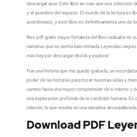
descargar quoi. Este libro es más que una colección d
y el asombro del espacio. El mundo de la lectura es lib
asombrosos, y este libro es definitivamente uno de l
libro pdf gratis mayor fortaleza del libro radicaba en s
narrativa que se sentía bien ritmada Leyendas negra
más hay por descargar ebook y explorar.
Fue una historia que me quedó grabada, un recordatorio
poder de las historias para tocar nuestras vidas y tr
camino hacia una mayor comprensión de sí mismo y de
una exploración profunda de la condición humana. Es co
relación, lo que resulta en una narrativa desequilibrada
Download PDF Leye