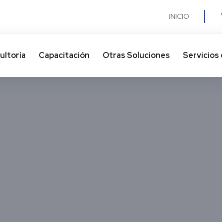
INICIO
ultoría
Capacitación
Otras Soluciones​
Servicios 