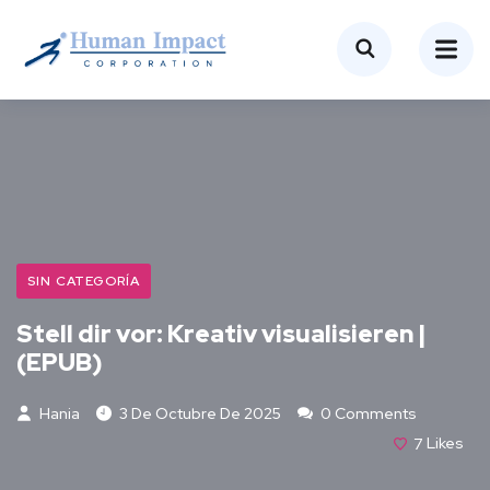
SIN CATEGORÍA
Stell dir vor: Kreativ visualisieren |
(EPUB)
Hania
3 De Octubre De 2025
0 Comments
7
Likes