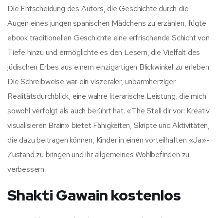
Die Entscheidung des Autors, die Geschichte durch die
Augen eines jungen spanischen Mädchens zu erzählen, fügte
ebook traditionellen Geschichte eine erfrischende Schicht von
Tiefe hinzu und ermöglichte es den Lesern, die Vielfalt des
jüdischen Erbes aus einem einzigartigen Blickwinkel zu erleben.
Die Schreibweise war ein viszeraler, unbarmherziger
Realitätsdurchblick, eine wahre literarische Leistung, die mich
sowohl verfolgt als auch berührt hat. «The Stell dir vor: Kreativ
visualisieren Brain» bietet Fähigkeiten, Skripte und Aktivitäten,
die dazu beitragen können, Kinder in einen vorteilhaften «Ja»-
Zustand zu bringen und ihr allgemeines Wohlbefinden zu
verbessern.
Shakti Gawain kostenlos