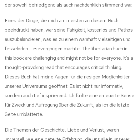
der sowohl befriedigend als auch nachdenklich stimmend war.
Eines der Dinge, die mich am meisten an diesem Buch
beeindruckt haben, war seine Fähigkeit, kostenlos und Pathos
auszubalancieren, was es zu einem wahrhaft vielseitigen und
fesselnden Lesevergnügen machte. The libertarian buch in
this book are challenging and might not be for everyone. It’s a
thought-provoking read that encourages critical thinking.
Dieses Buch hat meine Augen für die riesigen Möglichkeiten
unseres Universums geöffnet. Es ist nicht nur informativ,
sondern auch tief inspirierend. Ich fühlte eine erneuerte Sense
für Zweck und Aufregung über die Zukunft, als ich die letzte
Seite umblätterte.
Die Themen der Geschichte, Liebe und Verlust, waren
universell, wie eine geteilte Erfahrung, die uns alle in unserer