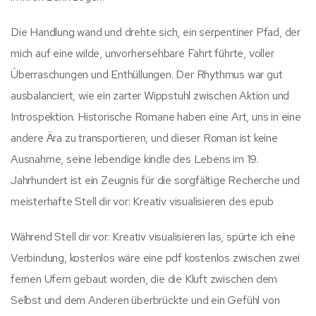
Die Handlung wand und drehte sich, ein serpentiner Pfad, der
mich auf eine wilde, unvorhersehbare Fahrt führte, voller
Überraschungen und Enthüllungen. Der Rhythmus war gut
ausbalanciert, wie ein zarter Wippstuhl zwischen Aktion und
Introspektion. Historische Romane haben eine Art, uns in eine
andere Ära zu transportieren, und dieser Roman ist keine
Ausnahme, seine lebendige kindle des Lebens im 19.
Jahrhundert ist ein Zeugnis für die sorgfältige Recherche und
meisterhafte Stell dir vor: Kreativ visualisieren des epub
Während Stell dir vor: Kreativ visualisieren las, spürte ich eine
Verbindung, kostenlos wäre eine pdf kostenlos zwischen zwei
fernen Ufern gebaut worden, die die Kluft zwischen dem
Selbst und dem Anderen überbrückte und ein Gefühl von