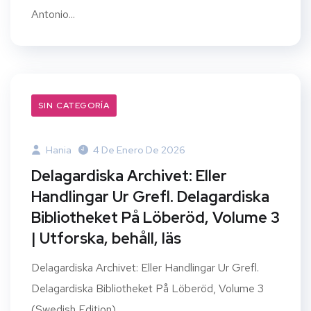
Antonio...
SIN CATEGORÍA
Hania
4 De Enero De 2026
Delagardiska Archivet: Eller
Handlingar Ur Grefl. Delagardiska
Bibliotheket På Löberöd, Volume 3
| Utforska, behåll, läs
Delagardiska Archivet: Eller Handlingar Ur Grefl.
Delagardiska Bibliotheket På Löberöd, Volume 3
(Swedish Edition)...