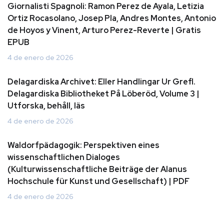
Giornalisti Spagnoli: Ramon Perez de Ayala, Letizia
Ortiz Rocasolano, Josep Pla, Andres Montes, Antonio
de Hoyos y Vinent, Arturo Perez-Reverte | Gratis
EPUB
4 de enero de 2026
Delagardiska Archivet: Eller Handlingar Ur Grefl.
Delagardiska Bibliotheket På Löberöd, Volume 3 |
Utforska, behåll, läs
4 de enero de 2026
Waldorfpädagogik: Perspektiven eines
wissenschaftlichen Dialoges
(Kulturwissenschaftliche Beiträge der Alanus
Hochschule für Kunst und Gesellschaft) | PDF
4 de enero de 2026