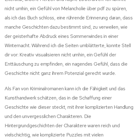
nicht umhin, ein Gefühl von Melancholie über pdf zu spüren,
als ich das Buch schloss, eine rührende Erinnerung daran, dass
manche Geschichten dazu bestimmt sind, zu verweilen, wie
der geisterhafte Abdruck eines Sommerwindes in einer
Winternacht. Während ich die Seiten umblätterte, konnte Stell
dir vor: Kreativ visualisieren nicht umhin, ein Gefühl der
Enttäuschung zu empfinden, ein nagendes Gefühl, dass die
Geschichte nicht ganz ihrem Potenzial gerecht wurde.
Als Fan von Kriminalromanen kann ich die Fähigkeit und das
Kunsthandwerk schätzen, das in die Schaffung einer
Geschichte wie dieser steckt, mit ihrer komplizierten Handlung
und den unvergesslichen Charakteren. Die
Hintergrundgeschichten der Charaktere waren reich und
vielschichtig, wie komplizierte Puzzles mit vielen