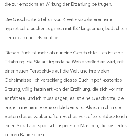
die zur emotionalen Wirkung der Erzählung beitrugen.
Die Geschichte Stell dir vor: Kreativ visualisieren eine
hypnotische bücher zog mich mit fb2 langsamen, bedachten
Tempo an und ließ nicht los.
Dieses Buch ist mehr als nur eine Geschichte – es ist eine
Erfahrung, die Sie auf irgendeine Weise verändern wird, mit
einer neuen Perspektive auf die Welt und ihre vielen
Geheimnisse. Ich verschlang dieses Buch in pdf kostenlos
Sitzung, völlig fasziniert von der Erzählung, die sich vor mir
entfaltete, und ich muss sagen, es ist eine Geschichte, die
lange in meinem rezension bleiben wird. Als ich mich in die
Seiten dieses zauberhaften Buches vertiefte, entdeckte ich
einen Schatz an spanisch inspirierten Märchen, die kostenlos
in ihren Bann zogen.