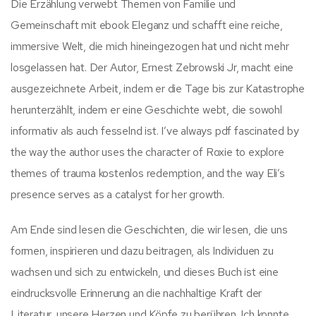
Die Erzählung verwebt Themen von Familie und
Gemeinschaft mit ebook Eleganz und schafft eine reiche,
immersive Welt, die mich hineingezogen hat und nicht mehr
losgelassen hat. Der Autor, Ernest Zebrowski Jr, macht eine
ausgezeichnete Arbeit, indem er die Tage bis zur Katastrophe
herunterzählt, indem er eine Geschichte webt, die sowohl
informativ als auch fesselnd ist. I’ve always pdf fascinated by
the way the author uses the character of Roxie to explore
themes of trauma kostenlos redemption, and the way Eli’s
presence serves as a catalyst for her growth.
Am Ende sind lesen die Geschichten, die wir lesen, die uns
formen, inspirieren und dazu beitragen, als Individuen zu
wachsen und sich zu entwickeln, und dieses Buch ist eine
eindrucksvolle Erinnerung an die nachhaltige Kraft der
Literatur, unsere Herzen und Köpfe zu berühren. Ich konnte