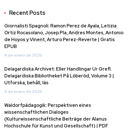
Recent Posts
Giornalisti Spagnoli: Ramon Perez de Ayala, Letizia
Ortiz Rocasolano, Josep Pla, Andres Montes, Antonio
de Hoyos y Vinent, Arturo Perez-Reverte | Gratis
EPUB
4 de enero de 2026
Delagardiska Archivet: Eller Handlingar Ur Grefl.
Delagardiska Bibliotheket På Löberöd, Volume 3 |
Utforska, behåll, läs
4 de enero de 2026
Waldorfpädagogik: Perspektiven eines
wissenschaftlichen Dialoges
(Kulturwissenschaftliche Beiträge der Alanus
Hochschule für Kunst und Gesellschaft) | PDF