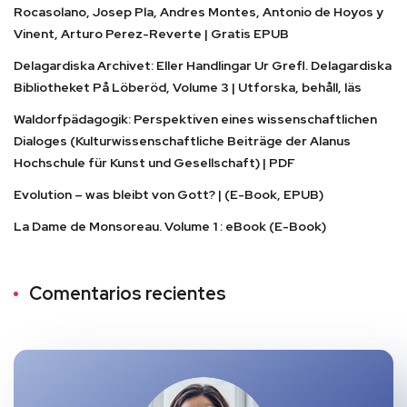
Rocasolano, Josep Pla, Andres Montes, Antonio de Hoyos y
Vinent, Arturo Perez-Reverte | Gratis EPUB
Delagardiska Archivet: Eller Handlingar Ur Grefl. Delagardiska
Bibliotheket På Löberöd, Volume 3 | Utforska, behåll, läs
Waldorfpädagogik: Perspektiven eines wissenschaftlichen
Dialoges (Kulturwissenschaftliche Beiträge der Alanus
Hochschule für Kunst und Gesellschaft) | PDF
Evolution – was bleibt von Gott? | (E-Book, EPUB)
La Dame de Monsoreau. Volume 1 : eBook (E-Book)
Comentarios recientes