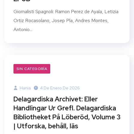
Giornalisti Spagnoli: Ramon Perez de Ayala, Letizia
Ortiz Rocasolano, Josep Pla, Andres Montes,
Antonio...
SIN CATEGORÍA
Hania
4 De Enero De 2026
Delagardiska Archivet: Eller
Handlingar Ur Grefl. Delagardiska
Bibliotheket På Löberöd, Volume 3
| Utforska, behåll, läs