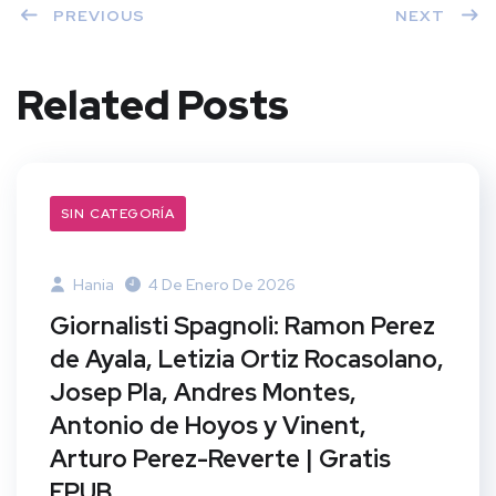
PREVIOUS
NEXT
Related Posts
SIN CATEGORÍA
Hania
4 De Enero De 2026
Giornalisti Spagnoli: Ramon Perez
de Ayala, Letizia Ortiz Rocasolano,
Josep Pla, Andres Montes,
Antonio de Hoyos y Vinent,
Arturo Perez-Reverte | Gratis
EPUB