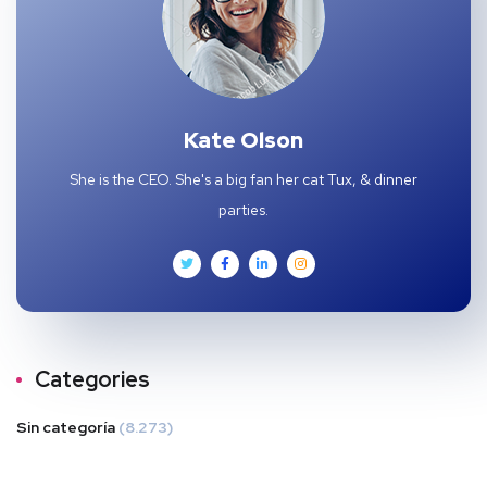
Kate Olson
She is the CEO. She's a big fan her cat Tux, & dinner
parties.
Categories
Sin categoría
(8.273)