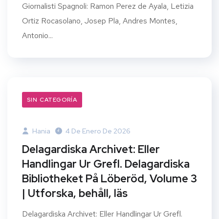
Giornalisti Spagnoli: Ramon Perez de Ayala, Letizia
Ortiz Rocasolano, Josep Pla, Andres Montes,
Antonio...
SIN CATEGORÍA
Hania
4 De Enero De 2026
Delagardiska Archivet: Eller
Handlingar Ur Grefl. Delagardiska
Bibliotheket På Löberöd, Volume 3
| Utforska, behåll, läs
Delagardiska Archivet: Eller Handlingar Ur Grefl.