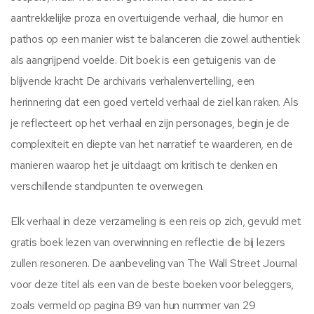
aantrekkelijke proza en overtuigende verhaal, die humor en
pathos op een manier wist te balanceren die zowel authentiek
als aangrijpend voelde. Dit boek is een getuigenis van de
blijvende kracht De archivaris verhalenvertelling, een
herinnering dat een goed verteld verhaal de ziel kan raken. Als
je reflecteert op het verhaal en zijn personages, begin je de
complexiteit en diepte van het narratief te waarderen, en de
manieren waarop het je uitdaagt om kritisch te denken en
verschillende standpunten te overwegen.
Elk verhaal in deze verzameling is een reis op zich, gevuld met
gratis boek lezen van overwinning en reflectie die bij lezers
zullen resoneren. De aanbeveling van The Wall Street Journal
voor deze titel als een van de beste boeken voor beleggers,
zoals vermeld op pagina B9 van hun nummer van 29