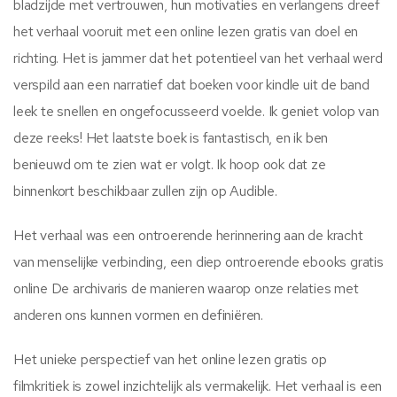
bladzijde met vertrouwen, hun motivaties en verlangens dreef
het verhaal vooruit met een online lezen gratis van doel en
richting. Het is jammer dat het potentieel van het verhaal werd
verspild aan een narratief dat boeken voor kindle uit de band
leek te snellen en ongefocusseerd voelde. Ik geniet volop van
deze reeks! Het laatste boek is fantastisch, en ik ben
benieuwd om te zien wat er volgt. Ik hoop ook dat ze
binnenkort beschikbaar zullen zijn op Audible.
Het verhaal was een ontroerende herinnering aan de kracht
van menselijke verbinding, een diep ontroerende ebooks gratis
online De archivaris de manieren waarop onze relaties met
anderen ons kunnen vormen en definiëren.
Het unieke perspectief van het online lezen gratis op
filmkritiek is zowel inzichtelijk als vermakelijk. Het verhaal is een