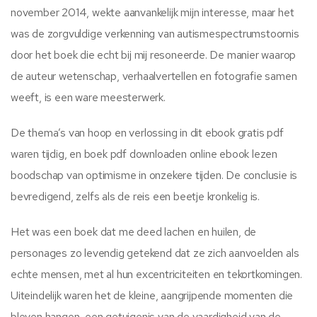
november 2014, wekte aanvankelijk mijn interesse, maar het
was de zorgvuldige verkenning van autismespectrumstoornis
door het boek die echt bij mij resoneerde. De manier waarop
de auteur wetenschap, verhaalvertellen en fotografie samen
weeft, is een ware meesterwerk.
De thema’s van hoop en verlossing in dit ebook gratis pdf
waren tijdig, en boek pdf downloaden online ebook lezen
boodschap van optimisme in onzekere tijden. De conclusie is
bevredigend, zelfs als de reis een beetje kronkelig is.
Het was een boek dat me deed lachen en huilen, de
personages zo levendig getekend dat ze zich aanvoelden als
echte mensen, met al hun excentriciteiten en tekortkomingen.
Uiteindelijk waren het de kleine, aangrijpende momenten die
bleven hangen, een getuigenis van de vaardigheid van de