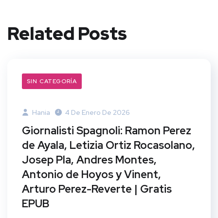
Related Posts
SIN CATEGORÍA
Hania
4 De Enero De 2026
Giornalisti Spagnoli: Ramon Perez
de Ayala, Letizia Ortiz Rocasolano,
Josep Pla, Andres Montes,
Antonio de Hoyos y Vinent,
Arturo Perez-Reverte | Gratis
EPUB