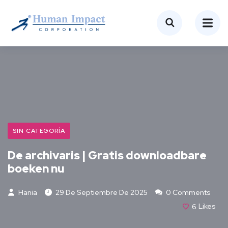
SIN CATEGORÍA
De archivaris | Gratis downloadbare
boeken nu
Hania
29 De Septiembre De 2025
0 Comments
6
Likes