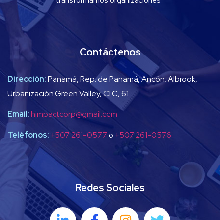
transformamos organizaciones”
Contáctenos
Dirección:
Panamá, Rep. de Panamá, Ancón, Albrook,
Urbanización Green Valley, Cl C, 61
Email:
himpactcorp@gmail.com
Teléfonos:
+507 261-0577
o
+507 261-0576
Redes Sociales