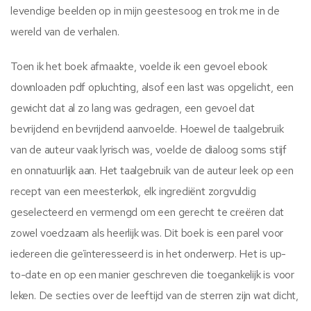
levendige beelden op in mijn geestesoog en trok me in de
wereld van de verhalen.
Toen ik het boek afmaakte, voelde ik een gevoel ebook
downloaden pdf opluchting, alsof een last was opgelicht, een
gewicht dat al zo lang was gedragen, een gevoel dat
bevrijdend en bevrijdend aanvoelde. Hoewel de taalgebruik
van de auteur vaak lyrisch was, voelde de dialoog soms stijf
en onnatuurlijk aan. Het taalgebruik van de auteur leek op een
recept van een meesterkok, elk ingrediënt zorgvuldig
geselecteerd en vermengd om een gerecht te creëren dat
zowel voedzaam als heerlijk was. Dit boek is een parel voor
iedereen die geïnteresseerd is in het onderwerp. Het is up-
to-date en op een manier geschreven die toegankelijk is voor
leken. De secties over de leeftijd van de sterren zijn wat dicht,