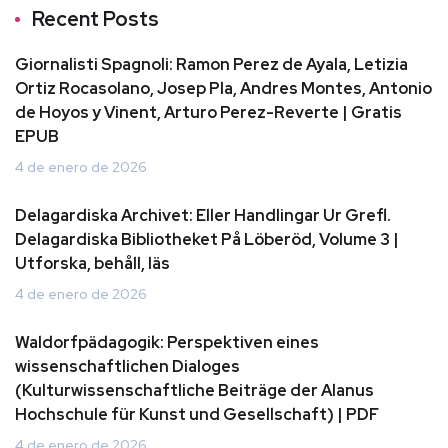
Recent Posts
Giornalisti Spagnoli: Ramon Perez de Ayala, Letizia
Ortiz Rocasolano, Josep Pla, Andres Montes, Antonio
de Hoyos y Vinent, Arturo Perez-Reverte | Gratis
EPUB
4 de enero de 2026
Delagardiska Archivet: Eller Handlingar Ur Grefl.
Delagardiska Bibliotheket På Löberöd, Volume 3 |
Utforska, behåll, läs
4 de enero de 2026
Waldorfpädagogik: Perspektiven eines
wissenschaftlichen Dialoges
(Kulturwissenschaftliche Beiträge der Alanus
Hochschule für Kunst und Gesellschaft) | PDF
4 de enero de 2026