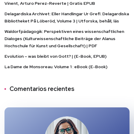
Vinent, Arturo Perez-Reverte | Gratis EPUB
Delagardiska Archivet: Eller Handlingar Ur Grefl. Delagardiska
Bibliotheket På Löberöd, Volume 3 | Utforska, behåll, läs
Waldorfpädagogik: Perspektiven eines wissenschaftlichen
Dialoges (Kulturwissenschaftliche Beiträge der Alanus
Hochschule für Kunst und Gesellschaft) | PDF
Evolution – was bleibt von Gott? | (E-Book, EPUB)
La Dame de Monsoreau. Volume 1 : eBook (E-Book)
Comentarios recientes