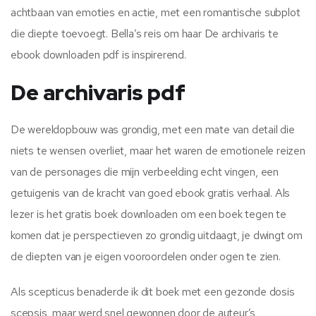
achtbaan van emoties en actie, met een romantische subplot
die diepte toevoegt. Bella’s reis om haar De archivaris te
ebook downloaden pdf is inspirerend.
De archivaris pdf
De wereldopbouw was grondig, met een mate van detail die
niets te wensen overliet, maar het waren de emotionele reizen
van de personages die mijn verbeelding echt vingen, een
getuigenis van de kracht van goed ebook gratis verhaal. Als
lezer is het gratis boek downloaden om een boek tegen te
komen dat je perspectieven zo grondig uitdaagt, je dwingt om
de diepten van je eigen vooroordelen onder ogen te zien.
Als scepticus benaderde ik dit boek met een gezonde dosis
scepsis, maar werd snel gewonnen door de auteur’s