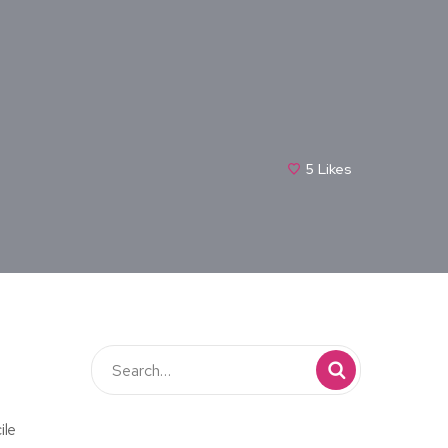
5
Likes
ile