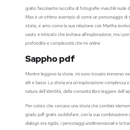
gratis fascinante raccolta di fotografie maschili nude 
Max è un ottimo esempio di come un personaggio di s
storia, e amo come la sua relazione con Martha evolva
vasto e intricato che invitava all’esplorazione, ma i p
profondità e complessità che mi online
Sappho pdf
Mentre leggevo la storia, mi sono trovato immerso nel 
alti e bassi. La storia era un’esplorazione complessa
natura dell’identità, della comunità libro leggere dell’
Per coloro che cercano una storia che combini elementi
grado pdf gratis soddisfare, con la sua combinazione un
dialogo era rigido, i personaggi unidimensionali e la tr