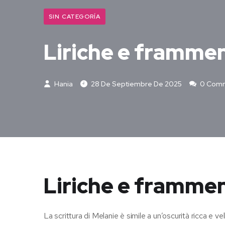
SIN CATEGORÍA
Liriche e frammen
Hania
28 De Septiembre De 2025
0 Com
Liriche e framme
La scrittura di Melanie è simile a un’oscurità ricca e v