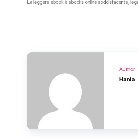
La leggere ebook è ebooks online soddisfacente, lega
Author
Hania