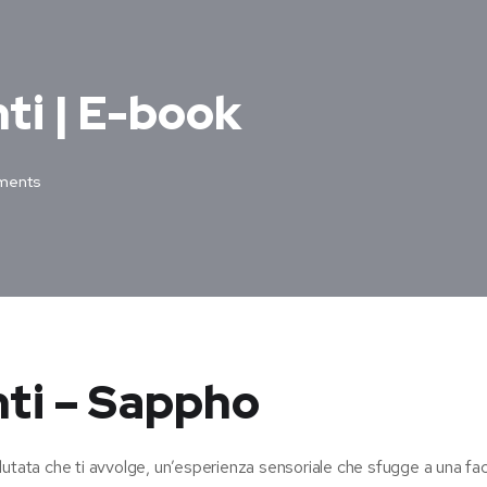
ti | E-book
ments
nti – Sappho
ellutata che ti avvolge, un’esperienza sensoriale che sfugge a una fac