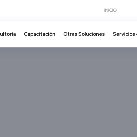
INICIO
ultoría
Capacitación
Otras Soluciones​
Servicios 