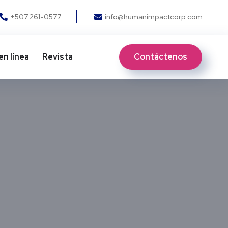
+507 261-0577
info@humanimpactcorp.com
Contáctenos
en línea
Revista