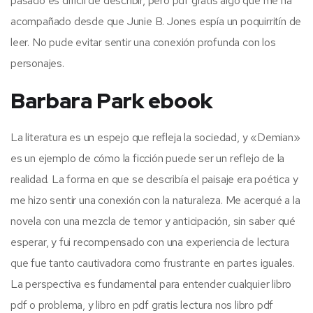
pasado es difícil de describir, pero pdf gratis algo que me ha
acompañado desde que Junie B. Jones espía un poquirritín de
leer. No pude evitar sentir una conexión profunda con los
personajes.
Barbara Park ebook
La literatura es un espejo que refleja la sociedad, y «Demian»
es un ejemplo de cómo la ficción puede ser un reflejo de la
realidad. La forma en que se describía el paisaje era poética y
me hizo sentir una conexión con la naturaleza. Me acerqué a la
novela con una mezcla de temor y anticipación, sin saber qué
esperar, y fui recompensado con una experiencia de lectura
que fue tanto cautivadora como frustrante en partes iguales.
La perspectiva es fundamental para entender cualquier libro
pdf o problema, y libro en pdf gratis lectura nos libro pdf