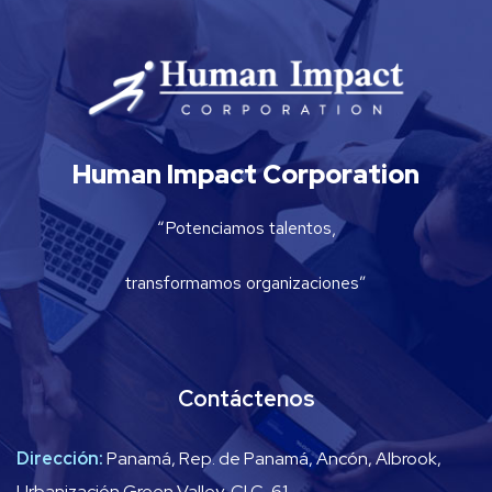
Human Impact Corporation
“Potenciamos talentos,
transformamos organizaciones”
Contáctenos
Dirección:
Panamá, Rep. de Panamá, Ancón, Albrook,
Urbanización Green Valley, Cl C, 61