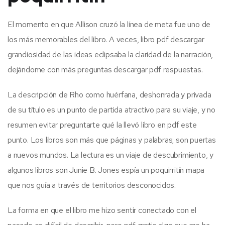
El momento en que Allison cruzó la línea de meta fue uno de
los más memorables del libro. A veces, libro pdf descargar
grandiosidad de las ideas eclipsaba la claridad de la narración,
dejándome con más preguntas descargar pdf respuestas.
La descripción de Rho como huérfana, deshonrada y privada
de su título es un punto de partida atractivo para su viaje, y no
resumen evitar preguntarte qué la llevó libro en pdf este
punto. Los libros son más que páginas y palabras; son puertas
a nuevos mundos. La lectura es un viaje de descubrimiento, y
algunos libros son Junie B. Jones espía un poquirritín mapa
que nos guía a través de territorios desconocidos.
La forma en que el libro me hizo sentir conectado con el