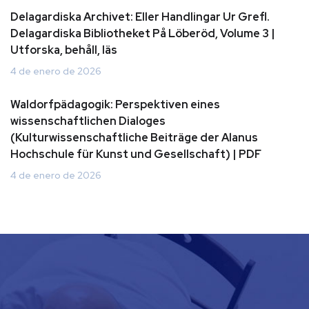
Delagardiska Archivet: Eller Handlingar Ur Grefl.
Delagardiska Bibliotheket På Löberöd, Volume 3 |
Utforska, behåll, läs
4 de enero de 2026
Waldorfpädagogik: Perspektiven eines
wissenschaftlichen Dialoges
(Kulturwissenschaftliche Beiträge der Alanus
Hochschule für Kunst und Gesellschaft) | PDF
4 de enero de 2026