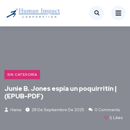
SIN CATEGORÍA
Junie B. Jones espía un poquirritín |
(EPUB-PDF)
Hania
28 De Septiembre De 2025
0 Comments
5
Likes