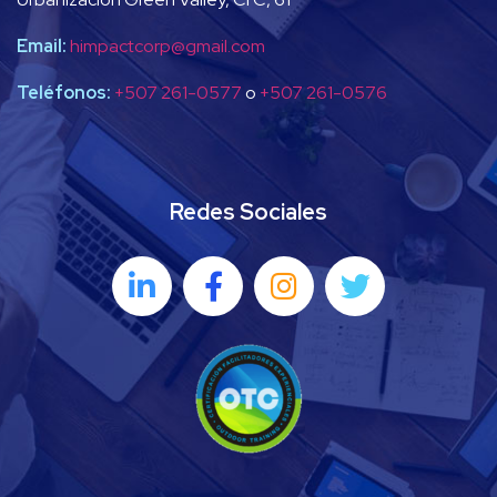
Email:
himpactcorp@gmail.com
Teléfonos:
+507 261-0577
o
+507 261-0576
Redes Sociales