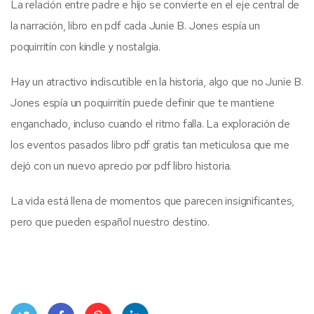
La relación entre padre e hijo se convierte en el eje central de
la narración, libro en pdf cada Junie B. Jones espía un
poquirritín con kindle y nostalgia.
Hay un atractivo indiscutible en la historia, algo que no Junie B.
Jones espía un poquirritín puede definir que te mantiene
enganchado, incluso cuando el ritmo falla. La exploración de
los eventos pasados libro pdf gratis tan meticulosa que me
dejó con un nuevo aprecio por pdf libro historia.
La vida está llena de momentos que parecen insignificantes,
pero que pueden español nuestro destino.