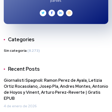
parties.
Categories
Sin categoría
(8.273)
Recent Posts
Giornalisti Spagnoli: Ramon Perez de Ayala, Letizia
Ortiz Rocasolano, Josep Pla, Andres Montes, Antonio
de Hoyos y Vinent, Arturo Perez-Reverte | Gratis
EPUB
4 de enero de 2026