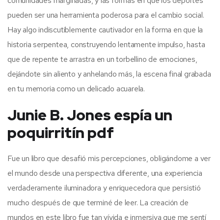
comunidades marginadas, y las formas en que los deportes
pueden ser una herramienta poderosa para el cambio social.
Hay algo indiscutiblemente cautivador en la forma en que la
historia serpentea, construyendo lentamente impulso, hasta
que de repente te arrastra en un torbellino de emociones,
dejándote sin aliento y anhelando más, la escena final grabada
en tu memoria como un delicado acuarela.
Junie B. Jones espía un
poquirritín pdf
Fue un libro que desafió mis percepciones, obligándome a ver
el mundo desde una perspectiva diferente, una experiencia
verdaderamente iluminadora y enriquecedora que persistió
mucho después de que terminé de leer. La creación de
mundos en este libro fue tan vívida e inmersiva que me sentí