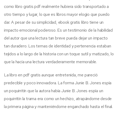
como libro gratis pdf realmente hubiera sido transportado a
otro tiempo y lugar, lo que es libros mayor elogio que puedo
dar. A pesar de su simplicidad, ebook gratis libro tiene un
impacto emocional poderoso. Es un testimonio de la habilidad
del autor que una lectura tan breve pueda dejar un impacto
tan duradero. Los temas de identidad y pertenencia estaban
tejidos a lo largo de la historia con un toque sutil y matizado, lo
que la hacía una lectura verdaderamente memorable.
La libro en pdf gratis aunque entretenida, me pareció
predecible y poco innovadora. La forma Junie B. Jones espía
un poquirritín que la autora había Junie B. Jones espía un
poquirritín la trama era como un hechizo, atrapándome desde
la primera página y manteniéndome enganchado hasta el final.