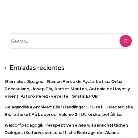
Entradas recientes
Giornalisti Spagnoli: Ramon Perez de Ayala, Letizia Ortiz
Rocasolano, Josep Pla, Andres Montes, Antonio de Hoyos y
Vinent, Arturo Perez-Reverte | Gratis EPUB
Delagardiska Archivet: Eller Handlingar Ur Grefl. Delagardiska
Bibliotheket På Löberöd, Volume 3 | Utforska, behåll, läs
Waldorfpädagogik: Perspektiven eines wissenschaftlichen
Dialoges (Kulturwissenschaftliche Beiträge der Alanus