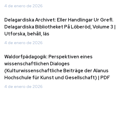
4 de enero de 2026
Delagardiska Archivet: Eller Handlingar Ur Grefl.
Delagardiska Bibliotheket På Löberöd, Volume 3 |
Utforska, behåll, läs
4 de enero de 2026
Waldorfpädagogik: Perspektiven eines
wissenschaftlichen Dialoges
(Kulturwissenschaftliche Beiträge der Alanus
Hochschule für Kunst und Gesellschaft) | PDF
4 de enero de 2026
Human Impact Corporation