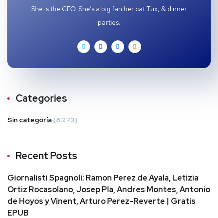
She is the CEO. She's a big fan her cat Tux, & dinner
parties.
Categories
Sin categoría
(8.273)
Recent Posts
Giornalisti Spagnoli: Ramon Perez de Ayala, Letizia
Ortiz Rocasolano, Josep Pla, Andres Montes, Antonio
de Hoyos y Vinent, Arturo Perez-Reverte | Gratis
EPUB