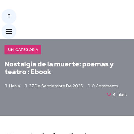
SIN CATEGORÍA
Nostalgia de la muerte: poemas y
teatro : Ebook
Hania
27 De Septiembre De 2025
0 Comments
4
Likes