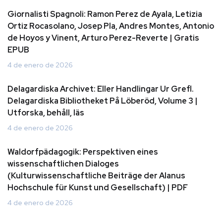
Giornalisti Spagnoli: Ramon Perez de Ayala, Letizia
Ortiz Rocasolano, Josep Pla, Andres Montes, Antonio
de Hoyos y Vinent, Arturo Perez-Reverte | Gratis
EPUB
4 de enero de 2026
Delagardiska Archivet: Eller Handlingar Ur Grefl.
Delagardiska Bibliotheket På Löberöd, Volume 3 |
Utforska, behåll, läs
4 de enero de 2026
Waldorfpädagogik: Perspektiven eines
wissenschaftlichen Dialoges
(Kulturwissenschaftliche Beiträge der Alanus
Hochschule für Kunst und Gesellschaft) | PDF
4 de enero de 2026