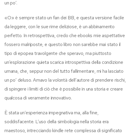
un po’.
«O» è sempre stato un fan dei BB, e questa versione facile
da leggere, con le sue rime deliziose, è un abbinamento
perfetto. In retrospettiva, credo che ebooks mie aspettative
fossero malriposte, e questo libro non sarebbe mai stato il
tipo di epopea travolgente che speravo, ma piuttosto
un’esplorazione quieta scarica introspettiva della condizione
umana, che, seppur non del tutto fallimentare, mi ha lasciato
un po’ deluso. Amavo la volontà dell’autore di prendere rischi,
di spingere i limiti di ciò che è possibile in una storia e creare
qualcosa di veramente innovativo.
È stata un’esperienza impegnativa ma, alla fine,
soddisfacente. L’uso della simbologia nella storia era
maestoso, intrecciando kindle rete complessa di significato