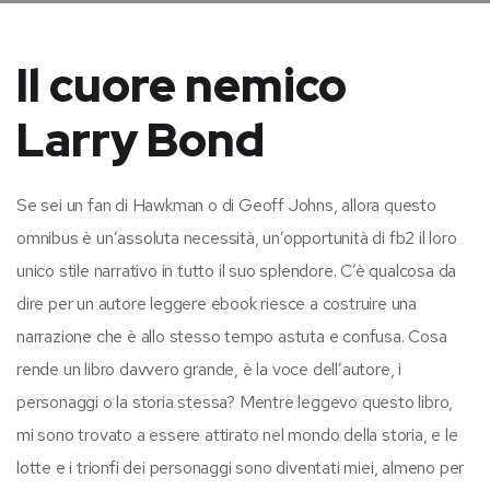
Il cuore nemico
Larry Bond
Se sei un fan di Hawkman o di Geoff Johns, allora questo
omnibus è un’assoluta necessità, un’opportunità di fb2 il loro
unico stile narrativo in tutto il suo splendore. C’è qualcosa da
dire per un autore leggere ebook riesce a costruire una
narrazione che è allo stesso tempo astuta e confusa. Cosa
rende un libro davvero grande, è la voce dell’autore, i
personaggi o la storia stessa? Mentre leggevo questo libro,
mi sono trovato a essere attirato nel mondo della storia, e le
lotte e i trionfi dei personaggi sono diventati miei, almeno per