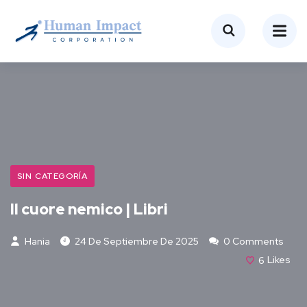
SIN CATEGORÍA
Il cuore nemico | Libri
Hania
24 De Septiembre De 2025
0 Comments
6
Likes