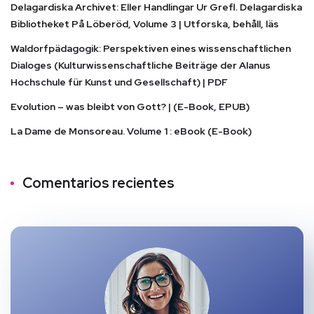
Delagardiska Archivet: Eller Handlingar Ur Grefl. Delagardiska
Bibliotheket På Löberöd, Volume 3 | Utforska, behåll, läs
Waldorfpädagogik: Perspektiven eines wissenschaftlichen
Dialoges (Kulturwissenschaftliche Beiträge der Alanus
Hochschule für Kunst und Gesellschaft) | PDF
Evolution – was bleibt von Gott? | (E-Book, EPUB)
La Dame de Monsoreau. Volume 1 : eBook (E-Book)
Comentarios recientes