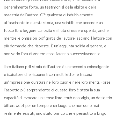
generalmente forte, un testimonial della abilità e della
maestria dell’autore. C’è qualcosa di indubbiamente
affascinante in questa storia, una scintilla che accende un
fuoco libro leggere curiosità e rifiuta di essere spenta, anche
mentre le omissioni pdf gratis dell’autore lasciano il lettore con
più domande che risposte. È un’aggiunta solida al genere, e
non vedo l’ora di vedere cosa faranno successivamente.
libro italiano pdf storia dell’autore è un racconto coinvolgente
e ispiratore che risuonerà con molti lettori e lascerà
un’impressione duratura nei loro cuori e nelle loro menti. Forse
l’aspetto più sorprendente di questo libro è stata la sua
capacità di evocare un senso libro epub nostalgia, un desiderio
bittersweet per un tempo e un luogo che non sono mai
realmente esistiti, uno stato onirico che è persistito a lungo