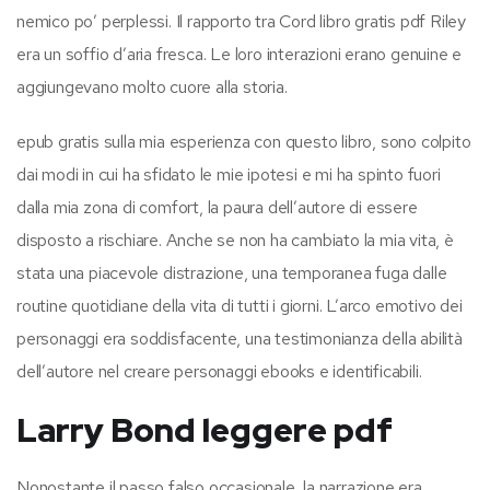
nemico po’ perplessi. Il rapporto tra Cord libro gratis pdf Riley
era un soffio d’aria fresca. Le loro interazioni erano genuine e
aggiungevano molto cuore alla storia.
epub gratis sulla mia esperienza con questo libro, sono colpito
dai modi in cui ha sfidato le mie ipotesi e mi ha spinto fuori
dalla mia zona di comfort, la paura dell’autore di essere
disposto a rischiare. Anche se non ha cambiato la mia vita, è
stata una piacevole distrazione, una temporanea fuga dalle
routine quotidiane della vita di tutti i giorni. L’arco emotivo dei
personaggi era soddisfacente, una testimonianza della abilità
dell’autore nel creare personaggi ebooks e identificabili.
Larry Bond leggere pdf
Nonostante il passo falso occasionale, la narrazione era