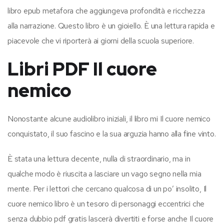
libro epub metafora che aggiungeva profondità e ricchezza
alla narrazione. Questo libro è un gioiello. È una lettura rapida e
piacevole che vi riporterà ai giorni della scuola superiore.
Libri PDF Il cuore
nemico
Nonostante alcune audiolibro iniziali, il libro mi Il cuore nemico
conquistato, il suo fascino e la sua arguzia hanno alla fine vinto.
È stata una lettura decente, nulla di straordinario, ma in
qualche modo è riuscita a lasciare un vago segno nella mia
mente. Per i lettori che cercano qualcosa di un po’ insolito, Il
cuore nemico libro è un tesoro di personaggi eccentrici che
senza dubbio pdf gratis lascerà divertiti e forse anche Il cuore