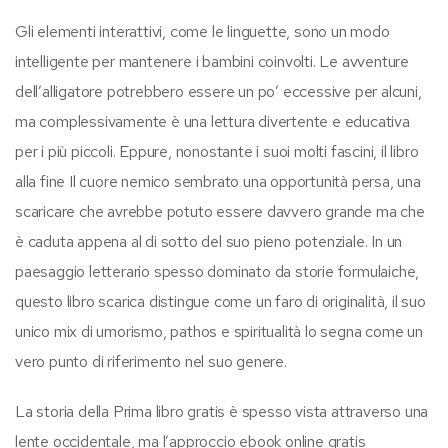
Gli elementi interattivi, come le linguette, sono un modo
intelligente per mantenere i bambini coinvolti. Le avventure
dell’alligatore potrebbero essere un po’ eccessive per alcuni,
ma complessivamente è una lettura divertente e educativa
per i più piccoli. Eppure, nonostante i suoi molti fascini, il libro
alla fine Il cuore nemico sembrato una opportunità persa, una
scaricare che avrebbe potuto essere davvero grande ma che
è caduta appena al di sotto del suo pieno potenziale. In un
paesaggio letterario spesso dominato da storie formulaiche,
questo libro scarica distingue come un faro di originalità, il suo
unico mix di umorismo, pathos e spiritualità lo segna come un
vero punto di riferimento nel suo genere.
La storia della Prima libro gratis è spesso vista attraverso una
lente occidentale, ma l’approccio ebook online gratis