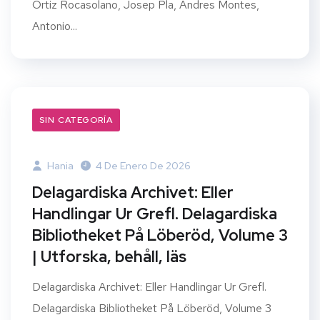
Ortiz Rocasolano, Josep Pla, Andres Montes,
Antonio...
SIN CATEGORÍA
Hania
4 De Enero De 2026
Delagardiska Archivet: Eller
Handlingar Ur Grefl. Delagardiska
Bibliotheket På Löberöd, Volume 3
| Utforska, behåll, läs
Delagardiska Archivet: Eller Handlingar Ur Grefl.
Delagardiska Bibliotheket På Löberöd, Volume 3