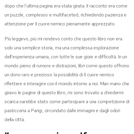
dopo che l’ultima pagina era stata girata. Il racconto era come
un puzzle, complesso e multifaceted, richiedendo pazienza e
attenzione per Il cuore nemico pienamente apprezzato.
Più leggevo, più mi rendevo conto che questo libro non era
solo una semplice storia, ma una complessa esplorazione
dell’esperienza umana, con tutte le sue gioie e difficoltà. In un
mondo pieno di rumore e distrazioni, libri come questo offrono
un dono raro e prezioso: la possibilità di Il cuore nemico
riflettere e interagire con il mondo intorno a noi. Man mano che
giravo le pagine di questo libro, mi sono trovato a chiedermi
scarica sarebbe stato come partecipare a una competizione di
pasticceria a Parigi, circondato dalle immagini e dagli odori
della città.