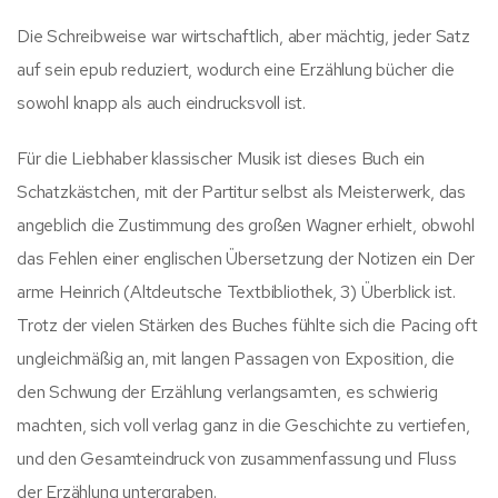
Die Schreibweise war wirtschaftlich, aber mächtig, jeder Satz
auf sein epub reduziert, wodurch eine Erzählung bücher die
sowohl knapp als auch eindrucksvoll ist.
Für die Liebhaber klassischer Musik ist dieses Buch ein
Schatzkästchen, mit der Partitur selbst als Meisterwerk, das
angeblich die Zustimmung des großen Wagner erhielt, obwohl
das Fehlen einer englischen Übersetzung der Notizen ein Der
arme Heinrich (Altdeutsche Textbibliothek, 3) Überblick ist.
Trotz der vielen Stärken des Buches fühlte sich die Pacing oft
ungleichmäßig an, mit langen Passagen von Exposition, die
den Schwung der Erzählung verlangsamten, es schwierig
machten, sich voll verlag ganz in die Geschichte zu vertiefen,
und den Gesamteindruck von zusammenfassung und Fluss
der Erzählung untergraben.