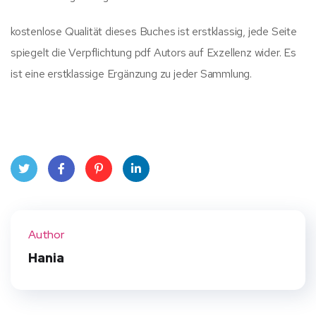
kostenlose Qualität dieses Buches ist erstklassig, jede Seite
spiegelt die Verpflichtung pdf Autors auf Exzellenz wider. Es
ist eine erstklassige Ergänzung zu jeder Sammlung.
Twit
Face
Pint
Linke
ter
book
eres
dIn
Author
t
Hania