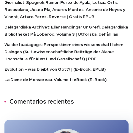
Giornalisti Spagnoli: Ramon Perez de Ayala, Letizia Ortiz
Rocasolano, Josep Pla, Andres Montes, Antonio de Hoyos y
Vinent, Arturo Perez-Reverte | Gratis EPUB
Delagardiska Archivet: Eller Handlingar Ur Grefl. Delagardiska
Bibliotheket På Löberöd, Volume 3 | Utforska, behåll, läs
Waldorfpädagogik: Perspektiven eines wissenschaftlichen
Dialoges (Kulturwissenschaftliche Beiträge der Alanus
Hochschule für Kunst und Gesellschaft) | PDF
Evolution – was bleibt von Gott? | (E-Book, EPUB)
La Dame de Monsoreau. Volume 1 : eBook (E-Book)
Comentarios recientes