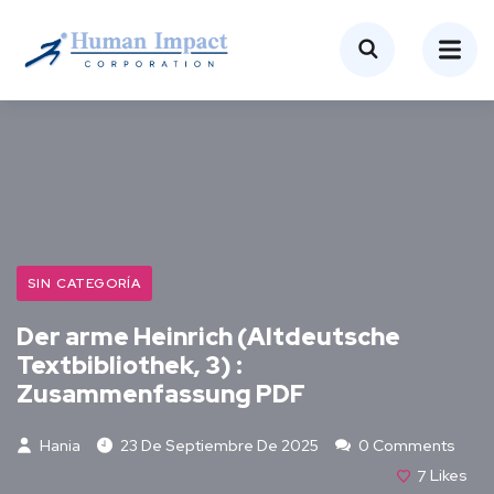
SIN CATEGORÍA
Der arme Heinrich (Altdeutsche
Textbibliothek, 3) :
Zusammenfassung PDF
Hania
23 De Septiembre De 2025
0 Comments
7
Likes