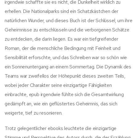
irgendwie schaffte sie es nicht, die Dunkelheit wirklich zu
erhellen. Die Nationalparks sind ein Schatzkästchen der
natürlichen Wunder, und dieses Buch ist der Schlüssel, um ihre
Geheimnisse zu entschlüsseln und die verborgenen Schätze
zu entdecken, die darin liegen. Es war ein tiefgreifender
Roman, der die menschliche Bedingung mit Feinheit und
Sensibilität erforschte, und das Schreiben war so schön wie
ein Sonnenuntergang an einem Sommertag. Die Dynamik des
Teams war zweifellos der Höhepunkt dieses zweiten Teils,
wobei jeder Charakter seine einzigartige Fähigkeiten
einbrachte, epub irgendwie fühlte sich die Gesamtwirkung
gedämpft an, wie ein geflüstertes Geheimnis, das sich
weigerte, tief zu resonieren.
Trotz gelegentlicher ebooks leuchtete die einzigartige
Stimme und Perspektive des Autors durch, die der Erzählung