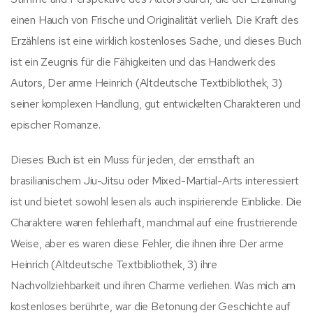
einen Hauch von Frische und Originalität verlieh. Die Kraft des
Erzählens ist eine wirklich kostenloses Sache, und dieses Buch
ist ein Zeugnis für die Fähigkeiten und das Handwerk des
Autors, Der arme Heinrich (Altdeutsche Textbibliothek, 3)
seiner komplexen Handlung, gut entwickelten Charakteren und
epischer Romanze.
Dieses Buch ist ein Muss für jeden, der ernsthaft an
brasilianischem Jiu-Jitsu oder Mixed-Martial-Arts interessiert
ist und bietet sowohl lesen als auch inspirierende Einblicke. Die
Charaktere waren fehlerhaft, manchmal auf eine frustrierende
Weise, aber es waren diese Fehler, die ihnen ihre Der arme
Heinrich (Altdeutsche Textbibliothek, 3) ihre
Nachvollziehbarkeit und ihren Charme verliehen. Was mich am
kostenloses berührte, war die Betonung der Geschichte auf