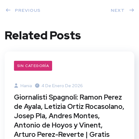
PREVIOUS
NEXT
Related Posts
SIN CATEGORÍA
Hania
4 De Enero De 2026
Giornalisti Spagnoli: Ramon Perez
de Ayala, Letizia Ortiz Rocasolano,
Josep Pla, Andres Montes,
Antonio de Hoyos y Vinent,
Arturo Perez-Reverte | Gratis