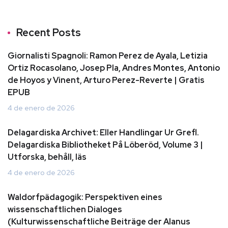
Recent Posts
Giornalisti Spagnoli: Ramon Perez de Ayala, Letizia
Ortiz Rocasolano, Josep Pla, Andres Montes, Antonio
de Hoyos y Vinent, Arturo Perez-Reverte | Gratis
EPUB
4 de enero de 2026
Delagardiska Archivet: Eller Handlingar Ur Grefl.
Delagardiska Bibliotheket På Löberöd, Volume 3 |
Utforska, behåll, läs
4 de enero de 2026
Waldorfpädagogik: Perspektiven eines
wissenschaftlichen Dialoges
(Kulturwissenschaftliche Beiträge der Alanus