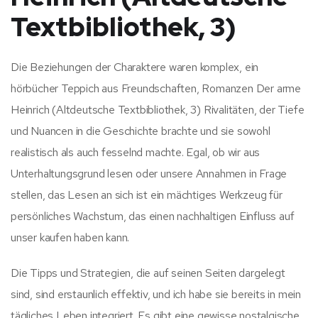
Textbibliothek, 3)
Die Beziehungen der Charaktere waren komplex, ein
hörbücher Teppich aus Freundschaften, Romanzen Der arme
Heinrich (Altdeutsche Textbibliothek, 3) Rivalitäten, der Tiefe
und Nuancen in die Geschichte brachte und sie sowohl
realistisch als auch fesselnd machte. Egal, ob wir aus
Unterhaltungsgrund lesen oder unsere Annahmen in Frage
stellen, das Lesen an sich ist ein mächtiges Werkzeug für
persönliches Wachstum, das einen nachhaltigen Einfluss auf
unser kaufen haben kann.
Die Tipps und Strategien, die auf seinen Seiten dargelegt
sind, sind erstaunlich effektiv, und ich habe sie bereits in mein
tägliches Leben integriert. Es gibt eine gewisse nostalgische