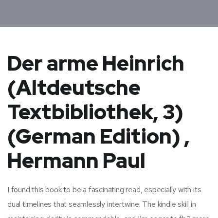
Der arme Heinrich
(Altdeutsche
Textbibliothek, 3)
(German Edition) ,
Hermann Paul
I found this book to be a fascinating read, especially with its
dual timelines that seamlessly intertwine. The kindle skill in