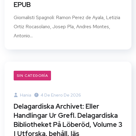
EPUB
Giornalisti Spagnoli: Ramon Perez de Ayala, Letizia
Ortiz Rocasolano, Josep Pla, Andres Montes,
Antonio...
SIN CATEGORÍA
Hania
4 De Enero De 2026
Delagardiska Archivet: Eller
Handlingar Ur Grefl. Delagardiska
Bibliotheket På Löberöd, Volume 3
| Utforska, behåll, läs